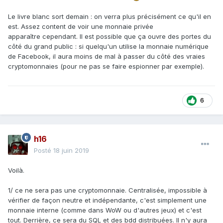
Le livre blanc sort demain : on verra plus précisément ce qu'il en
est. Assez content de voir une monnaie privée
apparaître cependant. Il est possible que ça ouvre des portes du
côté du grand public
:
si quelqu'un utilise la monnaie numérique
de Facebook, il aura moins de mal à passer du côté des vraies
cryptomonnaies (pour ne pas se faire espionner par exemple).
6
h16
Posté
18 juin 2019
Voilà.
1/ ce ne sera pas une cryptomonnaie. Centralisée, impossible à
vérifier de façon neutre et indépendante, c'est simplement une
monnaie interne (comme dans WoW ou d'autres jeux) et c'est
tout. Derrière, ce sera du SQL et des bdd distribuées. Il n'y aura