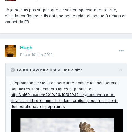
Là je ne suis pas surpris que ce soit en opensource : le truc,
c'est la confiance et ils ont une pente raide et longue à remonter
venant de FB.
Hugh
Posté
19 juin 2019
Le 19/06/2019 à 06:53,
h16
a dit :
Cryptomonnaie : le Libra sera libre comme les démocraties
populaires sont démocratiques et populaires…
http://h16free.com/2019/06/19/63938-cryptomonnaie-le-
libra-sera-libre-comme-les-democraties-populaires-sont-
democratiques-et-populaires