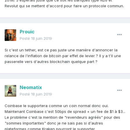
2019). J'espérais juste que ce soit les banques type N26 et
Revolut qui se mettent d'accord pour faire un protocole commun.
Prouic
Posté
18 juin 2019
Si c'est un tether, est ce pas juste une manière d'annoncer la
relance de l'inflation de bitcoin par effet de levier ? Il y a t'il une
passerelle vers d'autres blockchain quelque part ?
Neomatix
Posté
18 juin 2019
Coinbase le supportera comme un coin normal donc oui.
Maintenant Coinbase c'est 50bps de spread + un fee de $1 à $3...
Le problème c'est la mention de "revendeurs agréés" pour des
"sommes importantes" donc je ne sais pas si d'autres
plateformes comme Kraken pourront le supporter.