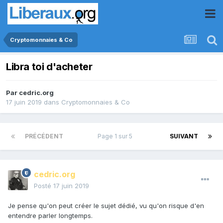
Cryptomonnaies & Co
Libra toi d'acheter
Par
cedric.org
17 juin 2019
dans
Cryptomonnaies & Co
PRÉCÉDENT
Page 1 sur 5
SUIVANT
cedric.org
Posté
17 juin 2019
Je pense qu'on peut créer le sujet dédié, vu qu'on risque d'en
entendre parler longtemps.