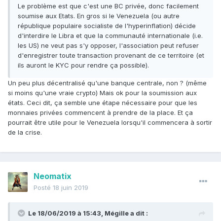
Le problème est que c'est une BC privée, donc facilement
soumise aux Etats. En gros si le Venezuela (ou autre
république populaire socialiste de l'hyperinflation) décide
d'interdire le Libra et que la communauté internationale (i.e.
les US) ne veut pas s'y opposer, l'association peut refuser
d'enregistrer toute transaction provenant de ce territoire (et
ils auront le KYC pour rendre ça possible).
Un peu plus décentralisé qu'une banque centrale, non ? (même
si moins qu'une vraie crypto) Mais ok pour la soumission aux
états. Ceci dit, ça semble une étape nécessaire pour que les
monnaies privées commencent à prendre de la place. Et ça
pourrait être utile pour le Venezuela lorsqu'il commencera à sortir
de la crise.
Neomatix
Posté
18 juin 2019
Le 18/06/2019 à 15:43,
Mégille
a dit :