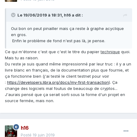
Le 19/06/2019 à 18:31,
h16
a dit :
Oui bon on peut pinailler mais ça reste à graphe acyclique
en gros.
Enfin le problème de fond n'est pas là, je pense.
Ce qui m'étonne c'est que c'est le titre du papier
technique
quoi.
Mais tu as raison.
Du reste je suis quand même impressionné par leur truc : il y a un
livre blanc en français, de la documentation plus que fournie, et
ça fonctionne bien (j'ai testé le client testnet pour voir
:
https://developers.libra.org/docs/my-first-transaction
). Ça
change des logiciels mal foutus de beaucoup de cryptos...
J'aurais pensé que ça serait sorti sous la forme d'un projet en
source fermée, mais non.
h16
Posté
19 juin 2019