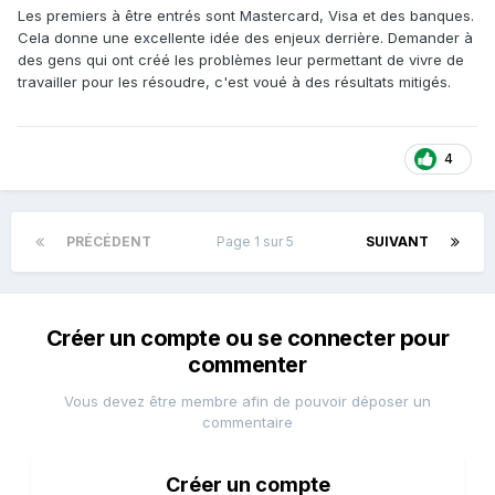
Les premiers à être entrés sont Mastercard, Visa et des banques.
Cela donne une excellente idée des enjeux derrière. Demander à
des gens qui ont créé les problèmes leur permettant de vivre de
travailler pour les résoudre, c'est voué à des résultats mitigés.
4
PRÉCÉDENT
Page 1 sur 5
SUIVANT
Créer un compte ou se connecter pour
commenter
Vous devez être membre afin de pouvoir déposer un
commentaire
Créer un compte