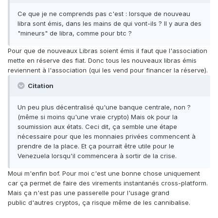
Ce que je ne comprends pas c'est : lorsque de nouveau
libra sont émis, dans les mains de qui vont-ils ? Il y aura des
"mineurs" de libra, comme pour btc ?
Pour que de nouveaux Libras soient émis il faut que l'association
mette en réserve des fiat. Donc tous les nouveaux libras émis
reviennent à l'association (qui les vend pour financer la réserve).
Citation
Un peu plus décentralisé qu'une banque centrale, non ?
(même si moins qu'une vraie crypto) Mais ok pour la
soumission aux états. Ceci dit, ça semble une étape
nécessaire pour que les monnaies privées commencent à
prendre de la place. Et ça pourrait être utile pour le
Venezuela lorsqu'il commencera à sortir de la crise.
Moui m'enfin bof. Pour moi c'est une bonne chose uniquement
car ça permet de faire des virements instantanés cross-platform.
Mais ça n'est pas une passerelle pour l'usage grand
public d'autres cryptos, ça risque même de les cannibalise.