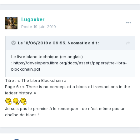
Lugaxker
Posté
19 juin 2019
Le 18/06/2019 à 09:55,
Neomatix
a dit :
Le livre blanc
technique (en anglais)
:
https://developers.libra.org/docs/assets/papers/the-libra-
blockchain.pdf
Titre : « The Libra Blockchain »
Page 6 : « There is no concept of a block of transactions in the
ledger history. »
Je suis pas le premier à le remarquer : ce n'est même pas un
chaîne de blocs !