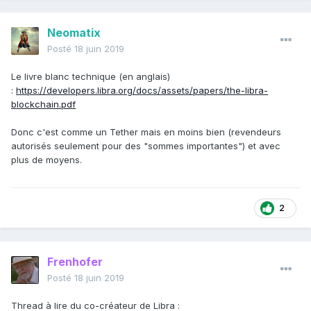
Neomatix
Posté
18 juin 2019
Le livre blanc technique (en anglais)
:
https://developers.libra.org/docs/assets/papers/the-libra-
blockchain.pdf
Donc c'est comme un Tether mais en moins bien (revendeurs
autorisés seulement pour des "sommes importantes") et avec
plus de moyens.
2
Frenhofer
Posté
18 juin 2019
Thread à lire du co-créateur de Libra
: