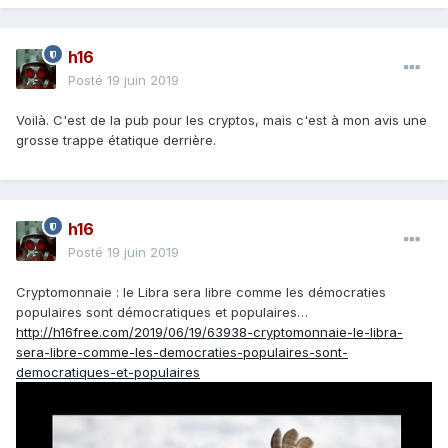
h16
Posté
19 juin 2019
Voilà. C'est de la pub pour les cryptos, mais c'est à mon avis une
grosse trappe étatique derrière.
h16
Posté
19 juin 2019
Cryptomonnaie : le Libra sera libre comme les démocraties
populaires sont démocratiques et populaires…
http://h16free.com/2019/06/19/63938-cryptomonnaie-le-libra-
sera-libre-comme-les-democraties-populaires-sont-
democratiques-et-populaires