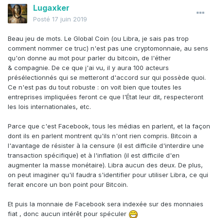
Lugaxker
Posté
17 juin 2019
Beau jeu de mots. Le Global Coin (ou Libra, je sais pas trop
comment nommer ce truc) n'est pas une cryptomonnaie, au sens
qu'on donne au mot pour parler du bitcoin, de l'éther
& compagnie. De ce que j'ai vu, il y aura 100 acteurs
présélectionnés qui se metteront d'accord sur qui possède quoi.
Ce n'est pas du tout robuste : on voit bien que toutes les
entreprises impliquées feront ce que l'État leur dit, respecteront
les lois internationales, etc.
Parce que c'est Facebook, tous les médias en parlent, et la façon
dont ils en parlent montrent qu'ils n'ont rien compris. Bitcoin a
l'avantage de résister à la censure (il est difficile d'interdire une
transaction spécifique) et à l'inflation (il est difficile d'en
augmenter la masse monétaire). Libra aucun des deux. De plus,
on peut imaginer qu'il faudra s'identifier pour utiliser Libra, ce qui
ferait encore un bon point pour Bitcoin.
Et puis la monnaie de Facebook sera indexée sur des monnaies
fiat , donc aucun intérêt pour spéculer