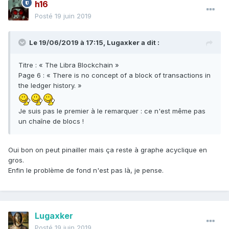
h16
Posté
19 juin 2019
Le 19/06/2019 à 17:15,
Lugaxker
a dit :
Titre : « The Libra Blockchain »
Page 6 : « There is no concept of a block of transactions in
the ledger history. »
Je suis pas le premier à le remarquer : ce n'est même pas
un chaîne de blocs !
Oui bon on peut pinailler mais ça reste à graphe acyclique en
gros.
Enfin le problème de fond n'est pas là, je pense.
Lugaxker
Posté
19 juin 2019