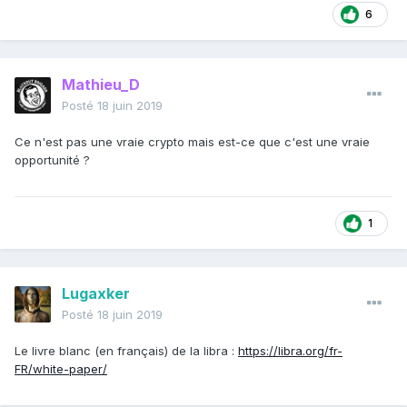
6
Mathieu_D
Posté
18 juin 2019
Ce n'est pas une vraie crypto mais est-ce que c'est une vraie
opportunité ?
1
Lugaxker
Posté
18 juin 2019
Le livre blanc (en français) de la libra :
https://libra.org/fr-
FR/white-paper/