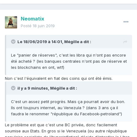
Neomatix
Posté
18 juin 2019
Le 18/06/2019 à 14:01,
Mégille
a dit :
Le "panier de réserves", c'est les libra qui n'ont pas encore
été acheté ? (les banques centrales n'ont pas de réserve et
les blockchains en ont, wtf)
Non c'est l'équivalent en fiat des coins qui ont été émis.
il y a 9 minutes, Mégille a dit :
C'est un assez petit progrès. Mais ça pourrait avoir du bon.
Ils ont toujours internet, au Venezula ? (dans 3 ans ça il
faudra le renommer "république du Facebook-petroland")
Le problème est que c'est une BC privée, donc facilement
soumise aux Etats. En gros si le Venezuela (ou autre république