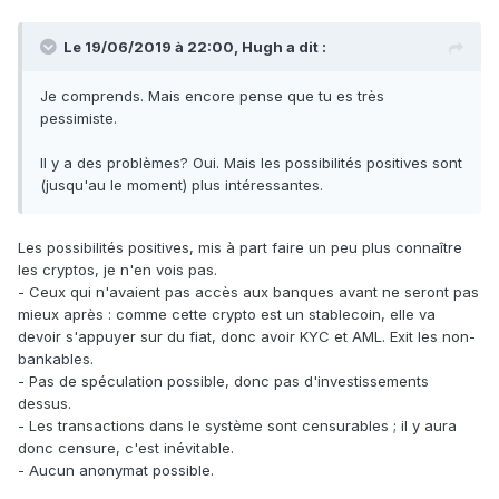
Le 19/06/2019 à 22:00,
Hugh
a dit :
Je comprends. Mais encore pense que tu es très
pessimiste.
Il y a des problèmes? Oui. Mais les possibilités positives sont
(jusqu'au le moment) plus intéressantes.
Les possibilités positives, mis à part faire un peu plus connaître
les cryptos, je n'en vois pas.
- Ceux qui n'avaient pas accès aux banques avant ne seront pas
mieux après : comme cette crypto est un stablecoin, elle va
devoir s'appuyer sur du fiat, donc avoir KYC et AML. Exit les non-
bankables.
- Pas de spéculation possible, donc pas d'investissements
dessus.
- Les transactions dans le système sont censurables ; il y aura
donc censure, c'est inévitable.
- Aucun anonymat possible.