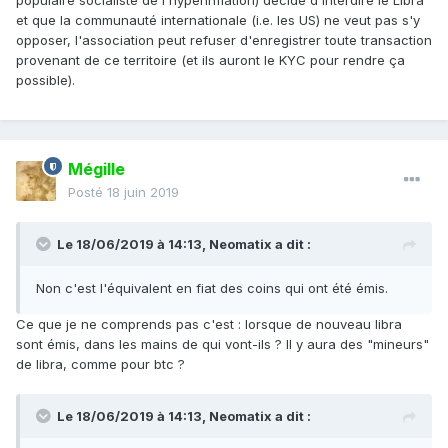
populaire socialiste de l'hyperinflation) décide d'interdire le Libra
et que la communauté internationale (i.e. les US) ne veut pas s'y
opposer, l'association peut refuser d'enregistrer toute transaction
provenant de ce territoire (et ils auront le KYC pour rendre ça
possible).
Mégille
Posté
18 juin 2019
Le 18/06/2019 à 14:13,
Neomatix
a dit :
Non c'est l'équivalent en fiat des coins qui ont été émis.
Ce que je ne comprends pas c'est : lorsque de nouveau libra
sont émis, dans les mains de qui vont-ils ? Il y aura des "mineurs"
de libra, comme pour btc ?
Le 18/06/2019 à 14:13,
Neomatix
a dit :