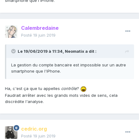
smartphone que l'iPhone.
Calembredaine
Posté
19 juin 2019
Le 19/06/2019 à 11:34,
Neomatix
a dit :
La gestion du compte bancaire est impossible sur un autre
smartphone que l'iPhone.
Ha, c'est ça que tu appelles
contrôle
?
Faudrait arrêter avec les grands mots vides de sens, cela
discrédite l'analyse.
cedric.org
Posté
19 juin 2019