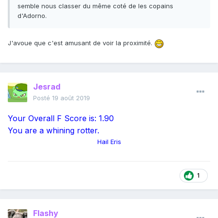
semble nous classer du même coté de les copains
d'Adorno.
J'avoue que c'est amusant de voir la proximité.
Jesrad
Posté
19 août 2019
Your Overall F Score is: 1.90
You are a whining rotter.
Hail Eris
1
Flashy