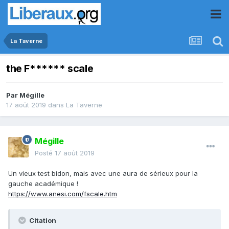
La Taverne
the F****** scale
Par
Mégille
17 août 2019
dans
La Taverne
Mégille
Posté
17 août 2019
Un vieux test bidon, mais avec une aura de sérieux pour la
gauche académique !
https://www.anesi.com/fscale.htm
Citation