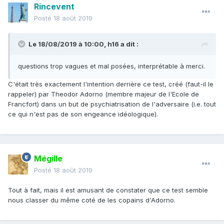
Rincevent
Posté
18 août 2019
Le 18/08/2019 à 10:00,
h16
a dit :
questions trop vagues et mal posées, interprétable à merci.
C'était très exactement l'intention derrière ce test, créé (faut-il le
rappeler) par Theodor Adorno (membre majeur de l'Ecole de
Francfort) dans un but de psychiatrisation de l'adversaire (i.e. tout
ce qui n'est pas de son engeance idéologique).
Mégille
Posté
18 août 2019
Tout à fait, mais il est amusant de constater que ce test semble
nous classer du même coté de les copains d'Adorno.