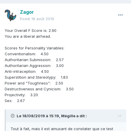
Zagor
Posté
18 août 2019
Your Overall F Score is: 2.90
You are a liberal airhead.
Scores for Personality Variables:
Conventionalism: 4.50
Authoritarian Submission: 2.57
Authoritarian Aggression: 3.00
Anti-intraception: 4.50
Superstition and Stereotypy: 1.83
Power and "Toughness": 2.50
Destructiveness and Cynicism: 3.50
Projectivity: 3.20
Sex: 2.67
Le 18/08/2019 à 15:19,
Mégille
a dit :
Tout à fait, mais il est amusant de constater que ce test