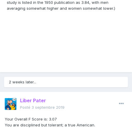
study is listed in the 1950 publication as 3.84, with men
averaging somewhat higher and women somewhat lower.)
2 weeks later...
Liber Pater
Posté
3 septembre 2019
Your Overall F Score is: 3.07
You are disciplined but tolerant; a true American.