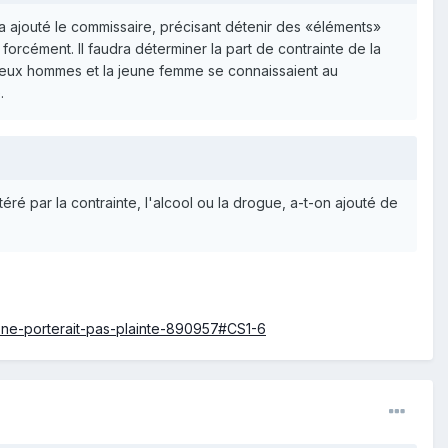
, a ajouté le commissaire, précisant détenir des «éléments»
 forcément. Il faudra déterminer la part de contrainte de la
s deux hommes et la jeune femme se connaissaient au
.
téré par la contrainte, l'alcool ou la drogue, a-t-on ajouté de
e-ne-porterait-pas-plainte-890957#CS1-6