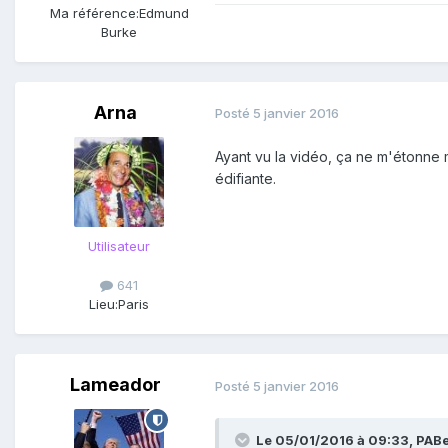
Ma référence:
Edmund
Burke
Arna
Posté
5 janvier 2016
Ayant vu la vidéo, ça ne m'étonne m
édifiante.
Utilisateur
641
Lieu:
Paris
Lameador
Posté
5 janvier 2016
Le 05/01/2016 à 09:33, PABer