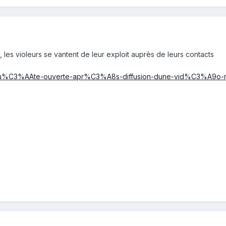
, les violeurs se vantent de leur exploit auprès de leurs contacts
-enqu%C3%AAte-ouverte-apr%C3%A8s-diffusion-dune-vid%C3%A9o