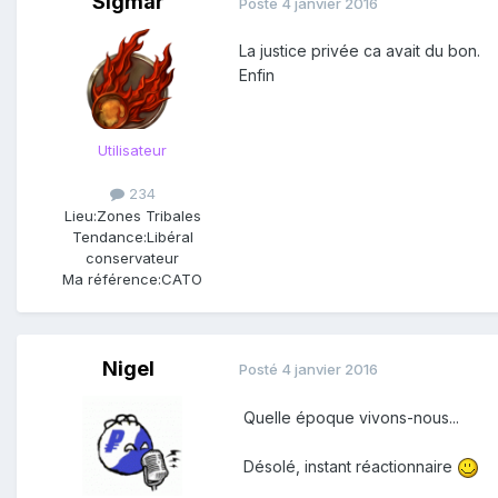
Sigmar
Posté
4 janvier 2016
La justice privée ca avait du bon.
Enfin
Utilisateur
234
Lieu:
Zones Tribales
Tendance:
Libéral
conservateur
Ma référence:
CATO
Nigel
Posté
4 janvier 2016
Quelle époque vivons-nous...
Désolé, instant réactionnaire