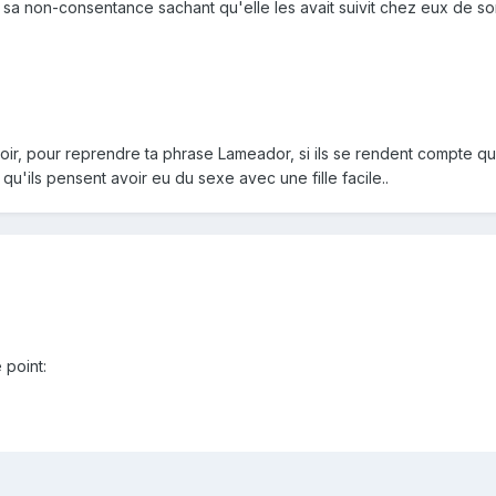
 de sa non-consentance sachant qu'elle les avait suivit chez eux de so
ir, pour reprendre ta phrase Lameador, si ils se rendent compte que
qu'ils pensent avoir eu du sexe avec une fille facile..
 point: