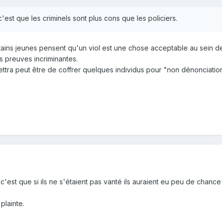
 c'est que les criminels sont plus cons que les policiers.
ains jeunes pensent qu'un viol est une chose acceptable au sein de
s preuves incriminantes.
a peut être de coffrer quelques individus pour "non dénonciation de
c'est que si ils ne s'étaient pas vanté ils auraient eu peu de chance 
 plainte.