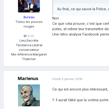
Au final, ce qui sauve la Police,
Bureau
Non
Tistou les pouces
Ce que cela prouve, c'est que cert
rouges
potes, et même leur transmettre de
Une rétro-analyse Facebook permettr
8,9k
Lieu:
Secrète
Tendance:
Libéral
conservateur
Ma référence:
Margaret
Thatcher
Marlenus
Posté
5 janvier 2016
Ce qui est encore plus intéressant, 
1- Il aurait fallut que la victime porte