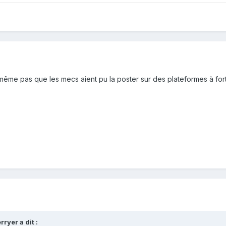
ême pas que les mecs aient pu la poster sur des plateformes à forte
ryer a dit :