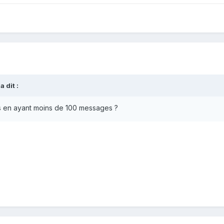
a dit :
s en ayant moins de 100 messages ?