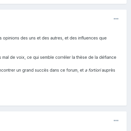
s opinions des uns et des autres, et des influences que
 mal de voix, ce qui semble corréler la thèse de la défiance
rencontrer un grand succès dans ce forum, et
a fortiori
auprès