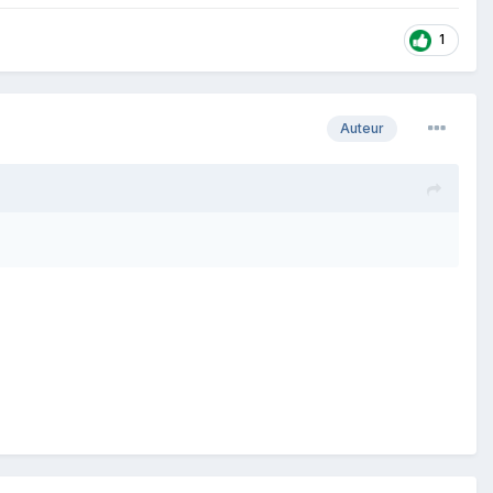
1
Auteur