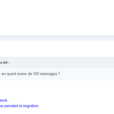
a dit :
s en ayant moins de 100 messages ?
ssé.
pe pendant la migration.