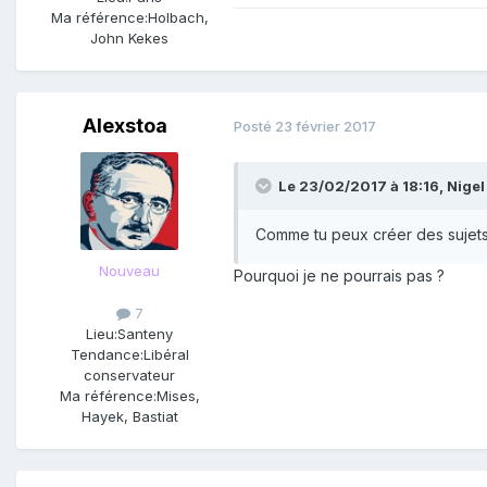
Ma référence:
Holbach,
John Kekes
Alexstoa
Posté
23 février 2017
Le 23/02/2017 à 18:16,
Nigel
Comme tu peux créer des sujet
Nouveau
Pourquoi je ne pourrais pas ?
7
Lieu:
Santeny
Tendance:
Libéral
conservateur
Ma référence:
Mises,
Hayek, Bastiat