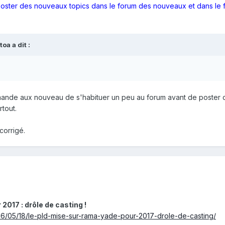
ster des nouveaux topics dans le forum des nouveaux et dans le f
toa
a dit :
mande aux nouveau de s'habituer un peu au forum avant de poster 
rtout.
corrigé.
017 : drôle de casting !
16/05/18/le-pld-mise-sur-rama-yade-pour-2017-drole-de-casting/