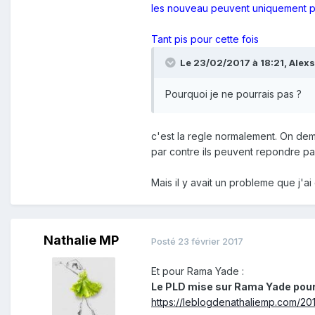
les nouveau peuvent uniquement po
Tant pis pour cette fois
Le 23/02/2017 à 18:21,
Alexs
Pourquoi je ne pourrais pas ?
c'est la regle normalement. On de
par contre ils peuvent repondre pa
Mais il y avait un probleme que j'ai 
Nathalie MP
Posté
23 février 2017
Et pour Rama Yade :
Le PLD mise sur Rama Yade pour 2
https://leblogdenathaliemp.com/20