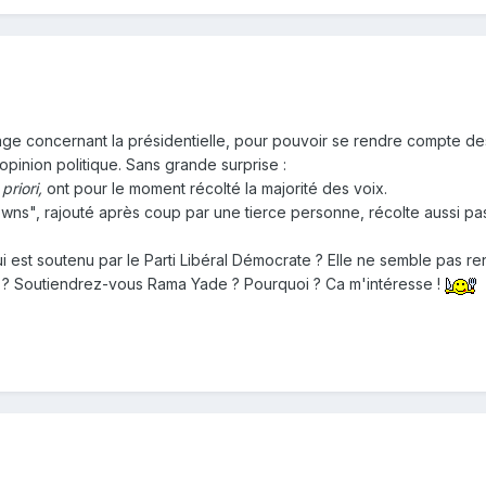
age concernant la présidentielle, pour pouvoir se rendre compte de
'opinion politique. Sans grande surprise :
 priori,
ont pour le moment récolté la majorité des voix.
wns", rajouté après coup par une tierce personne, récolte aussi pas
ui est soutenu par le Parti Libéral Démocrate ? Elle ne semble pas 
û ? Soutiendrez-vous Rama Yade ? Pourquoi ? Ca m'intéresse !