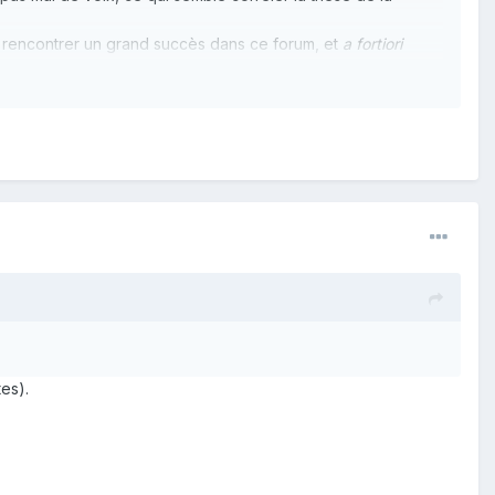
as rencontrer un grand succès dans ce forum, et
a fortiori
resse !
es).