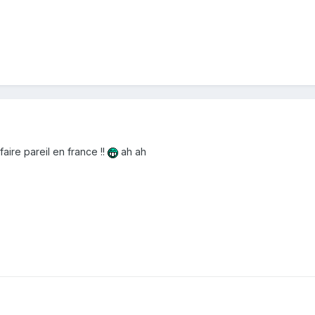
aire pareil en france !!
ah ah