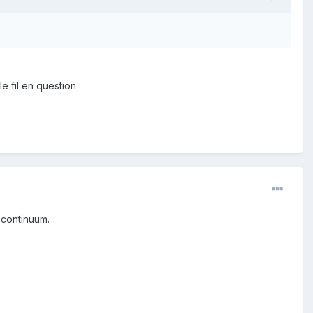
e fil en question
 continuum.