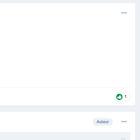
1
Auteur