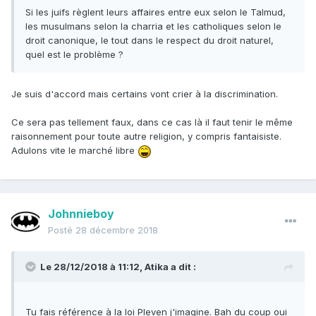
Si les juifs règlent leurs affaires entre eux selon le Talmud,
les musulmans selon la charria et les catholiques selon le
droit canonique, le tout dans le respect du droit naturel,
quel est le problème ?
Je suis d'accord mais certains vont crier à la discrimination.
Ce sera pas tellement faux, dans ce cas là il faut tenir le même
raisonnement pour toute autre religion, y compris fantaisiste.
Adulons vite le marché libre
Johnnieboy
Posté
28 décembre 2018
Le 28/12/2018 à 11:12,
Atika
a dit :
Tu fais référence à la loi Pleven j'imagine. Bah du coup oui