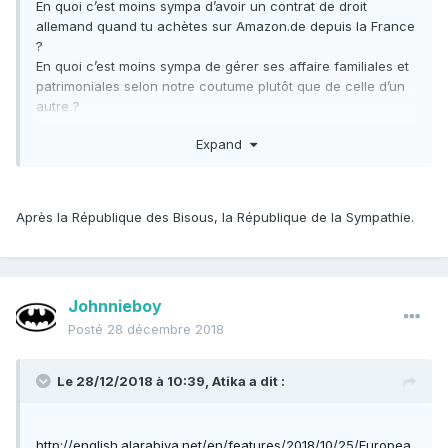
En quoi c’est moins sympa d’avoir un contrat de droit
allemand quand tu achètes sur Amazon.de depuis la France
?
En quoi c’est moins sympa de gérer ses affaire familiales et
patrimoniales selon notre coutume plutôt que de celle d’un
autre ?
Expand
Après la République des Bisous, la République de la Sympathie.
Johnnieboy
Posté
28 décembre 2018
Le 28/12/2018 à 10:39,
Atika
a dit :
http://english.alarabiya.net/en/features/2018/10/25/Europea