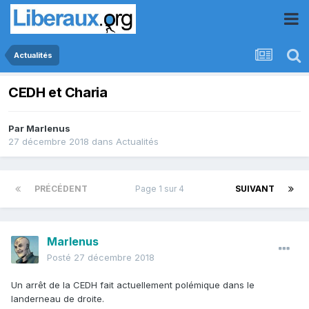
Actualités
CEDH et Charia
Par
Marlenus
27 décembre 2018
dans
Actualités
PRÉCÉDENT
Page 1 sur 4
SUIVANT
Marlenus
Posté
27 décembre 2018
Un arrêt de la CEDH fait actuellement polémique dans le
landerneau de droite.