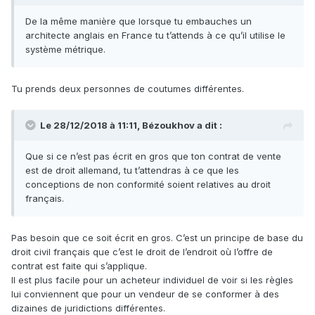
De
la même manière que lorsque tu embauches un
architecte anglais en France tu t’attends à ce qu’il utilise le
système métrique.
Tu prends deux personnes de coutumes différentes.
Le 28/12/2018 à 11:11,
Bézoukhov
a dit :
Que
si ce n’est pas écrit en gros que ton contrat de vente
est de droit
allemand, tu t’attendras à ce que les
conceptions de no
n c
onformité soient relatives au droit
français.
Pas besoin que ce soit écrit en gros. C’est un principe de base du
droit civil français que c’est le droit de l’endroit où l’offre de
contrat est faite qui s’applique.
Il est plus facile pour un acheteur individuel de voir si les règles
lui conviennent que pour un vendeur de se conformer à des
dizaines de juridictions différentes.