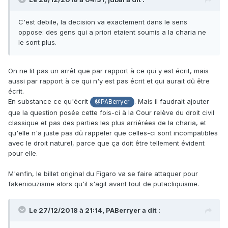
C'est debile, la decision va exactement dans le sens
oppose: des gens qui a priori etaient soumis a la charia ne
le sont plus.
On ne lit pas un arrêt que par rapport à ce qui y est écrit, mais
aussi par rapport à ce qui n'y est pas écrit et qui aurait dû être
écrit.
En substance ce qu'écrit
. Mais il faudrait ajouter
@PABerryer
que la question posée cette fois-ci à la Cour relève du droit civil
classique et pas des parties les plus arriérées de la charia, et
qu'elle n'a juste pas dû rappeler que celles-ci sont incompatibles
avec le droit naturel, parce que ça doit être tellement évident
pour elle.
M'enfin, le billet original du Figaro va se faire attaquer pour
fakeniouzisme alors qu'il s'agit avant tout de putacliquisme.
Le 27/12/2018 à 21:14,
PABerryer
a dit :