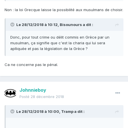
Non : la loi Grecque laisse la possibilité aux musulmans de choisir.
Le 28/12/2018 à 10:12,
Bisounours
a dit :
Donc
, pour tout crime ou délit commis en Grèce par un
musulman, ça signifie que c'est la char
ia qui lui sera
aplliquée et pas la législation de la Grèce ?
Ca ne concerne pas le pénal.
Johnnieboy
Posté
28 décembre 2018
Le 28/12/2018 à 10:00,
Tramp
a dit :