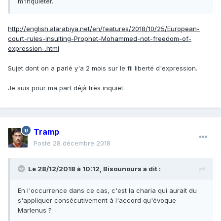
m'inquiéter.
http://english.alarabiya.net/en/features/2018/10/25/European-
court-rules-insulting-Prophet-Mohammed-not-freedom-of-
expression-.html
Sujet dont on a parlé y'a 2 mois sur le fil liberté d'expression.
Je suis pour ma part déjà très inquiet.
Tramp
Posté
28 décembre 2018
Le 28/12/2018 à 10:12,
Bisounours
a dit :
En
l'occurrence dans ce cas, c'est la charia qui aurait du
s'appliquer consécutivement à l'accord qu'évoque
Marlenus ?