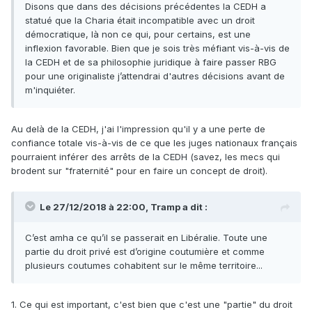
Disons que dans des décisions précédentes la CEDH a
statué que la Charia était incompatible avec un droit
démocratique, là non ce qui, pour certains, est une
inflexion favorable. Bien que je sois très méfiant vis-à-vis de
la CEDH et de sa philosophie juridique à faire passer RBG
pour une originaliste j’attendrai d'autres décisions avant de
m'inquiéter.
Au delà de la CEDH, j'ai l'impression qu'il y a une perte de
confiance totale vis-à-vis de ce que les juges nationaux français
pourraient inférer des arrêts de la CEDH (savez, les mecs qui
brodent sur "fraternité" pour en faire un concept de droit).
Le 27/12/2018 à 22:00,
Tramp
a dit :
C’est amha ce qu’il se passerait en Libéralie. Toute une
partie du droit privé est d’origine coutumière et comme
plusieurs coutumes cohabitent sur le même territoire...
1. Ce qui est important, c'est bien que c'est une "partie" du droit