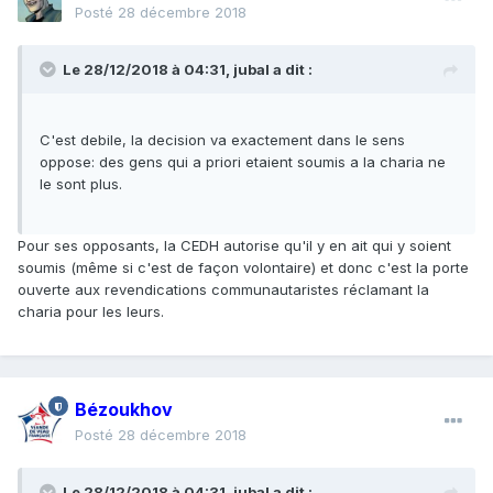
Posté
28 décembre 2018
Le 28/12/2018 à 04:31,
jubal
a dit :
C'est debile, la decision va exactement dans le sens
oppose: des gens qui a priori etaient soumis a la charia ne
le sont plus.
Pour ses opposants, la CEDH autorise qu'il y en ait qui y soient
soumis (même si c'est de façon volontaire) et donc c'est la porte
ouverte aux revendications communautaristes réclamant la
charia pour les leurs.
Bézoukhov
Posté
28 décembre 2018
Le 28/12/2018 à 04:31,
jubal
a dit :