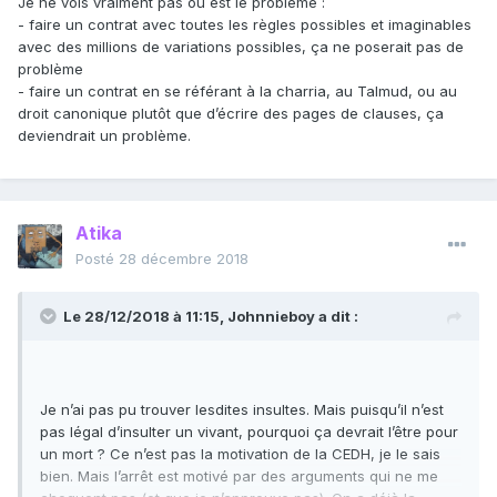
Je ne vois vraiment pas où est le problème
:
- faire un contrat avec toutes les règles possibles et imaginables
avec des millions de variations possibles, ça ne poserait pas de
problème
- faire un contrat en se référant à la charria, au Talmud, ou au
droit canonique plutôt que d’écrire des pages de clauses, ça
deviendrait un problème.
Atika
Posté
28 décembre 2018
Le 28/12/2018 à 11:15,
Johnnieboy
a dit :
Je n’ai pas pu trouver lesdites insultes. Mais puisqu’il n’est
pas légal d’insulter un vivant, pourquoi ça devrait l’être pour
un mort ? Ce n’est pas la motivation de la CEDH, je le sais
bien. Mais l’arrêt est motivé par des arguments qui ne me