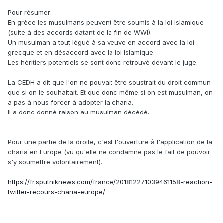
Pour résumer:
En grèce les musulmans peuvent être soumis à la loi islamique
(suite à des accords datant de la fin de WWI).
Un musulman a tout légué à sa veuve en accord avec la loi
grecque et en désaccord avec la loi Islamique.
Les héritiers potentiels se sont donc retrouvé devant le juge.
La CEDH a dit que l'on ne pouvait être soustrait du droit commun
que si on le souhaitait. Et que donc même si on est musulman, on
a pas à nous forcer à adopter la charia.
Il a donc donné raison au musulman décédé.
Pour une partie de la droite, c'est l'ouverture à l'application de la
charia en Europe (vu qu'elle ne condamne pas le fait de pouvoir
s'y soumettre volontairement).
https://fr.sputniknews.com/france/201812271039461158-reaction-
twitter-recours-charia-europe/