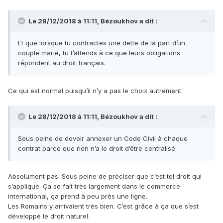
Le 28/12/2018 à 11:11,
Bézoukhov
a dit :
Et
que lorsque tu contractes une dette de la part d’un
couple marié, tu t’attends à ce que leurs obligations
répondent au droit fran
çais.
Ce qui est normal puisqu’il n’y a pas le choix autrement.
Le 28/12/2018 à 11:11,
Bézoukhov
a dit :
Sous
peine de devoir annexer un Code Civil à chaque
contrat parce que rien n’a le droit d’être centralisé.
Absolument pas. Sous peine de préciser que c’est tel droit qui
s’applique. Ça se fait très largement dans le commerce
international, ça prend à peu près une ligne.
Les Romains y arrivaient très bien. C’est grâce à ça que s’est
développé le droit naturel.