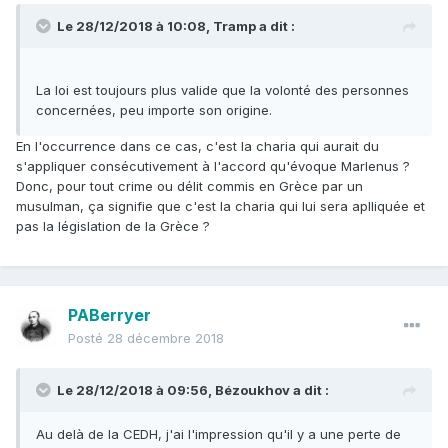
Le 28/12/2018 à 10:08,
Tramp
a dit :
La loi est toujours plus valide que la volonté des personnes
concernées, peu importe son origine.
En l'occurrence dans ce cas, c'est la charia qui aurait du
s'appliquer consécutivement à l'accord qu'évoque Marlenus ?
Donc, pour tout crime ou délit commis en Grèce par un
musulman, ça signifie que c'est la charia qui lui sera aplliquée et
pas la législation de la Grèce ?
PABerryer
Posté
28 décembre 2018
Le 28/12/2018 à 09:56,
Bézoukhov
a dit :
Au delà de la CEDH, j'ai l'impression qu'il y a une perte de