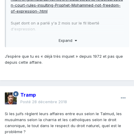
n-court-rules-insulting-Prophet-Mohammed-not-freedom-
of-expression-.html
Sujet dont on a parlé y'a 2 mois sur le fil liberté
d'expression.
Expand
Je suis pour ma part déjà très inquiet.
J’espère que tu es « déjà très inquiet » depuis 1972 et pas que
depuis cette affaire.
Tramp
Posté
28 décembre 2018
Si les juifs règlent leurs affaires entre eux selon le Talmud, les
musulmans selon la charria et les catholiques selon le droit
canonique, le tout dans le respect du droit naturel, quel est le
problème ?