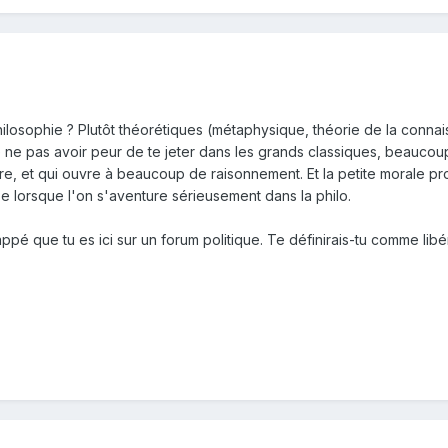
ilosophie ? Plutôt théorétiques (métaphysique, théorie de la connaiss
ne pas avoir peur de te jeter dans les grands classiques, beaucoup
e, et qui ouvre à beaucoup de raisonnement. Et la petite morale provi
e lorsque l'on s'aventure sérieusement dans la philo.
appé que tu es ici sur un forum politique. Te définirais-tu comme lib