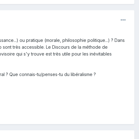
ance...) ou pratique (morale, philosophie politique...) ? Dans
 sont très accessible. Le Discours de la méthode de
soire qui s'y trouve est très utile pour les inévitables
éral ? Que connais-tu/penses-tu du libéralisme ?