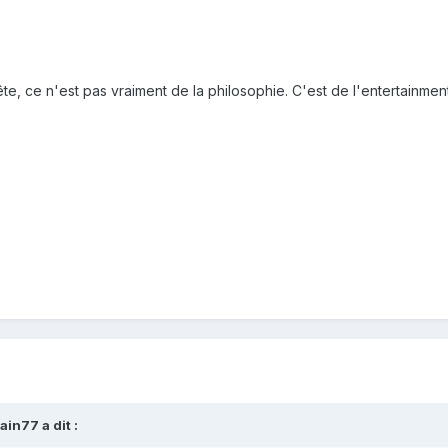
 tête, ce n'est pas vraiment de la philosophie. C'est de l'entertainme
vain77
a dit :