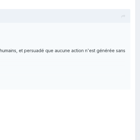
des humains, et persuadé que aucune action n'est générée sans