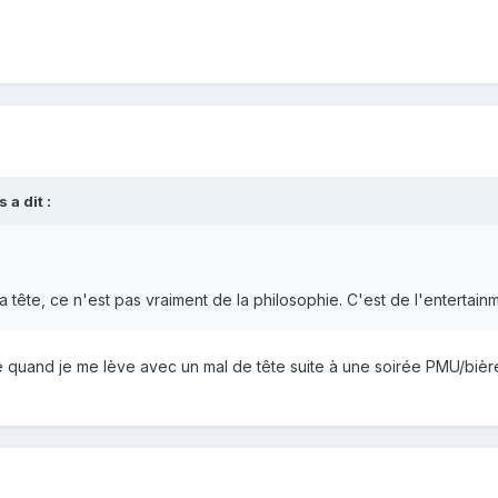
s
a dit :
 la tête, ce n'est pas vraiment de la philosophie. C'est de l'entertai
uand je me lève avec un mal de tête suite à une soirée PMU/bière/
?