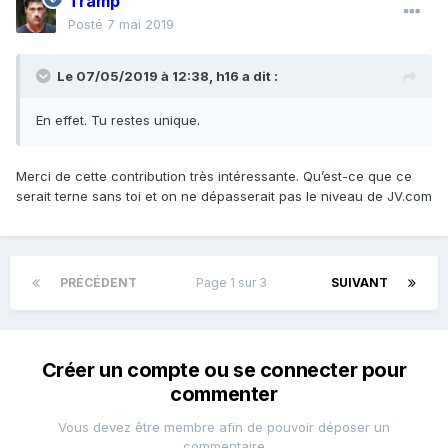
Tramp
Posté
7 mai 2019
Le 07/05/2019 à 12:38,
h16
a dit :
En effet. Tu restes unique.
Merci de cette contribution très intéressante. Qu’est-ce que ce
serait terne sans toi et on ne dépasserait pas le niveau de JV.com
PRÉCÉDENT
Page 1 sur 3
SUIVANT
Créer un compte ou se connecter pour
commenter
Vous devez être membre afin de pouvoir déposer un
commentaire