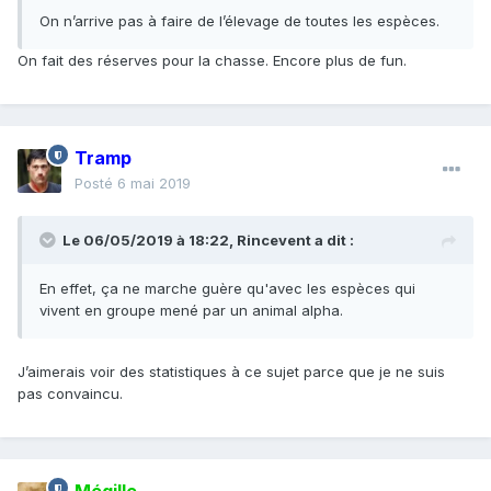
On n’arrive pas à faire de l’élevage de toutes les espèces.
On fait des réserves pour la chasse. Encore plus de fun.
Tramp
Posté
6 mai 2019
Le 06/05/2019 à 18:22,
Rincevent
a dit :
En
effet, ça ne marche guère qu'avec les espèces qui
vivent en groupe me
né par un animal al
ph
a
.
J’aimerais voir des statistiques à ce sujet parce que je ne suis
pas convaincu.