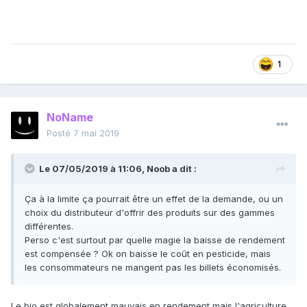
1
NoName
Posté
7 mai 2019
Le 07/05/2019 à 11:06,
Noob
a dit :
Ça à la limite ça pourrait être un effet de la demande, ou un
choix du distributeur d'offrir des produits sur des gammes
différentes.
Perso c'est surtout par quelle magie la baisse de rendement
est compensée ? Ok on baisse le coût en pesticide, mais
les consommateurs ne mangent pas les billets économisés.
Le bio est globalement mauvais en rendement mais l'agriculture