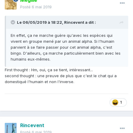
Mégille
Posté
6 mai 2019
Le 06/05/2019 à 18:22,
Rincevent
a dit :
En effet, ça ne marche guère qu'avec les espèces qui
vivent en groupe mené par un animal alpha. Si l'humain
parvient à se faire passer pour cet animal alpha, c'est
bingo. D'ailleurs, ça marche particulièrement bien avec les
humains eux-mêmes.
First thought : Hm, oui, ça se tient, intéressant...
second thought : une preuve de plus que c'est le chat qui a
domestiqué l'humain et non l'inverse.
1
Rincevent
Posté
6 mai 2019