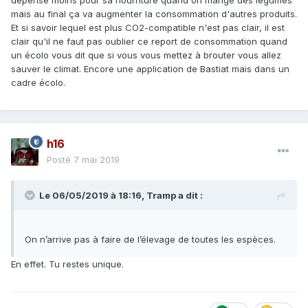
dépense moins pour sa nourriture quand on mange des légumes
mais au final ça va augmenter la consommation d'autres produits.
Et si savoir lequel est plus CO2-compatible n'est pas clair, il est
clair qu'il ne faut pas oublier ce report de consommation quand
un écolo vous dit que si vous vous mettez à brouter vous allez
sauver le climat. Encore une application de Bastiat mais dans un
cadre écolo.
h16
Posté
7 mai 2019
Le 06/05/2019 à 18:16,
Tramp
a dit :
On n’arrive pas à faire de l’élevage de toutes les espèces.
En effet. Tu restes unique.