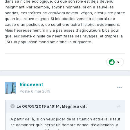
dans sa niche écologique, ou que son rôle est déjà devenu
insignifiant. Par exemple, soyons honnête, si on a sauvé les
pandas, ces traîtres de
carnivora
devenu végan, c'est juste parce
qu'on les trouve mignon. Si les abeilles venait à disparaître à
cause d'un pesticide, ce serait une autre histoire, évidemment.
Mais heureusement, il n'y a pas assez d'agriculteurs bios pour
que leur saleté d'huile de neem fasse des ravages, et d'après la
FAO, la population mondiale d'abeille augmente.
6
Rincevent
Posté
6 mai 2019
Le 06/05/2019 à 19:14,
Mégille
a dit :
A partir de là, si on veux juger de la situation actuelle, il faut
se demander quel serait un nombre normal d'extinctions. A