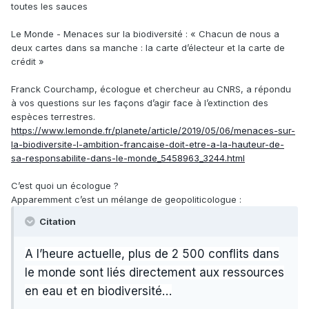
toutes les sauces
Le Monde - Menaces sur la biodiversité : « Chacun de nous a
deux cartes dans sa manche : la carte d’électeur et la carte de
crédit »
Franck Courchamp, écologue et chercheur au CNRS, a répondu
à vos questions sur les façons d’agir face à l’extinction des
espèces terrestres.
https://www.lemonde.fr/planete/article/2019/05/06/menaces-sur-
la-biodiversite-l-ambition-francaise-doit-etre-a-la-hauteur-de-
sa-responsabilite-dans-le-monde_5458963_3244.html
C’est quoi un écologue ?
Apparemment c’est un mélange de geopoliticologue
:
Citation
A l’heure actuelle, plus de 2 500 conflits dans
le monde sont liés directement aux ressources
en eau et en biodiversité…