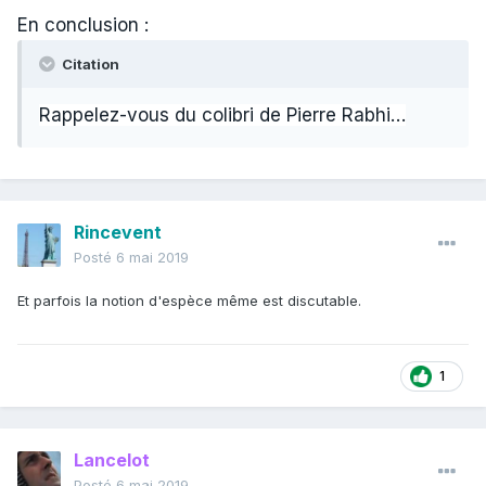
En conclusion
:
Citation
Rappelez-vous du colibri de Pierre Rabhi…
Rincevent
Posté
6 mai 2019
Et parfois la notion d'espèce même est discutable.
1
Lancelot
Posté
6 mai 2019