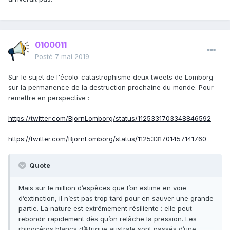
0100011
Posté
7 mai 2019
Sur le sujet de l'écolo-catastrophisme deux tweets de Lomborg
sur la permanence de la destruction prochaine du monde. Pour
remettre en perspective
:
https://twitter.com/BjornLomborg/status/1125331703348846592
https://twitter.com/BjornLomborg/status/1125331701457141760
Quote
Mais sur le million d’espèces que l’on estime en voie
d’extinction, il n’est pas trop tard pour en sauver une grande
partie. La nature est extrêmement résiliente : elle peut
rebondir rapidement dès qu’on relâche la pression. Les
rhinocéros blancs d’Afrique australe sont passés d’une