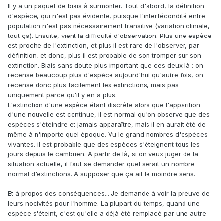
Il y a un paquet de biais à surmonter. Tout d'abord, la définition
d'espèce, qui n'est pas évidente, puisque l'interfécondité entre
population n'est pas nécessairement transitive (variation cliniale,
tout ça). Ensuite, vient la difficulté d'observation. Plus une espèce
est proche de l'extinction, et plus il est rare de l'observer, par
définition, et donc, plus il est probable de son tromper sur son
extinction. Biais sans doute plus important que ces deux là : on
recense beaucoup plus d'espèce aujourd'hui qu'autre fois, on
recense donc plus facilement les extinctions, mais pas
uniquement parce qu'il y en a plus.
L'extinction d'une espèce étant discrète alors que l'apparition
d'une nouvelle est continue, il est normal qu'on observe que des
espèces s'éteindre et jamais apparaître, mais il en aurait été de
même à n'importe quel époque. Vu le grand nombres d'espèces
vivantes, il est probable que des espèces s'éteignent tous les
jours depuis le cambrien. A partir de là, si on veux juger de la
situation actuelle, il faut se demander quel serait un nombre
normal d'extinctions. A supposer que ça ait le moindre sens.
Et à propos des conséquences... Je demande à voir la preuve de
leurs nocivités pour l'homme. La plupart du temps, quand une
espèce s'éteint, c'est qu'elle a déjà été remplacé par une autre