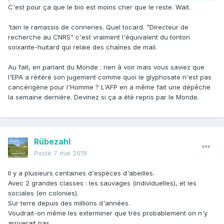
C'est pour ça que le bio est moins cher que le reste. Wait.
'tain le ramassis de conneries. Quel tocard. "Directeur de
recherche au CNRS" c'est vraiment l'équivalent du tonton
soixante-huitard qui relaie des chaînes de mail.
Au fait, en parlant du Monde : rien à voir mais vous saviez que
l'EPA a réitéré son jugement comme quoi le glyphosate n'est pas
cancérigène pour l'Homme ? L'AFP en a même fait une dépêche
la semaine dernière. Devinez si ça a été repris par le Monde.
Rübezahl
Posté
7 mai 2019
Il y a plusieurs centaines d'espèces d'abeilles.
Avec 2 grandes classes : les sauvages (individuelles), et les
sociales (en colonies).
Sur terre depuis des millions d'années.
Voudrait-on même les exterminer que très probablement on n'y
arriverait pas.