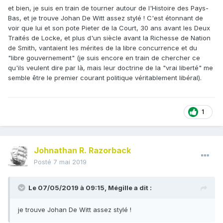
et bien, je suis en train de tourner autour de l'Histoire des Pays-
Bas, et je trouve Johan De Witt assez stylé ! C'est étonnant de
voir que lui et son pote Pieter de la Court, 30 ans avant les Deux
Traités de Locke, et plus d'un siècle avant la Richesse de Nation
de Smith, vantaient les mérites de la libre concurrence et du
"libre gouvernement" (je suis encore en train de chercher ce
qu'ils veulent dire par là, mais leur doctrine de la "vrai liberté" me
semble être le premier courant politique véritablement libéral).
1
Johnathan R. Razorback
Posté
7 mai 2019
Le 07/05/2019 à 09:15,
Mégille
a dit :
je trouve Johan De Witt assez stylé !