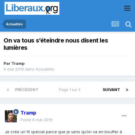
Actualités
On va tous s’éteindre nous disent les
lumières
Par
Tramp
6 mai 2019
dans
Actualités
PRÉCÉDENT
Page 1 sur 3
SUIVANT
Tramp
Posté
6 mai 2019
Je crée un fil spécial parce que je sens qu’on va en bouffer à