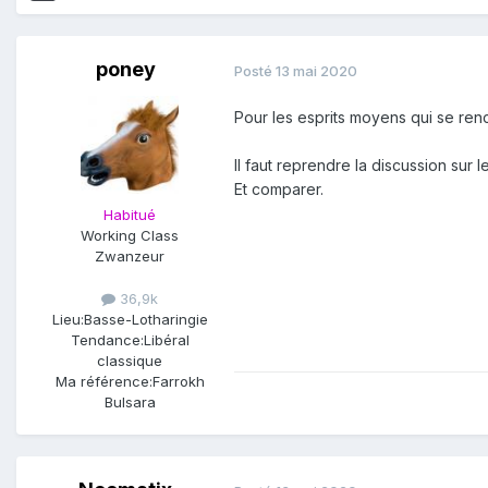
poney
Posté
13 mai 2020
Pour les esprits moyens qui se renc
Il faut reprendre la discussion sur
Et comparer.
Habitué
Working Class
Zwanzeur
36,9k
Lieu:
Basse-Lotharingie
Tendance:
Libéral
classique
Ma référence:
Farrokh
Bulsara