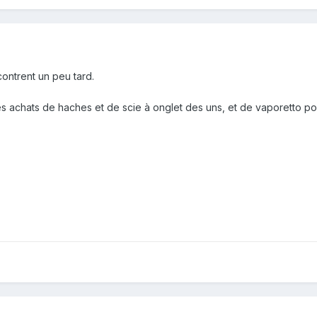
ontrent un peu tard.
 les achats de haches et de scie à onglet des uns, et de vaporetto pou