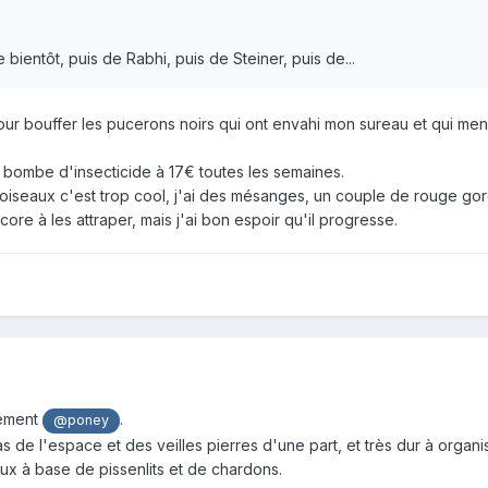
 bientôt, puis de Rabhi, puis de Steiner, puis de...
pour bouffer les pucerons noirs qui ont envahi mon sureau et qui m
 bombe d'insecticide à 17€ toutes les semaines.
es oiseaux c'est trop cool, j'ai des mésanges, un couple de rouge g
core à les attraper, mais j'ai bon espoir qu'il progresse.
lément
.
@poney
s de l'espace et des veilles pierres d'une part, et très dur à organis
deux à base de pissenlits et de chardons.