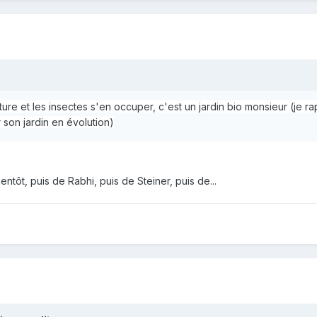
ture et les insectes s'en occuper, c'est un jardin bio monsieur (je r
 son jardin en évolution)
entôt, puis de Rabhi, puis de Steiner, puis de...