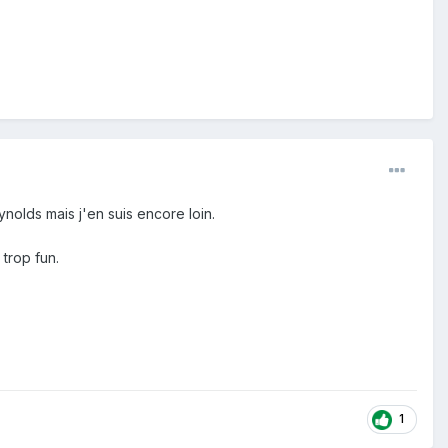
nolds mais j'en suis encore loin.
 trop fun.
1