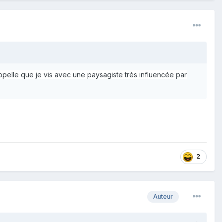
appelle que je vis avec une paysagiste très influencée par
2
Auteur