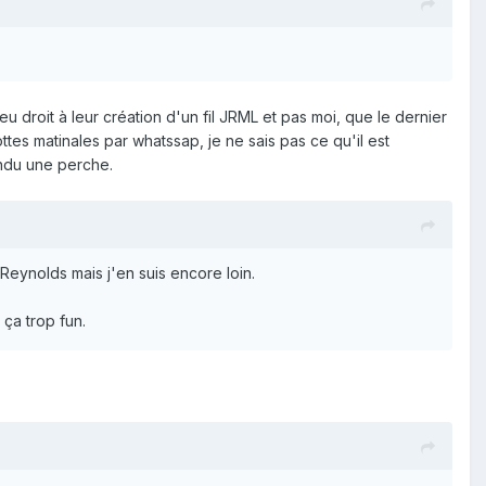
 droit à leur création d'un fil JRML et pas moi, que le dernier
ttes matinales par whatssap, je ne sais pas ce qu'il est
endu une perche.
Reynolds mais j'en suis encore loin.
 ça trop fun.