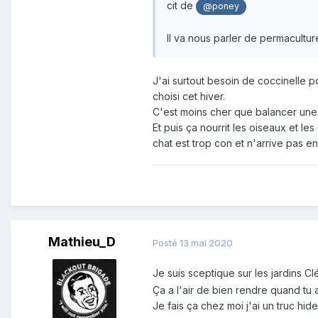
cit de
@poney
Il va nous parler de permaculture
J'ai surtout besoin de coccinelle 
choisi cet hiver.
C'est moins cher que balancer une
Et puis ça nourrit les oiseaux et l
chat est trop con et n'arrive pas en
Mathieu_D
Posté
13 mai 2020
Je suis sceptique sur les jardins C
Ça a l'air de bien rendre quand tu a
Je fais ça chez moi j'ai un truc hi