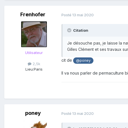
Frenhofer
Posté
13 mai 2020
Citation
Je désouche pas, je laisse la na
Gilles Clément et ses travaux sur
Utilisateur
cit de
@poney
2,5k
Lieu:
Paris
Il va nous parler de permaculture bi
poney
Posté
13 mai 2020