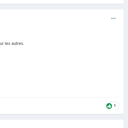
r les autres.
1