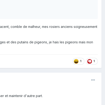
enacent, comble de malheur, mes rosiers anciens soigneusement
orges et des putains de pigeons, je hais les pigeons mais mon
1
1
er et maintenir d'autre part.