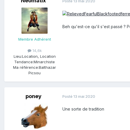
Neomatix
Posté
13 mai 2020
Beh qu'est-ce qu'il s'est passé ?
Membre Adhérent
14,6k
Lieu:
Location, Location
Tendance:
Minarchiste
Ma référence:
Balthazar
Picsou
poney
Posté
13 mai 2020
Une sorte de tradition