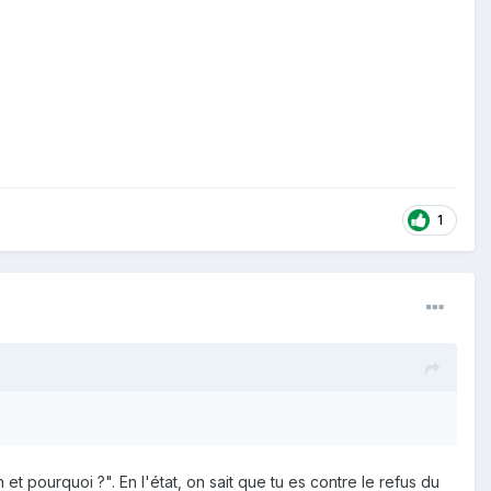
1
t pourquoi ?". En l'état, on sait que tu es contre le refus du