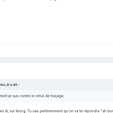
ieu_D
a dit :
ent je suis contre le refus de traçage.
es là, sur liborg. Tu sais pertinemment qu'on va te répondre "ah bon e