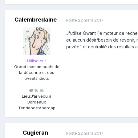
Calembredaine
Posté
22 mars 2017
J'utilise Qwant (le moteur de rec
eu aucun désir/besoin de revenir, 
privée" et neutralité des résultats 
Utilisateur
Grand mamamouchi de
la déconne et des
tweets idiots
16,8k
Lieu:
J’ai vécu à
Bordeaux
Tendance:
Anarcap
Cugieran
Posté
22 mars 2017