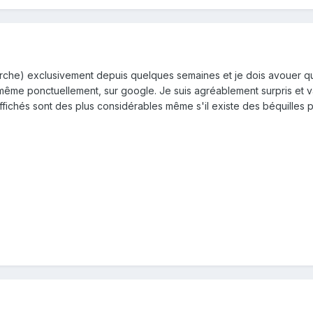
herche) exclusivement depuis quelques semaines et je dois avouer 
même ponctuellement, sur google. Je suis agréablement surpris et v
affichés sont des plus considérables même s'il existe des béquilles p