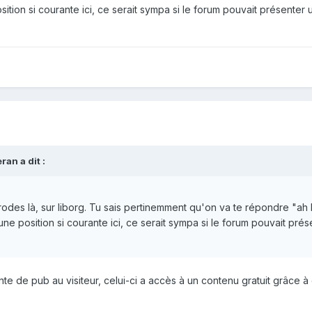
tion si courante ici, ce serait sympa si le forum pouvait présenter 
eran
a dit :
rodes là, sur liborg. Tu sais pertinemment qu'on va te répondre "ah bo
e position si courante ici, ce serait sympa si le forum pouvait prés
te de pub au visiteur, celui-ci a accès à un contenu gratuit grâce à ç