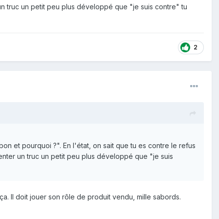
un truc un petit peu plus développé que "je suis contre" tu
2
n et pourquoi ?". En l'état, on sait que tu es contre le refus
enter un truc un petit peu plus développé que "je suis
a. Il doit jouer son rôle de produit vendu, mille sabords.