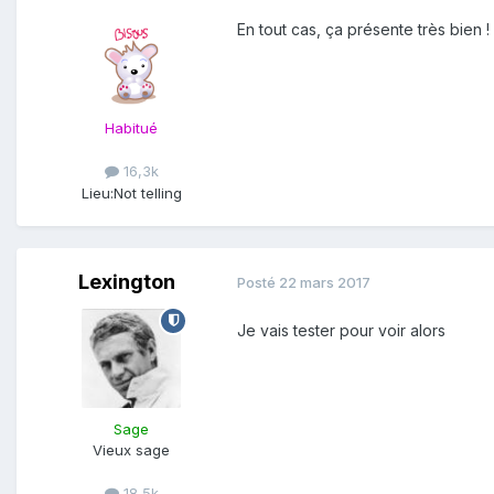
En tout cas, ça présente très bien !
Habitué
16,3k
Lieu:
Not telling
Lexington
Posté
22 mars 2017
Je vais tester pour voir alors
Sage
Vieux sage
18,5k