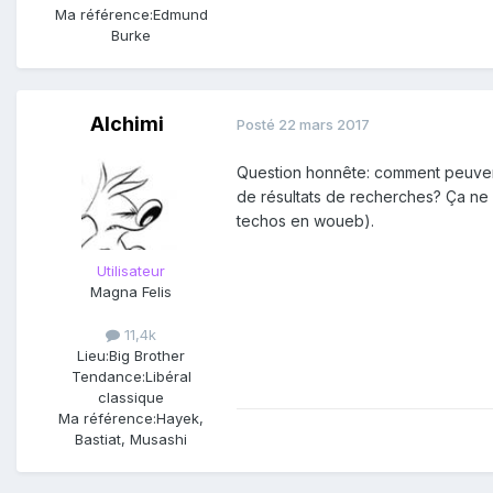
Ma référence:
Edmund
Burke
Alchimi
Posté
22 mars 2017
Question honnête: comment peuvent-
de résultats de recherches? Ça ne
techos en woueb).
Utilisateur
Magna Felis
11,4k
Lieu:
Big Brother
Tendance:
Libéral
classique
Ma référence:
Hayek,
Bastiat, Musashi