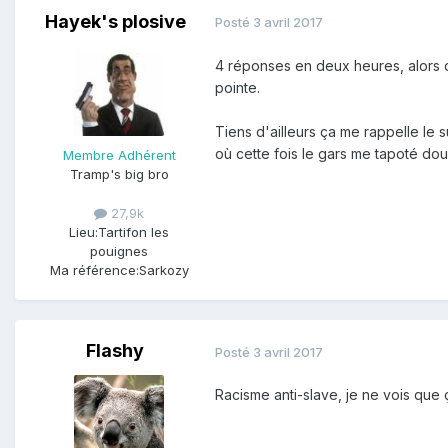
Hayek's plosive
Posté
3 avril 2017
4 réponses en deux heures, alors q
pointe.
Tiens d'ailleurs ça me rappelle le s
où cette fois le gars me tapoté dou
Membre Adhérent
Tramp's big bro
27,9k
Lieu:
Tartifon les
pouignes
Ma référence:
Sarkozy
Flashy
Posté
3 avril 2017
Racisme anti-slave, je ne vois que 