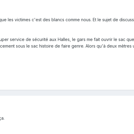
ue les victimes c'est des blancs comme nous. Et le sujet de discuss
uper service de sécurité aux Halles, le gars me fait ouvrir le sac que
cement sous le sac histoire de faire genre. Alors qu'à deux mètres 
ça.