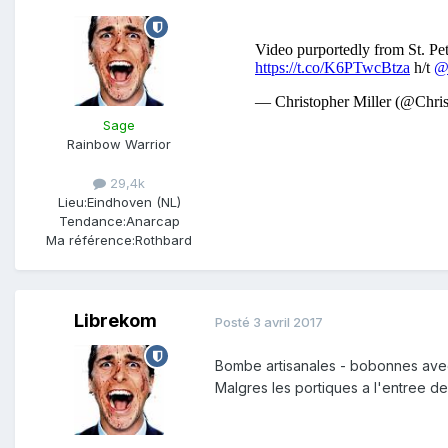
Sage
Rainbow Warrior
29,4k
Lieu:
Eindhoven (NL)
Tendance:
Anarcap
Ma référence:
Rothbard
Librekom
Posté
3 avril 2017
Bombe artisanales - bobonnes ave
Malgres les portiques a l'entree 