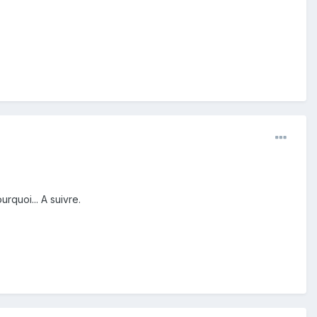
rquoi... A suivre.