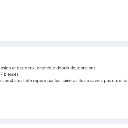
osion et pas deux, entendue depuis deux stations.
47 blessés.
spect aurait été repéré par les caméras. Ils ne savent pas qui et pou