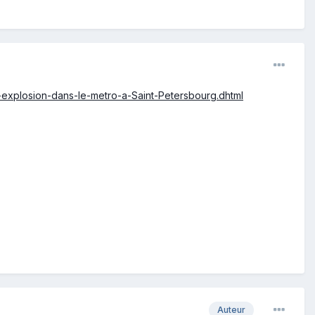
e-explosion-dans-le-metro-a-Saint-Petersbourg.dhtml
Auteur