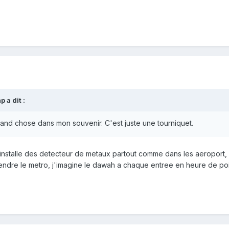
mp
a dit :
and chose dans mon souvenir. C'est juste une tourniquet.
t installe des detecteur de metaux partout comme dans les aeroport,
ndre le metro, j'imagine le dawah a chaque entree en heure de po