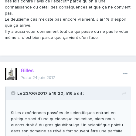
des lois contre l'avis de l'exécutif parce qu'on a une
connaissance du détail des conséquences et que ça ne convient
pas.
Le deuxième cas n'existe pas encore vraiment. J'ai 1% d'espoir
que ça arrive.
Il y a aussi voter connement tout ce qui passe ou ne pas le voter
même si c'est bien parce que ça vient d'en face.
Gilles
Posté
24 juin 2017
Le 23/06/2017 à 16:20,
h16
a dit :
Si les expériences passées de scientifiques entrant en
politique sont d'une quelconque indication, alors nous
aurons droit à du gros gloubiboulga. Un scientifique pointu
dans son domaine se révèle fort souvent être une parfaite