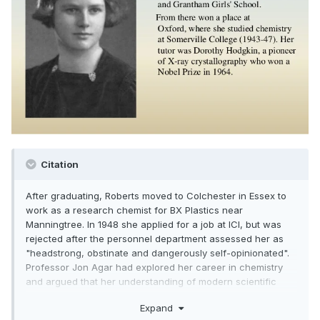
Citation
After graduating, Roberts moved to Colchester in Essex to
work as a research chemist for BX Plastics near
Manningtree. In 1948 she applied for a job at ICI, but was
rejected after the personnel department assessed her as
"headstrong, obstinate and dangerously self-opinionated".
Professor Jon Agar had explored her career in chemistry
and argued that her understanding of modern scientific
research impacted her views as Prime Minister.
Expand