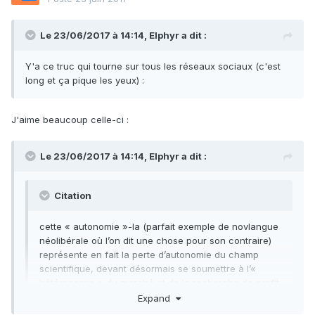
Le 23/06/2017 à 14:14,
Elphyr
a dit :
Y'a ce truc qui tourne sur tous les réseaux sociaux (c'est
long et ça pique les yeux) :
J'aime beaucoup celle-ci :
Le 23/06/2017 à 14:14,
Elphyr
a dit :
Citation
cette « autonomie »-la (parfait exemple de novlangue
néolibérale où l’on dit une chose pour son contraire)
représente en fait la perte d’autonomie du champ
scientifique, devant désormais se soumettre à l’«
hétéronomie » du marché et de la recherche de profit.
Expand