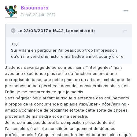
Bisounours
Posté
23 juin 2017
Le 23/06/2017 à 16:42,
Lancelot
a dit :
+10
Sur Villani en particulier j'ai beaucoup trop l'impression
qu'on me vend une histoire markettée à mort pour y croire.
J'attends davantage de personnes moins "intelligentes" mais
avec une expérience plus réelle du fonctionnement d'une
entreprise de base, une petite pme, ou un artisan lambda que de
personnes un peu perchées dans des considérations abstraites.
Enfin, je me comprends ce que je me dis
Sans négliger pour autant le risque d'entendre des couinements
à propos de la concurrence blablabla (taxi/uber - hôtel/airb'nb -
amazon/commerce de proximité) et toute cette sorte de choses,
provenant de ma dextre et de ma senestre.
Je ne connais pas du tout la composition précédente de
l'assemblée, était-elle constituée uniquement de députés
professionnels ? Ce qui n'est pas forcément pour moi plus risqué