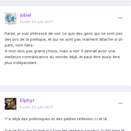
jubal
Posté
23 juin 2017
Pareil, je suis intéressé de voir ce que des gens qui ne sont pas
des pro de la politique, et qui ne sont pas vraiment attache a un
parti, vont faire.
A mon avis pas grand chose, mais a voir. Il devrait avoir une
meilleurs connaissance du monde déjà, et peut être aussi être
plus indépendant.
Elphyr
Posté
23 juin 2017
Y'a déjà des polémiques et des petites réflexion ci et là.
Y'a ce truc qui tourne sur tous les réseaux sociaux (c'est long et