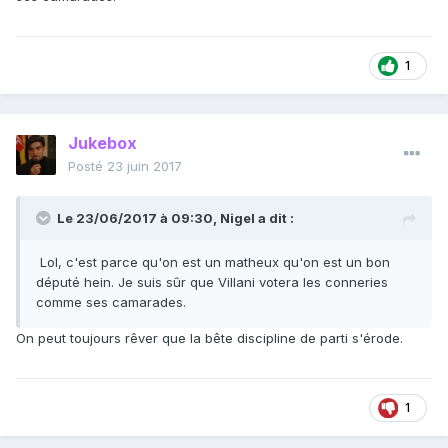
1
Jukebox
Posté
23 juin 2017
Le 23/06/2017 à 09:30,
Nigel
a dit :
Lol, c'est parce qu'on est un matheux qu'on est un bon
député hein. Je suis sûr que Villani votera les conneries
comme ses camarades.
On peut toujours rêver que la bête discipline de parti s'érode.
1