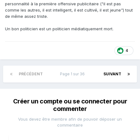
personnalité à la première offensive publicitaire ("il est pas
comme les autres, il est intelligent, il est cultivé, il est jeune") tout
de même assez triste.
Un bon politicien est un politicien médiatiquement mort.
4
PRÉCÉDENT
Page 1 sur 36
SUIVANT
Créer un compte ou se connecter pour
commenter
Vous devez être membre afin de pouvoir déposer un
commentaire