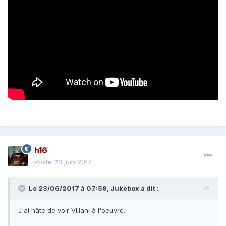
h16
Posté
23 juin 2017
Le 23/06/2017 à 07:59,
Jukebox
a dit :
J'ai hâte de voir Villani à l'oeuvre.