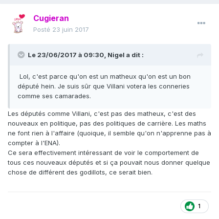
Cugieran
Posté
23 juin 2017
Le 23/06/2017 à 09:30,
Nigel
a dit :
Lol, c'est parce qu'on est un matheux qu'on est un bon
député hein. Je suis sûr que Villani votera les conneries
comme ses camarades.
Les députés comme Villani, c'est pas des matheux, c'est des
nouveaux en politique, pas des politiques de carrière. Les maths
ne font rien à l'affaire (quoique, il semble qu'on n'apprenne pas à
compter à l'ENA).
Ce sera effectivement intéressant de voir le comportement de
tous ces nouveaux députés et si ça pouvait nous donner quelque
chose de différent des godillots, ce serait bien.
1