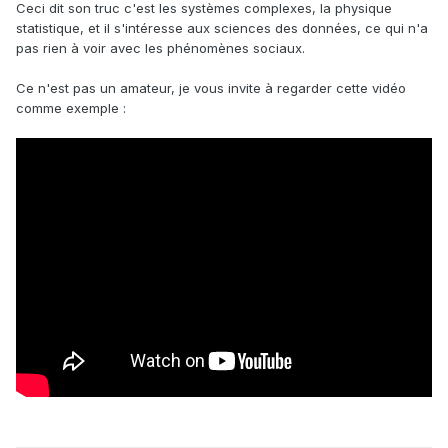
Ceci dit son truc c'est les systèmes complexes, la physique
statistique, et il s'intéresse aux sciences des données, ce qui n'a
pas rien à voir avec les phénomènes sociaux.
Ce n'est pas un amateur, je vous invite à regarder cette vidéo
comme exemple :