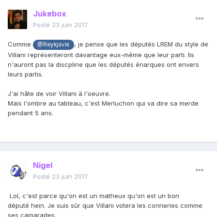
Jukebox
Posté
23 juin 2017
Comme
, je pense que les députés LREM du style de
@Reykjavik
Villani représenteront davantage eux-même que leur parti. Ils
n'auront pas la discpline que les députés énarques ont envers
leurs partis.
J'ai hâte de voir Villani à l'oeuvre.
Mais l'ombre au tableau, c'est Merluchon qui va dire sa merde
pendant 5 ans.
Nigel
Posté
23 juin 2017
Lol, c'est parce qu'on est un matheux qu'on est un bon
député hein. Je suis sûr que Villani votera les conneries comme
ses camarades.