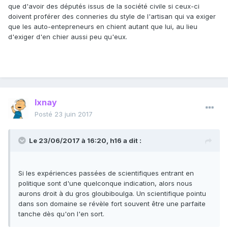
que d'avoir des députés issus de la société civile si ceux-ci
doivent proférer des conneries du style de l'artisan qui va exiger
que les auto-entepreneurs en chient autant que lui, au lieu
d'exiger d'en chier aussi peu qu'eux.
Ixnay
Posté
23 juin 2017
Le 23/06/2017 à 16:20,
h16
a dit :
Si les expériences passées de scientifiques entrant en
politique sont d'une quelconque indication, alors nous
aurons droit à du gros gloubiboulga. Un scientifique pointu
dans son domaine se révèle fort souvent être une parfaite
tanche dès qu'on l'en sort.