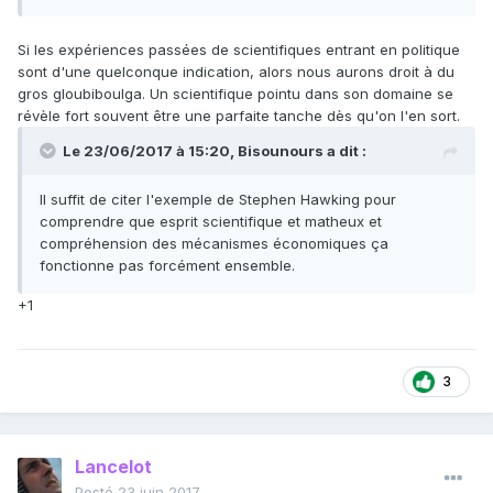
Si les expériences passées de scientifiques entrant en politique
sont d'une quelconque indication, alors nous aurons droit à du
gros gloubiboulga. Un scientifique pointu dans son domaine se
révèle fort souvent être une parfaite tanche dès qu'on l'en sort.
Le 23/06/2017 à 15:20,
Bisounours
a dit :
Il suffit de citer l'exemple de Stephen Hawking pour
comprendre que esprit scientifique et matheux et
compréhension des mécanismes économiques ça
fonctionne pas forcément ensemble.
+1
3
Lancelot
Posté
23 juin 2017