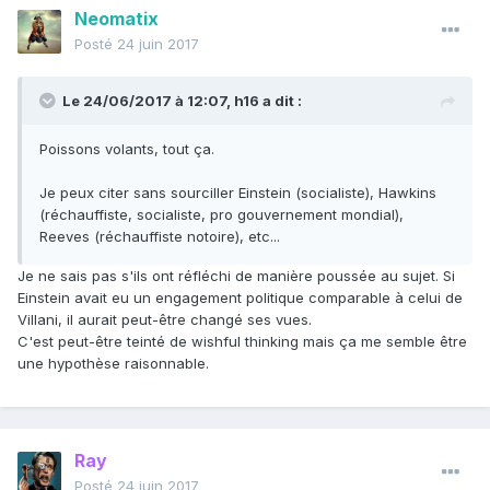
Neomatix
Posté
24 juin 2017
Le 24/06/2017 à 12:07,
h16
a dit :
Poissons volants, tout ça.
Je peux citer sans sourciller Einstein (socialiste), Hawkins
(réchauffiste, socialiste, pro gouvernement mondial),
Reeves (réchauffiste notoire), etc...
Je ne sais pas s'ils ont réfléchi de manière poussée au sujet. Si
Einstein avait eu un engagement politique comparable à celui de
Villani, il aurait peut-être changé ses vues.
C'est peut-être teinté de wishful thinking mais ça me semble être
une hypothèse raisonnable.
Ray
Posté
24 juin 2017