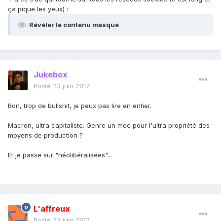
ça pique les yeux) :
Révéler le contenu masqué
Jukebox
Posté
23 juin 2017
Bon, trop de bullshit, je peux pas lire en entier.
Macron, ultra capitaliste. Genre un mec pour l'ultra propriété des
moyens de production ?
Et je passe sur "néolibéralisées"...
L'affreux
Posté
23 juin 2017