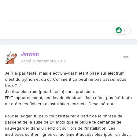
1
Jensen
Posté
5 décembre 2017
Je n'ai pas testé, mais electrum-dash étant basé sur electrum,
c'est du python et du qt. Comment ça peut ne pas passer sous
linux ? :/
J'utilise electrum (pour bitcoin) sans problème.
EDIT: apparemment, les dev de electrum-dash n'ont pas été foutu
de créer les fichiers d'installation corrects. Désespérant.
Pour le ledger, tu peux tout restaurer à partir de la phrase de
passe et de la suite de 24 mots que le bidule te demande de
sauvegarder dans un endroit sûr lors de l'installation. Les
méthodes sont en lignes et facilement accessibles (pour un dev),