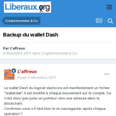
Cryptomonnaies & Co
Backup du wallet Dash
Par
L'affreux
4 décembre 2017
dans
Cryptomonnaies & Co
L'affreux
Posté
4 décembre 2017
Le wallet Dash du logiciel dashcore est manifestement un fichier
"wallet.dat". Il est modifié à chaque mouvement sur le compte. Ce
n'est donc pas juste un pointeur vers une adresse dans la
blockchain.
Confirmez-vous s'il faut bien le re-sauvegarder après chaque
opération ?