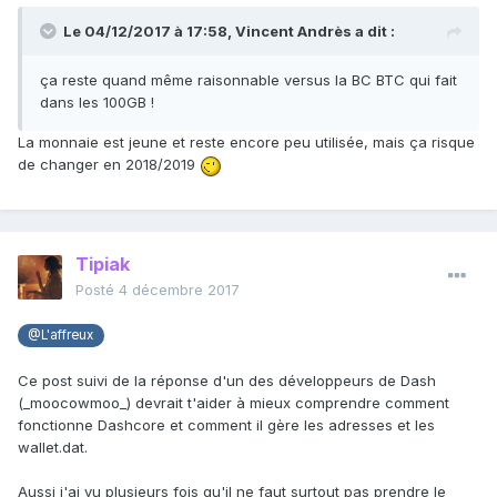
Le 04/12/2017 à 17:58,
Vincent Andrès
a dit :
ça reste quand même raisonnable versus la BC BTC qui fait
dans les 100GB !
La monnaie est jeune et reste encore peu utilisée, mais ça risque
de changer en 2018/2019
Tipiak
Posté
4 décembre 2017
@L'affreux
Ce post suivi de la réponse d'un des développeurs de Dash
(_moocowmoo_) devrait t'aider à mieux comprendre comment
fonctionne Dashcore et comment il gère les adresses et les
wallet.dat.
Aussi j'ai vu plusieurs fois qu'il ne faut surtout pas prendre le