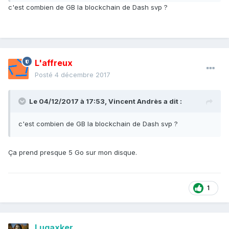
c'est combien de GB la blockchain de Dash svp ?
L'affreux
Posté
4 décembre 2017
Le 04/12/2017 à 17:53,
Vincent Andrès
a dit :
c'est combien de GB la blockchain de Dash svp ?
Ça prend presque 5 Go sur mon disque.
1
Lugaxker