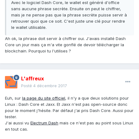
Avec le logiciel Dash Core, le wallet est généré d'office
sans aucune phrase secrète. Ensuite on peut le chiffrer,
mais je ne pense pas que la phrase secrète puisse servir à
retrouver quoi que ce soit. C'est juste une clé pour rendre
le wallet utilisable.
Ah ok, la phrase doit servir à chiffrer oui. J'avais installé Dash
Core un jour mais ça m'a vite gonflé de devoir télécharger la
blockchain. Pourquoi tu l'utilises ?
L'affreux
Posté
4 décembre 2017
Euh, sur
la page du site officiel
, il n'y a que deux solutions pour
Linux : Dash Core et Jaxx. Et Jaxx n'est pas open-source donc
pour le moment j'hésite. Par défaut j'ai pris Dash Core. Aussi pour
tester.
J'ai aussi vu
Electrum Dash
mais ce n'est pas au point sous Linux
en tout cas.