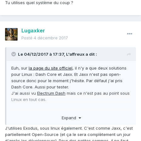
Tu utilises quel système du coup ?
Lugaxker
Posté
4 décembre 2017
Le 04/12/2017 à 17:37,
L'affreux
a dit :
Euh, sur
la page du site officiel
, il n'y a que deux solutions
pour Linux : Dash Core et Jaxx. Et Jaxx n'est pas open-
source donc pour le moment j'hésite. Par défaut j'ai pris
Dash Core. Aussi pour tester.
J'ai aussi vu
Electrum Dash
mais ce n'est pas au point sous
Linux en tout cas.
Tu utilises quel système du coup ?
Expand
J'utilises Exodus, sous linux également. C'est comme Jaxx, c'est
partiellement Open-Source (et ça le sera complètement un jour
d'après les développeurs). Pour des petites sommes, il ne faut