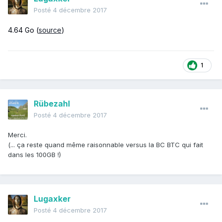
Posté
4 décembre 2017
4.64 Go (
source
)
1
Rübezahl
Posté
4 décembre 2017
Merci.
(... ça reste quand même raisonnable versus la BC BTC qui fait
dans les 100GB !)
Lugaxker
Posté
4 décembre 2017