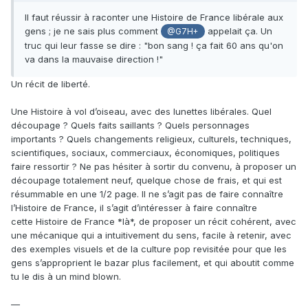
Il faut réussir à raconter une Histoire de France libérale aux
gens ; je ne sais plus comment
appelait ça. Un
@G7H+
truc qui leur fasse se dire : "bon sang ! ça fait 60 ans qu'on
va dans la mauvaise direction !"
Un récit de liberté.
Une Histoire à vol d’oiseau, avec des lunettes libérales. Quel
découpage ? Quels faits saillants ? Quels personnages
importants ? Quels changements religieux, culturels, techniques,
scientifiques, sociaux, commerciaux, économiques, politiques
faire ressortir ? Ne pas hésiter à sortir du convenu, à proposer un
découpage totalement neuf, quelque chose de frais, et qui est
résummable en une 1/2 page. Il ne s’agit pas de faire connaître
l’Histoire de France, il s’agit d’intéresser à faire connaître
cette Histoire de France *là*, de proposer un récit cohérent, avec
une mécanique qui a intuitivement du sens, facile à retenir, avec
des exemples visuels et de la culture pop revisitée pour que les
gens s’approprient le bazar plus facilement, et qui aboutit comme
tu le dis à un mind blown.
—