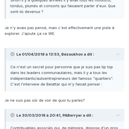
tondus, plumés et consorts qui faisaient parler d'eux. Que
sont-ils devenus ?
Je n'y avais pas pensé, mais c'est effectivement une piste à
explorer. J'ajoute ça ce WE.
Le 01/04/2018 à 13:53,
Bézoukhov
a dit :
Ce n'est un secret pour personne que je suis pas tip top
dans les leaders communautaires, mais il y a tous les
indépendants/autoentrepreneurs del famoso "quartiers".
C'est l'interview de Belattar qui m'y faisait penser :
Je ne suis pas sûr de voir de quoi tu parles?
Le 30/03/2018 à 20:41,
PABerryer
a dit :
Contribuables associés qui, de mémoire, dispose d'un gros