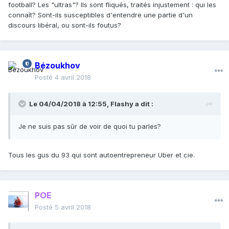
football? Les "ultras"? Ils sont fliqués, traités injustement : qui les
connaît? Sont-ils susceptibles d'entendre une partie d'un
discours libéral, ou sont-ils foutus?
Bézoukhov
Posté
4 avril 2018
Le 04/04/2018 à 12:55,
Flashy
a dit :
Je ne suis pas sûr de voir de quoi tu parles?
Tous les gus du 93 qui sont autoentrepreneur Uber et cie.
POE
Posté
5 avril 2018