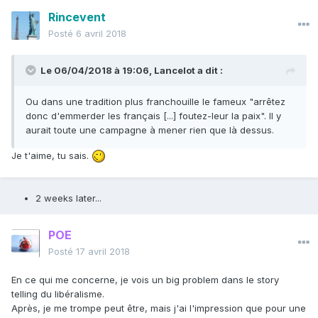
Rincevent
Posté
6 avril 2018
Le 06/04/2018 à 19:06,
Lancelot
a dit :
Ou dans une tradition plus franchouille le fameux "arrêtez
donc d'emmerder les français [...] foutez-leur la paix". Il y
aurait toute une campagne à mener rien que là dessus.
Je t'aime, tu sais.
2 weeks later...
POE
Posté
17 avril 2018
En ce qui me concerne, je vois un big problem dans le story
telling du libéralisme.
Après, je me trompe peut être, mais j'ai l'impression que pour une