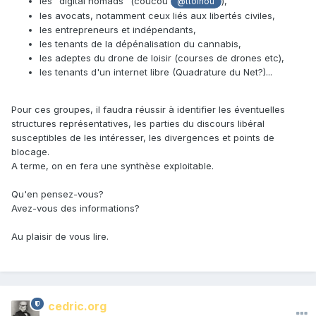
les "digital nomads" (coucou
),
@ttoinou
les avocats, notamment ceux liés aux libertés civiles,
les entrepreneurs et indépendants,
les tenants de la dépénalisation du cannabis,
les adeptes du drone de loisir (courses de drones etc),
les tenants d'un internet libre (Quadrature du Net?)...
Pour ces groupes, il faudra réussir à identifier les éventuelles
structures représentatives, les parties du discours libéral
susceptibles de les intéresser, les divergences et points de
blocage.
A terme, on en fera une synthèse exploitable.
Qu'en pensez-vous?
Avez-vous des informations?
Au plaisir de vous lire.
cedric.org