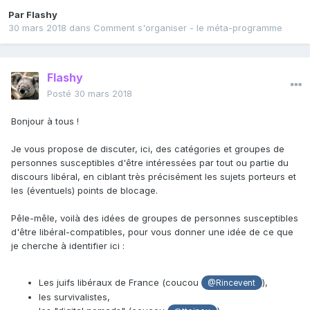
Par
Flashy
30 mars 2018
dans
Comment s'organiser - le méta-programme
Flashy
Posté
30 mars 2018
Bonjour à tous !
Je vous propose de discuter, ici, des catégories et groupes de
personnes susceptibles d'être intéressées par tout ou partie du
discours libéral, en ciblant très précisément les sujets porteurs et
les (éventuels) points de blocage.
Pêle-mêle, voilà des idées de groupes de personnes susceptibles
d'être libéral-compatibles, pour vous donner une idée de ce que
je cherche à identifier ici :
Les juifs libéraux de France (coucou
),
@Rincevent
les survivalistes,