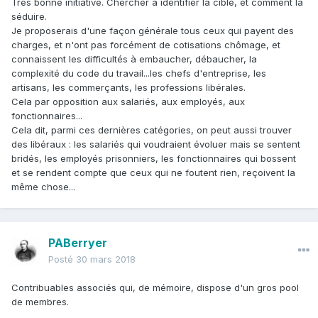
Très bonne initiative. Chercher à identifier la cible, et comment la
séduire.
Je proposerais d'une façon générale tous ceux qui payent des
charges, et n'ont pas forcément de cotisations chômage, et
connaissent les difficultés à embaucher, débaucher, la
complexité du code du travail...les chefs d'entreprise, les
artisans, les commerçants, les professions libérales.
Cela par opposition aux salariés, aux employés, aux
fonctionnaires...
Cela dit, parmi ces dernières catégories, on peut aussi trouver
des libéraux : les salariés qui voudraient évoluer mais se sentent
bridés, les employés prisonniers, les fonctionnaires qui bossent
et se rendent compte que ceux qui ne foutent rien, reçoivent la
même chose...
PABerryer
Posté
30 mars 2018
Contribuables associés qui, de mémoire, dispose d'un gros pool
de membres.