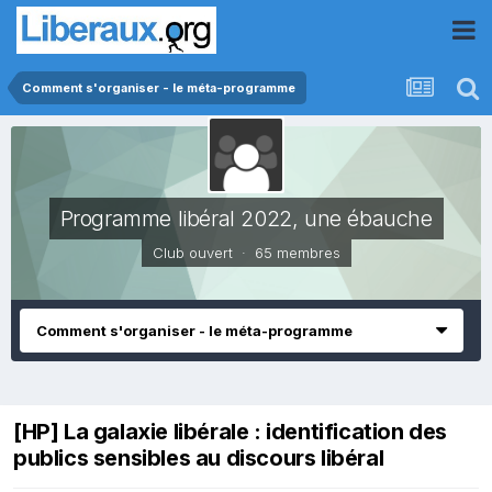
Comment s'organiser - le méta-programme
Programme libéral 2022, une ébauche
Club ouvert · 65 membres
Comment s'organiser - le méta-programme
[HP] La galaxie libérale : identification des
publics sensibles au discours libéral