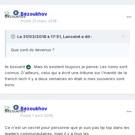
Bézoukhov
Posté
31 mars 2018
Le 31/03/2018 à 17:51,
Lancelot
a dit :
Que sont-ils devenus ?
Ils bossent
. Mais ils existent toujours je pense. Les noms sont
connus. D'ailleurs, celui qui a écrit une tribune sur l'inanité de la
french tech il y a deux semaines en était si mes souvenirs sont
bons.
Bézoukhov
Posté
1 avril 2018
Ce n'est un secret pour personne que je suis pas tip top dans les
leaders communautaires, mais il y a tous les