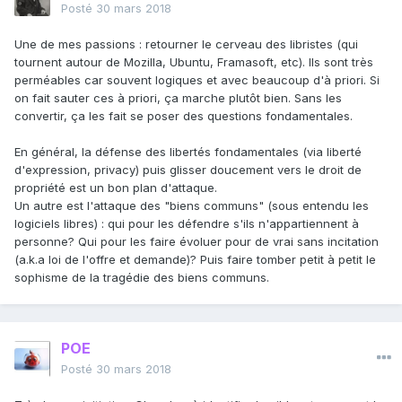
Posté
30 mars 2018
Une de mes passions : retourner le cerveau des libristes (qui
tournent autour de Mozilla, Ubuntu, Framasoft, etc). Ils sont très
perméables car souvent logiques et avec beaucoup d'à priori. Si
on fait sauter ces à priori, ça marche plutôt bien. Sans les
convertir, ça les fait se poser des questions fondamentales.
En général, la défense des libertés fondamentales (via liberté
d'expression, privacy) puis glisser doucement vers le droit de
propriété est un bon plan d'attaque.
Un autre est l'attaque des "biens communs" (sous entendu les
logiciels libres) : qui pour les défendre s'ils n'appartiennent à
personne? Qui pour les faire évoluer pour de vrai sans incitation
(a.k.a loi de l'offre et demande)? Puis faire tomber petit à petit le
sophisme de la tragédie des biens communs.
POE
Posté
30 mars 2018