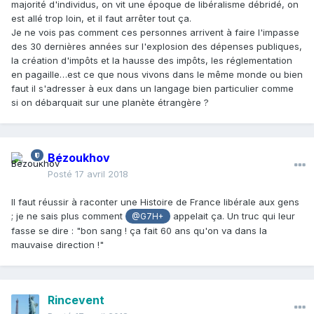
majorité d'individus, on vit une époque de libéralisme débridé, on
est allé trop loin, et il faut arrêter tout ça.
Je ne vois pas comment ces personnes arrivent à faire l'impasse
des 30 dernières années sur l'explosion des dépenses publiques,
la création d'impôts et la hausse des impôts, les réglementation
en pagaille…est ce que nous vivons dans le même monde ou bien
faut il s'adresser à eux dans un langage bien particulier comme
si on débarquait sur une planète étrangère ?
Bézoukhov
Posté
17 avril 2018
Il faut réussir à raconter une Histoire de France libérale aux gens
; je ne sais plus comment
appelait ça. Un truc qui leur
@G7H+
fasse se dire : "bon sang ! ça fait 60 ans qu'on va dans la
mauvaise direction !"
Rincevent