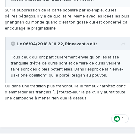
Sur la suppression de la carte scolaire par exemple, ou les
délires pédagos. Il y a de quoi faire. Même avec les idées les plus
gnangnan du monde quand c'est ton gosse qui est concerné ça
encourage le pragmatisme.
Le 06/04/2018 à 16:22,
Rincevent
a dit :
Tous ceux qui ont particulièrement envie qu'on les laisse
tranquille d'être ce qu'ils sont et de faire ce qu'ils veulent
faire sont des cibles potentielles. Dans l'esprit de la "leave-
us-alone coalition", qui a porté Reagan au pouvoir.
Ou dans une tradition plus franchouille le fameux "arrêtez donc
d'emmerder les français [...] foutez-leur la paix". Il y aurait toute
une campagne à mener rien que là dessus.
1