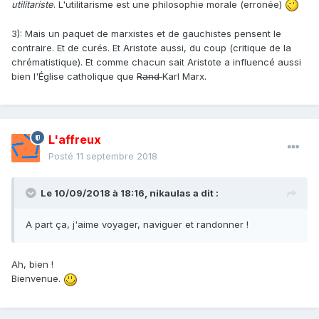
utilitariste
. L'utilitarisme est une philosophie morale (erronée)
3): Mais un paquet de marxistes et de gauchistes pensent le
contraire. Et de curés. Et Aristote aussi, du coup (critique de la
chrématistique). Et comme chacun sait Aristote a influencé aussi
bien l'Église catholique que
Rand
Karl Marx.
L'affreux
Posté
11 septembre 2018
Le 10/09/2018 à 18:16,
nikaulas
a dit :
A part ça, j'aime voyager, naviguer et randonner !
Ah, bien !
Bienvenue.