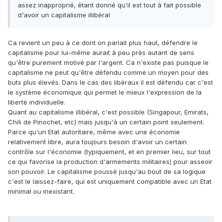
assez inapproprié, étant donné qu'il est tout à fait possible
d'avoir un capitalisme illibéral
Ca revient un peu à ce dont on parlait plus haut, défendre le
capitalisme pour lui-même aurait à peu près autant de sens
qu'être purement motivé par l'argent. Ca n'existe pas puisque le
capitalisme ne peut qu'être défendu comme un moyen pour des
buts plus élevés. Dans le cas des libéraux il est défendu car c'est
le système économique qui permet le mieux l'expression de la
liberté individuelle.
Quant au capitalisme illibéral, c'est possible (Singapour, Emirats,
Chili de Pinochet, etc) mais jusqu'à un certain point seulement.
Parce qu'un Etat autoritaire, même avec une économie
relativement libre, aura toujours besoin d'avoir un certain
contrôle sur l'économie (typiquement, et en premier lieu, sur tout
ce qui favorise la production d'armements militaires) pour asseoir
son pouvoir. Le capitalisme poussé jusqu'au bout de sa logique
c'est le laissez-faire, qui est uniquement compatible avec un Etat
minimal ou inexistant.