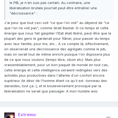
le PIB, je n'en suis pas certain. Au contraire, une
libéralisation brutale pourrait peut-être entraîner une
"décroissance"
:
J'ai peur que tout ceci soit "ce que l'on voit" au dépend de "ce
que l'on ne voit pas", comme dirait Bastiat. Si ce temps et cette
énergie que nous fait gaspiller l'Etat était libéré, peut-être que la
plupart des gens le garderait pour flâner, pour passer du temps
avec leur famille, pour lire, etc... A ce compte là, effectivement,
on observerait une décroissance des agrégats comme le pib,
mais on serait tout de même enrichi puisque l'on disposera plus
de ce que nous voulons (temps libre, otium etc). Mais plus
vraisemblablement, pour un bon paquet de monde en tout cas,
cette énergie et cette intelligence seraient redirigées vers des
activités plus productives dans l'attente d'un confort encore
supérieur (le désir de l'homme étant ce qu'il est -tonneau des
danaïdes, tout ça...), et le bouleversement provoqué par la
libéralisation ne serait que passager. A mon humble avis.
Extremo