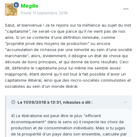
Mégille
Posté
11 septembre 2018
Salut, et bienvenue ! Je te rejoins sur ta méfiance au sujet du mot
"capitalisme", ne serait-ce que parce qu'il ne vient pas de nos
amis. Si on se contente d'une définition minimale, comme
"propriété privé des moyens de production" ou encore
"accumulation de richesse par une minorité au sein d'une société
marchande", alors, évidemment, il désigne un état de chose qui
découle de bons principes, et qui donne de bons résultats. Ceci
dit, défendre le capitalisme pour lui-même me semble assez
inapproprié, étant donné qu'il est tout à fait possible d'avoir un
capitalisme illibéral, ainsi que des micro-sociétés communistes et
socialistes au sein d'un monde libéral.
Le 11/09/2018 à 13:31,
nikaulas
a dit :
4) Le libéralisme est peut-être le plus "efficient
économiquement" dans le sens où il respecte les choix de
production et de consommation individuels. Mais si tu juges
de la prospérité d'un pays dans son ensemble, calculée par