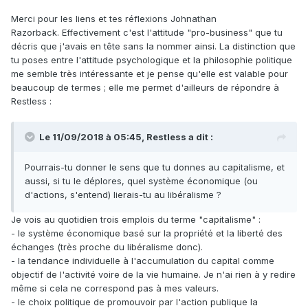
Merci pour les liens et tes réflexions Johnathan
Razorback. Effectivement c'est l'attitude "pro-business" que tu
décris que j'avais en tête sans la nommer ainsi. La distinction que
tu poses entre l'attitude psychologique et la philosophie politique
me semble très intéressante et je pense qu'elle est valable pour
beaucoup de termes ; elle me permet d'ailleurs de répondre à
Restless :
Le 11/09/2018 à 05:45,
Restless
a dit :
Pourrais-tu donner le sens que tu donnes au capitalisme, et
aussi, si tu le déplores, quel système économique (ou
d'actions, s'entend) lierais-tu au libéralisme ?
Je vois au quotidien trois emplois du terme "capitalisme" :
- le système économique basé sur la propriété et la liberté des
échanges (très proche du libéralisme donc).
- la tendance individuelle à l'accumulation du capital comme
objectif de l'activité voire de la vie humaine. Je n'ai rien à y redire
même si cela ne correspond pas à mes valeurs.
- le choix politique de promouvoir par l'action publique la