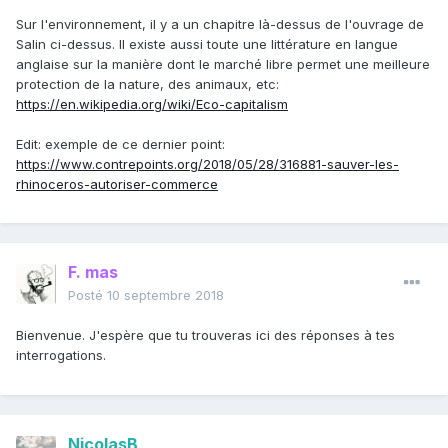
Sur l'environnement, il y a un chapitre là-dessus de l'ouvrage de
Salin ci-dessus. Il existe aussi toute une littérature en langue
anglaise sur la manière dont le marché libre permet une meilleure
protection de la nature, des animaux, etc:
https://en.wikipedia.org/wiki/Eco-capitalism
Edit: exemple de ce dernier point:
https://www.contrepoints.org/2018/05/28/316881-sauver-les-
rhinoceros-autoriser-commerce
F. mas
Posté
10 septembre 2018
Bienvenue. J'espère que tu trouveras ici des réponses à tes
interrogations.
NicolasB