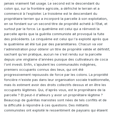
jamais vraiment fait usage. Le second est le descendant du
colon qui, sur la frontière agricole, a défriché le terrain et a
commencé à l'exploiter. Le troisième est le descendant du
propriétaire terrien qui a incorporé la parcelle à son exploitation,
en se fondant sur un second titre de propriété acheté à l'Etat, et
surtout par la force. Le quatrième est celui qui a réinvesti la
parcelle après que la guérilla communiste ait provoqué la fuite
des précédents. Le cinquième est celui qui l'a exploité après que
le quatrième ait été tué par des paramilitaires. Chacun va voir
l'administration pour obtenir un titre de propriété valide et définitif,
sachant qu'en pratique, aucun ne s'est rendu sur la parcelle
depuis une vingtaine d'années puisque des cultivateurs de coca
l'ont investi. Enfin, s'ajoutent les communautés indigènes,
premiers occupants connus des lieux, qui ont été
progressivement repoussés de force par les colons. La propriété
foncière n'existe pas dans leur organisation sociale traditionnelle,
mais ils estiment avoir des droits collectifs dessus et en être les
occupants légitimes. Qui, d'après vous, est le propriétaire de la
parcelle ? Et peut-il d'ailleurs y avoir un propriétaire légitime ?
Beaucoup de guérillas marxistes sont nées de tels conflits et de
la difficulté à répondre à ces questions. Des militants
communistes ont exploité le ressentiment de paysans qui étaient