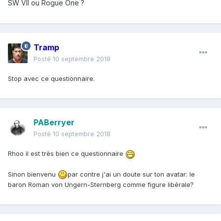
SW VII ou Rogue One ?
Tramp
Posté
10 septembre 2018
Stop avec ce questionnaire.
PABerryer
Posté
10 septembre 2018
Rhoo il est très bien ce questionnaire
Sinon bienvenu
par contre j'ai un doute sur ton avatar: le
baron Roman von Ungern-Sternberg comme figure libérale?