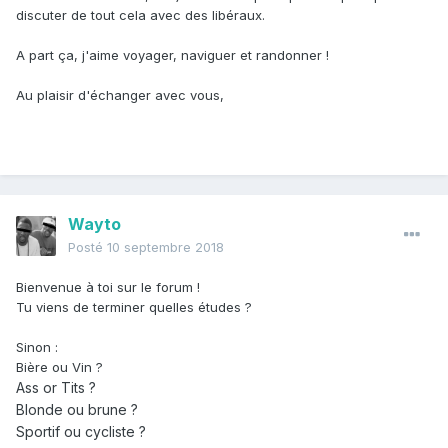
discuter de tout cela avec des libéraux.
A part ça, j'aime voyager, naviguer et randonner !
Au plaisir d'échanger avec vous,
Wayto
Posté
10 septembre 2018
Bienvenue à toi sur le forum !
Tu viens de terminer quelles études ?
Sinon :
Bière ou Vin ?
Ass or Ti ts ?
Blonde ou brune ?
Sportif ou cycliste ?