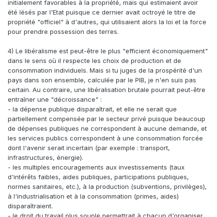
initialement favorables à la propriété, mais qui estimaient avoir
été lésés par l'Etat puisque ce dernier avait octroyé le titre de
propriété "officiel" à d'autres, qui utilisaient alors la loi et la force
pour prendre possession des terres.
4) Le libéralisme est peut-être le plus "efficient économiquement"
dans le sens où il respecte les choix de production et de
consommation individuels. Mais si tu juges de la prospérité d'un
pays dans son ensemble, calculée par le PIB, je n'en suis pas
certain. Au contraire, une libéralisation brutale pourrait peut-être
entraîner une "décroissance"
:
- la dépense publique disparaîtrait, et elle ne serait que
partiellement compensée par le secteur privé puisque beaucoup
de dépenses publiques ne correspondent à aucune demande, et
les services publics correspondent à une consommation forcée
dont l'avenir serait incertain (par exemple : transport,
infrastructures, énergie).
- les multiples encouragements aux investissements (taux
d'intérêts faibles, aides publiques, participations publiques,
normes sanitaires, etc.), à la production (subventions, privilèges),
à l'industrialisation et à la consommation (primes, aides)
disparaîtraient.
- le droit du travail plus souple permettrait à chacun d'organiser