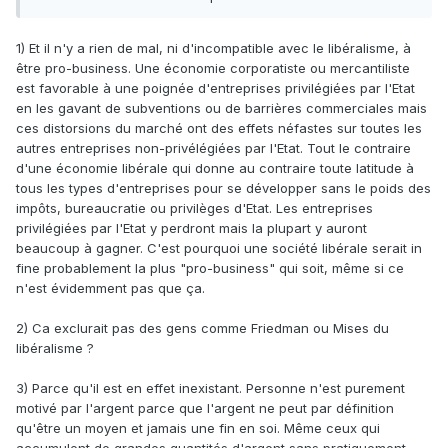
libéral:
1) Et il n'y a rien de mal, ni d'incompatible avec le libéralisme, à
être pro-business. Une économie corporatiste ou mercantiliste
est favorable à une poignée d'entreprises privilégiées par l'Etat
en les gavant de subventions ou de barrières commerciales mais
ces distorsions du marché ont des effets néfastes sur toutes les
autres entreprises non-privélégiées par l'Etat. Tout le contraire
d'une économie libérale qui donne au contraire toute latitude à
tous les types d'entreprises pour se développer sans le poids des
impôts, bureaucratie ou privilèges d'Etat. Les entreprises
privilégiées par l'Etat y perdront mais la plupart y auront
beaucoup à gagner. C'est pourquoi une société libérale serait in
fine probablement la plus "pro-business" qui soit, même si ce
n'est évidemment pas que ça.
2) Ca exclurait pas des gens comme Friedman ou Mises du
libéralisme ?
3) Parce qu'il est en effet inexistant. Personne n'est purement
motivé par l'argent parce que l'argent ne peut par définition
qu'être un moyen et jamais une fin en soi. Même ceux qui