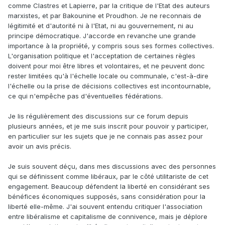
comme Clastres et Lapierre, par la critique de l'Etat des auteurs
marxistes, et par Bakounine et Proudhon. Je ne reconnais de
légitimité et d'autorité ni à l'Etat, ni au gouvernement, ni au
principe démocratique. J'accorde en revanche une grande
importance à la propriété, y compris sous ses formes collectives.
L'organisation politique et l'acceptation de certaines règles
doivent pour moi être libres et volontaires, et ne peuvent donc
rester limitées qu'à l'échelle locale ou communale, c'est-à-dire
l'échelle ou la prise de décisions collectives est incontournable,
ce qui n'empêche pas d'éventuelles fédérations.
Je lis régulièrement des discussions sur ce forum depuis
plusieurs années, et je me suis inscrit pour pouvoir y participer,
en particulier sur les sujets que je ne connais pas assez pour
avoir un avis précis.
Je suis souvent déçu, dans mes discussions avec des personnes
qui se définissent comme libéraux, par le côté utilitariste de cet
engagement. Beaucoup défendent la liberté en considérant ses
bénéfices économiques supposés, sans considération pour la
liberté elle-même. J'ai souvent entendu critiquer l'association
entre libéralisme et capitalisme de connivence, mais je déplore