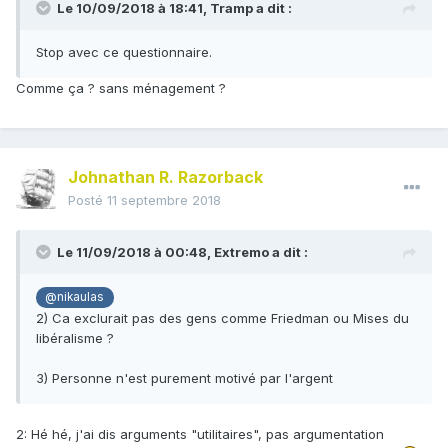
Le 10/09/2018 à 18:41,
Tramp
a dit :
Stop avec ce questionnaire.
Comme ça ? sans ménagement ?
Johnathan R. Razorback
Posté
11 septembre 2018
Le 11/09/2018 à 00:48,
Extremo
a dit :
@nikaulas
2) Ca exclurait pas des gens comme Friedman ou Mises du
libéralisme ?
3) Personne n'est purement motivé par l'argent
2: Hé hé, j'ai dis arguments "utilitaires", pas argumentation