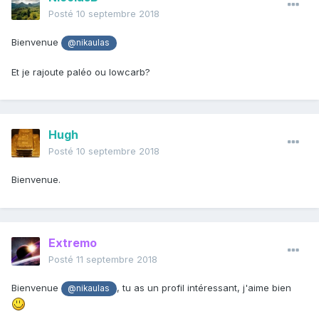
Posté
10 septembre 2018
Bienvenue
@nikaulas
Et je rajoute paléo ou lowcarb?
Hugh
Posté
10 septembre 2018
Bienvenue.
Extremo
Posté
11 septembre 2018
Bienvenue
, tu as un profil intéressant, j'aime bien
@nikaulas