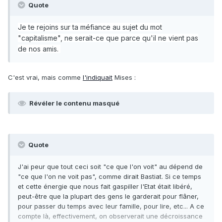
Quote
Je te rejoins sur ta méfiance au sujet du mot
"capitalisme", ne serait-ce que parce qu'il ne vient pas
de nos amis.
C'est vrai, mais comme
l'indiquait
Mises
:
Révéler le contenu masqué
Quote
J'ai peur que tout ceci soit "ce que l'on voit" au dépend de
"ce que l'on ne voit pas", comme dirait Bastiat. Si ce temps
et cette énergie que nous fait gaspiller l'Etat était libéré,
peut-être que la plupart des gens le garderait pour flâner,
pour passer du temps avec leur famille, pour lire, etc... A ce
compte là, effectivement, on observerait une décroissance