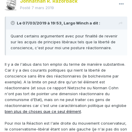
Johnathan R. Razorback
Posté
7 mars 2019
Le 07/03/2019 à 19:53,
Largo Winch
a dit :
Quand certains argumentent avec pour finalité de revenir
sur les acquis de principes libéraux tels que la liberté de
conscience, c'est pour moi une posture réactionnaire.
Il y a de l'abus dans ton emploi du terme de manière substantive.
Car il y a des courants politiques qui nient la liberté de
conscience sans être des réactionnaires (le bolchevisme par
exemple). A la limite on peut dire qu'un tel élément est
réactionnaire (et sous ce rapport Nietzsche ou Norman Cohn
n'ont pas tort de pointer une dimension réactionnaire du
communisme d'Etat), mais on ne peut traiter ces gens de
réactionnaires car c'est une caractérisation politique qui englobe
bien plus de choses que ce seul élément
.
Pour moi la Réaction est l'aile droite du mouvement conservateur,
le conservatisme-libéral étant son aile gauche (je n'ai pas dis son