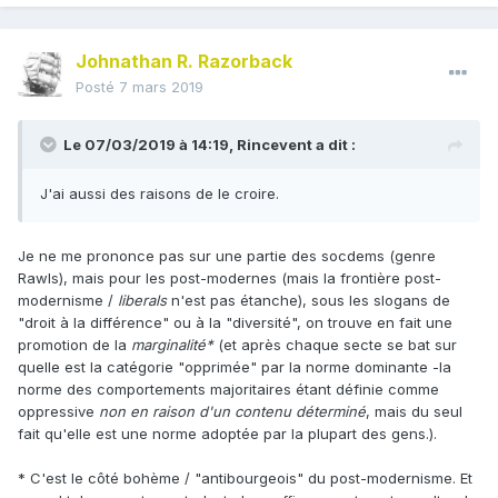
Johnathan R. Razorback
Posté
7 mars 2019
Le 07/03/2019 à 14:19,
Rincevent
a dit :
J'ai aussi des raisons de le croire.
Je ne me prononce pas sur une partie des socdems (genre
Rawls), mais pour les post-modernes (mais la frontière post-
modernisme /
liberals
n'est pas étanche), sous les slogans de
"droit à la différence" ou à la "diversité", on trouve en fait une
promotion de la
marginalité*
(et après chaque secte se bat sur
quelle est la catégorie "opprimée" par la norme dominante -la
norme des comportements majoritaires étant définie comme
oppressive
non en raison d'un contenu déterminé
, mais du seul
fait qu'elle est une norme adoptée par la plupart des gens.).
* C'est le côté bohème / "antibourgeois" du post-modernisme. Et