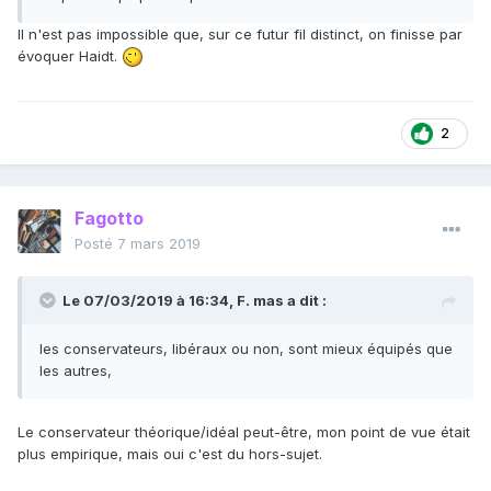
Il n'est pas impossible que, sur ce futur fil distinct, on finisse par
évoquer Haidt.
2
Fagotto
Posté
7 mars 2019
Le 07/03/2019 à 16:34,
F. mas
a dit :
les conservateurs, libéraux ou non, sont mieux équipés que
les autres,
Le conservateur théorique/idéal peut-être, mon point de vue était
plus empirique, mais oui c'est du hors-sujet.