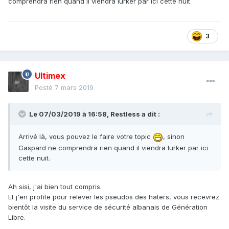
comprendra rien quand il viendra lurker par ici cette nuit.
3
Ultimex
Posté
7 mars 2019
Le 07/03/2019 à 16:58,
Restless
a dit :
Arrivé là, vous pouvez le faire votre topic
, sinon
Gaspard ne comprendra rien quand il viendra lurker par ici
cette nuit.
Ah sisi, j'ai bien tout compris.
Et j'en profite pour relever les pseudos des haters, vous recevrez
bientôt la visite du service de sécurité albanais de Génération
Libre.