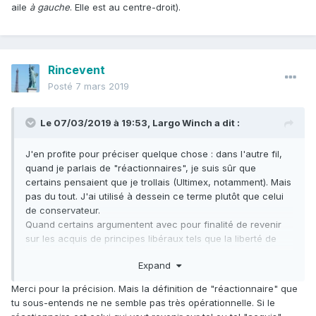
aile
à gauche
. Elle est au centre-droit).
Rincevent
Posté
7 mars 2019
Le 07/03/2019 à 19:53,
Largo Winch
a dit :
J'en profite pour préciser quelque chose
:
dans l'autre fil,
quand je parlais de "réactionnaires", je suis sûr que
certains pensaient que je trollais (Ultimex, notamment). Mais
pas du tout. J'ai utilisé à dessein ce terme plutôt que celui
de conservateur.
Quand certains argumentent avec pour finalité de revenir
sur les acquis de principes libéraux tels que la liberté de
conscience, c'est pour moi une posture réactionnaire.
Expand
Merci pour la précision. Mais la définition de "réactionnaire" que
tu sous-entends ne ne semble pas très opérationnelle. Si le