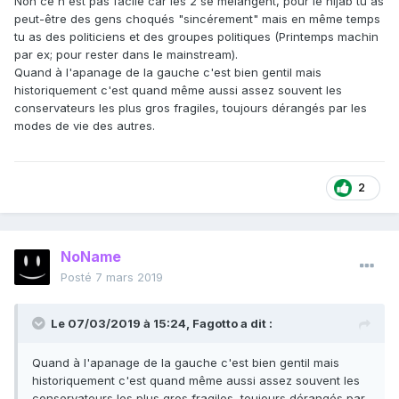
Non ce n'est pas facile car les 2 se mélangent, pour le hijab tu as
peut-être des gens choqués "sincérement" mais en même temps
tu as des politiciens et des groupes politiques (Printemps machin
par ex; pour rester dans le mainstream).
Quand à l'apanage de la gauche c'est bien gentil mais
historiquement c'est quand même aussi assez souvent les
conservateurs les plus gros fragiles, toujours dérangés par les
modes de vie des autres.
2
NoName
Posté
7 mars 2019
Le 07/03/2019 à 15:24,
Fagotto
a dit :
Quand à l'apanage de la gauche c'est bien gentil mais
historiquement c'est quand même aussi assez souvent les
conservateurs les plus gros fragiles, toujours dérangés par