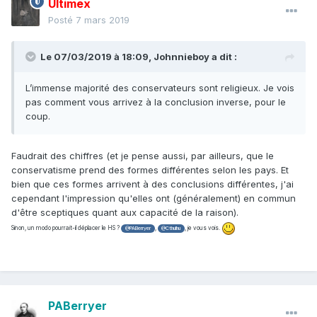
Ultimex
Posté
7 mars 2019
Le 07/03/2019 à 18:09,
Johnnieboy
a dit :
L’immense majorité des conservateurs sont religieux. Je vois
pas comment vous arrivez à la conclusion inverse, pour le
coup.
Faudrait des chiffres (et je pense aussi, par ailleurs, que le
conservatisme prend des formes différentes selon les pays. Et
bien que ces formes arrivent à des conclusions différentes, j'ai
cependant l'impression qu'elles ont (généralement) en commun
d'être sceptiques quant aux capacité de la raison).
Sinon, un modo pourrait-il déplacer le HS ?
,
, je vous vois.
@PABerryer
@Cthulhu
PABerryer