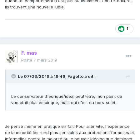
quand tel comportement n'est plus suffisamment contre-culturel,
ils trouvent une nouvelle lubie.
1
F. mas
Posté
7 mars 2019
Le 07/03/2019 à 16:46,
Fagotto
a dit :
Le conservateur théorique/idéal peut-être, mon point de
vue était plus empirique, mais oui c'est du hors-sujet.
Je pense même en pratique en fait. Pour aller vite, l'expérience
de la minorité les rend plus sensibles aux protections formelles et
informelles contre la majorité ou le pouvoir idéologique dominant