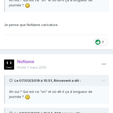
Ah oui ? Qui est ce "on" et où dit-il ça à longueur de
journée ?
Je pense que NoName caricature.
1
NoName
Posté
7 mars 2019
Le 07/03/2019 à 15:51,
Rincevent
a dit :
Ah oui ? Qui est ce "on" et où dit-il ça à longueur de
journée ?