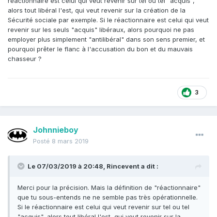
réactionnaire est celui qui veut revenir sur tel ou tel "acquis",
alors tout libéral l'est, qui veut revenir sur la création de la
Sécurité sociale par exemple. Si le réactionnaire est celui qui veut
revenir sur les seuls "acquis" libéraux, alors pourquoi ne pas
employer plus simplement "antilibéral" dans son sens premier, et
pourquoi prêter le flanc à l'accusation du bon et du mauvais
chasseur ?
3
Johnnieboy
Posté
8 mars 2019
Le 07/03/2019 à 20:48,
Rincevent
a dit :
Merci pour la précision. Mais la définition de "réactionnaire"
que tu sous-entends ne ne semble pas très opérationnelle.
Si le réactionnaire est celui qui veut revenir sur tel ou tel
"acquis", alors tout libéral l'est, qui veut revenir sur la