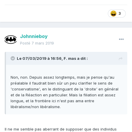
3
Johnnieboy
Posté
7 mars 2019
Le 07/03/2019 à 16:56,
F. mas
a dit :
Non, non. Depuis assez longtemps, mais je pense qu'au
préalable il faudrait bien sûr un peu clarifier le sens de
'conservatisme', en le distinguant de la 'droite' en général
et de la Réaction en particulier. Mais la filiation est assez
longue, et la frontière ici n'est pas ama entre
libéralisme/non libéralisme.
Il ne me semble pas aberrant de supposer que des individus