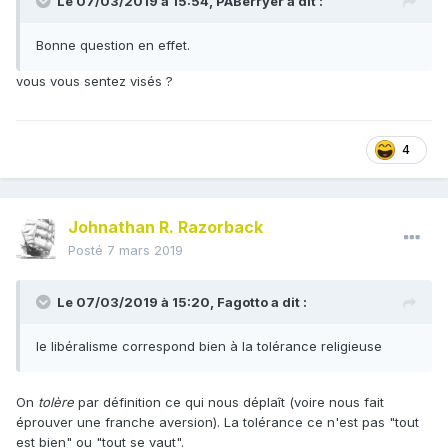
Le 07/03/2019 à 15:54,
PABerryer
a dit :
Bonne question en effet.
vous vous sentez visés ?
4
Johnathan R. Razorback
Posté
7 mars 2019
Le 07/03/2019 à 15:20,
Fagotto
a dit :
le libéralisme correspond bien à la tolérance religieuse
On
tolère
par définition ce qui nous déplaît (voire nous fait
éprouver une franche aversion). La tolérance ce n'est pas "tout
est bien" ou "tout se vaut".