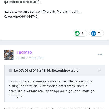
qui mérite d'être étudiée
https://www.amazon.com/Morality-Pluralism-John-
Kekes/dp/0691044740
2
2
Fagotto
Posté
7 mars 2019
Le 07/03/2019 à 13:14,
Bézoukhov
a dit :
La distinction me semble assez facile. Elle ne sert qu'à
distinguer entre deux méthodes différentes, dont la
première a surtout été l'apanage de la gauche (mais ça
change...).