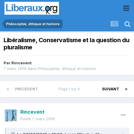
Philosophie, éthique et histoire
Libéralisme, Conservatisme et la question du
pluralisme
Par
Rincevent
7 mars 2019
dans
Philosophie, éthique et histoire
PRÉCÉDENT
Page 1 sur 4
SUIVANT
Rincevent
Posté
7 mars 2019