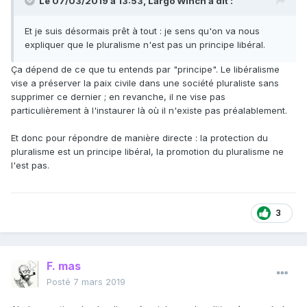
Le 07/03/2019 à 13:53,
Largo Winch
a dit :
Et je suis désormais prêt à tout
:
je sens qu'on va nous
expliquer que le pluralisme n'est pas un principe libéral.
Ça dépend de ce que tu entends par "principe". Le libéralisme
vise a préserver la paix civile dans une société pluraliste sans
supprimer ce dernier ; en revanche, il ne vise pas
particulièrement à l'instaurer là où il n'existe pas préalablement.
Et donc pour répondre de manière directe : la protection du
pluralisme est un principe libéral, la promotion du pluralisme ne
l'est pas.
3
F. mas
Posté
7 mars 2019