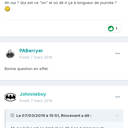
Ah oui ? Qui est ce "on" et où dit-il ça à longueur de journée ?
1
PABerryer
Posté
7 mars 2019
Bonne question en effet.
Johnnieboy
Posté
7 mars 2019
Le 07/03/2019 à 15:51,
Rincevent
a dit :