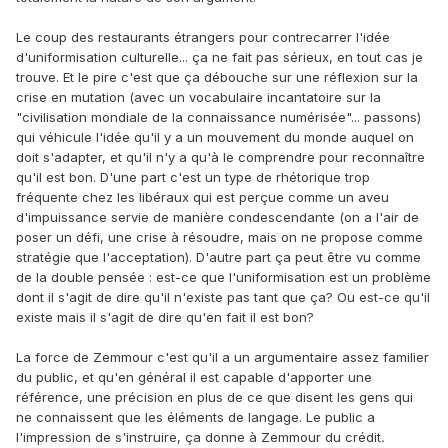
Le coup des restaurants étrangers pour contrecarrer l'idée
d'uniformisation culturelle... ça ne fait pas sérieux, en tout cas je
trouve. Et le pire c'est que ça débouche sur une réflexion sur la
crise en mutation (avec un vocabulaire incantatoire sur la
"civilisation mondiale de la connaissance numérisée"... passons)
qui véhicule l'idée qu'il y a un mouvement du monde auquel on
doit s'adapter, et qu'il n'y a qu'à le comprendre pour reconnaître
qu'il est bon. D'une part c'est un type de rhétorique trop
fréquente chez les libéraux qui est perçue comme un aveu
d'impuissance servie de manière condescendante (on a l'air de
poser un défi, une crise à résoudre, mais on ne propose comme
stratégie que l'acceptation). D'autre part ça peut être vu comme
de la double pensée : est-ce que l'uniformisation est un problème
dont il s'agit de dire qu'il n'existe pas tant que ça? Ou est-ce qu'il
existe mais il s'agit de dire qu'en fait il est bon?
La force de Zemmour c'est qu'il a un argumentaire assez familier
du public, et qu'en général il est capable d'apporter une
référence, une précision en plus de ce que disent les gens qui
ne connaissent que les éléments de langage. Le public a
l'impression de s'instruire, ça donne à Zemmour du crédit
.