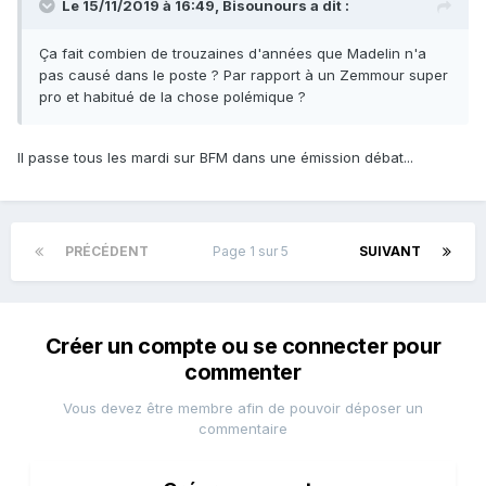
Le 15/11/2019 à 16:49,
Bisounours
a dit :
Ça fait combien de trouzaines d'années que Madelin n'a
pas causé dans le poste ? Par rapport à un Zemmour super
pro et habitué de la chose polémique ?
Il passe tous les mardi sur BFM dans une émission débat...
PRÉCÉDENT
Page 1 sur 5
SUIVANT
Créer un compte ou se connecter pour
commenter
Vous devez être membre afin de pouvoir déposer un
commentaire