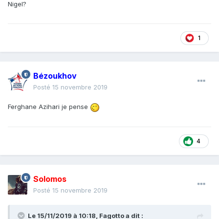
Nigel?
1
Bézoukhov
Posté
15 novembre 2019
Ferghane Azihari je pense
4
Solomos
Posté
15 novembre 2019
Le 15/11/2019 à 10:18,
Fagotto
a dit :