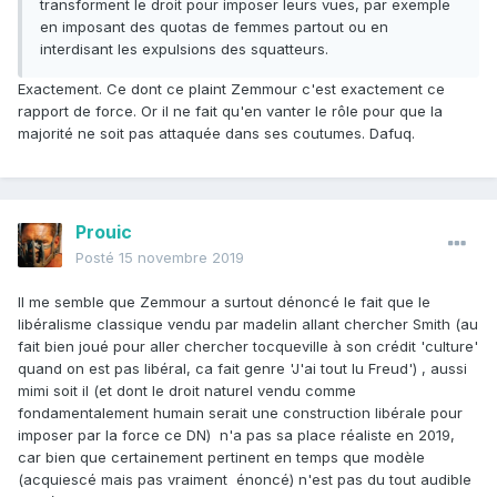
transforment le droit pour imposer leurs vues, par exemple
en imposant des quotas de femmes partout ou en
interdisant les expulsions des squatteurs.
Exactement. Ce dont ce plaint Zemmour c'est exactement ce
rapport de force. Or il ne fait qu'en vanter le rôle pour que la
majorité ne soit pas attaquée dans ses coutumes. Dafuq.
Prouic
Posté
15 novembre 2019
Il me semble que Zemmour a surtout dénoncé le fait que le
libéralisme classique vendu par madelin allant chercher Smith (au
fait bien joué pour aller chercher tocqueville à son crédit 'culture'
quand on est pas libéral, ca fait genre 'J'ai tout lu Freud') , aussi
mimi soit il (et dont le droit naturel vendu comme
fondamentalement humain serait une construction libérale pour
imposer par la force ce DN) n'a pas sa place réaliste en 2019,
car bien que certainement pertinent en temps que modèle
(acquiescé mais pas vraiment énoncé) n'est pas du tout audible