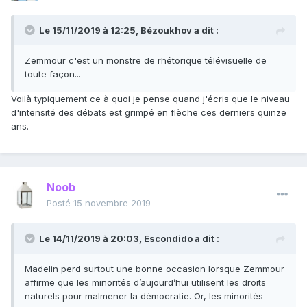
Le 15/11/2019 à 12:25,
Bézoukhov
a dit :
Zemmour c'est un monstre de rhétorique télévisuelle de
toute façon...
Voilà typiquement ce à quoi je pense quand j'écris que le niveau
d'intensité des débats est grimpé en flèche ces derniers quinze
ans.
Noob
Posté
15 novembre 2019
Le 14/11/2019 à 20:03,
Escondido
a dit :
Madelin perd surtout une bonne occasion lorsque Zemmour
affirme que les minorités d’aujourd’hui utilisent les droits
naturels pour malmener la démocratie. Or, les minorités