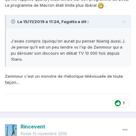
Le programme de Macron était limite plus libéral
.
Le 15/11/2019 à 11:24,
Fagotto
a dit :
J'avais compris (quoiqu'on aurait pu penser Koenig aussi...).
Je pense qu'il est un peu tendre vs l'xp de Zemmour qui a
pu dérouler son discours en débat TV 10 000 fois depuis
10ans.
Zemmour c'est un monstre de rhétorique télévisuelle de toute
façon...
1
Rincevent
Posté
15 novembre 2019