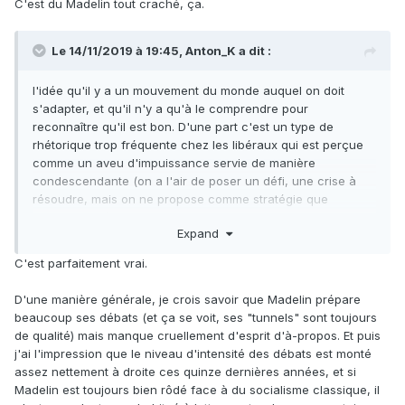
C'est du Madelin tout craché, ça.
Le 14/11/2019 à 19:45,
Anton_K
a dit :
l'idée qu'il y a un mouvement du monde auquel on doit
s'adapter, et qu'il n'y a qu'à le comprendre pour
reconnaître qu'il est bon. D'une part c'est un type de
rhétorique trop fréquente chez les libéraux qui est perçue
comme un aveu d'impuissance servie de manière
condescendante (on a l'air de poser un défi, une crise à
résoudre, mais on ne propose comme stratégie que
l'acceptation).
Expand
C'est parfaitement vrai.
D'une manière générale, je crois savoir que Madelin prépare
beaucoup ses débats (et ça se voit, ses "tunnels" sont toujours
de qualité) mais manque cruellement d'esprit d'à-propos. Et puis
j'ai l'impression que le niveau d'intensité des débats est monté
assez nettement à droite ces quinze dernières années, et si
Madelin est toujours bien rôdé face à du socialisme classique, il