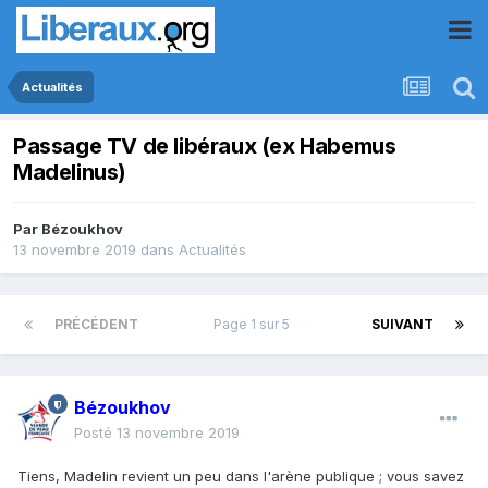
Actualités
Passage TV de libéraux (ex Habemus
Madelinus)
Par
Bézoukhov
13 novembre 2019
dans
Actualités
PRÉCÉDENT
Page 1 sur 5
SUIVANT
Bézoukhov
Posté
13 novembre 2019
Tiens, Madelin revient un peu dans l'arène publique ; vous savez