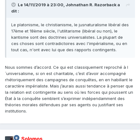
Le 14/11/2019 à 23:00,
Johnathan R. Razorback
a
dit :
Le platonisme, le christianisme, le jusnaturalisme libéral des
17ème et 18ème siècle, l'utilitarisme (libéral ou non), le
kantisme sont des doctrines universalistes. La plupart de
ces choses sont contradictoires avec l'impérialisme, ou en
tout cas, n'ont avec lui que des rapports contingents.
Nous sommes d’accord. Ce qui est classiquement reproché à l
´universalisme, si on est charitable, c’est d’avoir accompagné
rhétoriquement des campagnes de conquêtes, en en habillant le
caractère impérialiste. Mais j’aurais aussi tendance à penser que
la relation est contingente au sens où les forces qui poussent un
État à la conquête semblent s’exprimer indépendamment des
théories morales défendues par ses agents ou justifiant ses
institutions.
Solomos