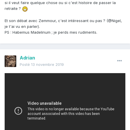
si il veut faire quelque chose ou si c'est histoire de passer la
retraite ?
Et son débat avec Zemmour, c'est intéressant ou pas ? (@Nigel,
je t'ai vu en parler).
PS : Habemus Madelinum ; je perds mes rudiments.
Adrian
Posté
13 novembre 2019