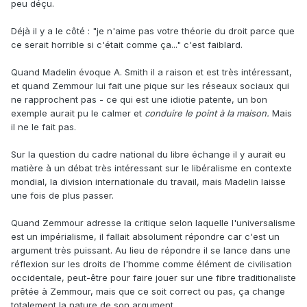
peu déçu.
Déjà il y a le côté : "je n'aime pas votre théorie du droit parce que
ce serait horrible si c'était comme ça..." c'est faiblard.
Quand Madelin évoque A. Smith il a raison et est très intéressant,
et quand Zemmour lui fait une pique sur les réseaux sociaux qui
ne rapprochent pas - ce qui est une idiotie patente, un bon
exemple aurait pu le calmer et
conduire le point à la maison.
Mais
il ne le fait pas.
Sur la question du cadre national du libre échange il y aurait eu
matière à un débat très intéressant sur le libéralisme en contexte
mondial, la division internationale du travail, mais Madelin laisse
une fois de plus passer.
Quand Zemmour adresse la critique selon laquelle l'universalisme
est un impérialisme, il fallait absolument répondre car c'est un
argument très puissant. Au lieu de répondre il se lance dans une
réflexion sur les droits de l'homme comme élément de civilisation
occidentale, peut-être pour faire jouer sur une fibre traditionaliste
prêtée à Zemmour, mais que ce soit correct ou pas, ça change
totalement la nature de son argument.