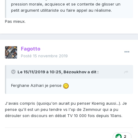
pression morale, acquiesce et se contente de glisser un
petit argument utilitariste ou faire appel au réalisme.
Pas mieux.
Fagotto
Posté
15 novembre 2019
Le 15/11/2019 à 10:25,
Bézoukhov
a dit :
Ferghane Azihari je pense
J'avais compris (quoiqu'on aurait pu penser Koenig aussi...). Je
pense qu'il est un peu tendre vs l'xp de Zemmour qui a pu
dérouler son discours en débat TV 10 000 fois depuis 10ans.
2