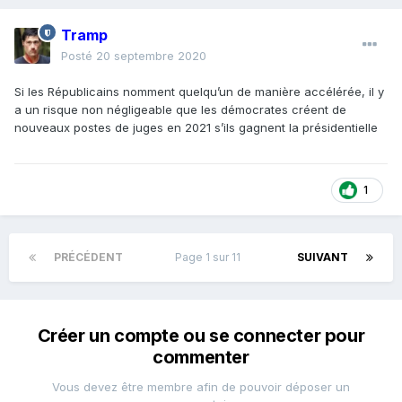
Tramp
Posté
20 septembre 2020
Si les Républicains nomment quelqu’un de manière accélérée, il y
a un risque non négligeable que les démocrates créent de
nouveaux postes de juges en 2021 s’ils gagnent la présidentielle
1
PRÉCÉDENT
Page 1 sur 11
SUIVANT
Créer un compte ou se connecter pour
commenter
Vous devez être membre afin de pouvoir déposer un