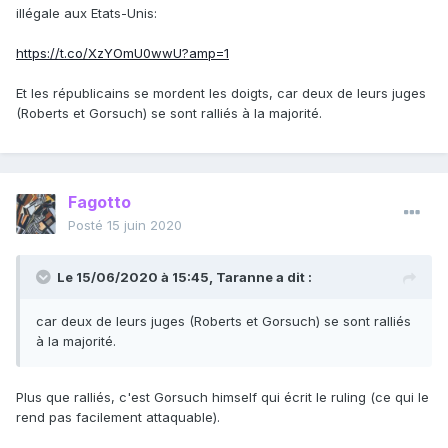
illégale aux Etats-Unis:
https://t.co/XzYOmU0wwU?amp=1
Et les républicains se mordent les doigts, car deux de leurs juges
(Roberts et Gorsuch) se sont ralliés à la majorité.
Fagotto
Posté
15 juin 2020
Le 15/06/2020 à 15:45,
Taranne
a dit :
car deux de leurs juges (Roberts et Gorsuch) se sont ralliés
à la majorité.
Plus que ralliés, c'est Gorsuch himself qui écrit le ruling (ce qui le
rend pas facilement attaquable).