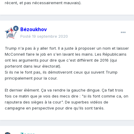
récent, et pas nécessairement mauvais).
Bézoukhov
Posté
19 septembre 2020
Trump n'a pas à y aller fort. Il a juste à proposer un nom et laisser
McConnell faire le job en s'en lavant les mains. Les Républicains
ont les arguments pour dire que c'est différent de 2016 (qui
porteront dans leur électorat).
Si ils ne le font pas, ils démotiveront ceux qui suivent Trump
principalement pour la cour.
Et dernier élément. Ça va rendre la gauche dingue. Ça fait trois
fois ce matin que je vois des mecs dire : "si ils font comme ca, on
rajoutera des sièges à la cour". De superbes vidéos de
campagne en perspective pour dire qu'ils sont tarés.