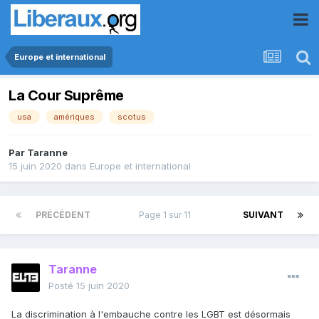
Europe et international
La Cour Suprême
usa
amériques
scotus
Par
Taranne
15 juin 2020
dans
Europe et international
PRÉCÉDENT
Page 1 sur 11
SUIVANT
Taranne
Posté
15 juin 2020
La discrimination à l'embauche contre les LGBT est désormais