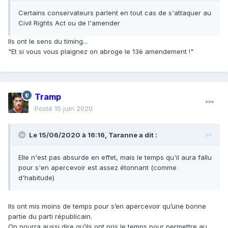
Certains conservateurs parlent en tout cas de s'attaquer au
Civil Rights Act ou de l'amender
Ils ont le sens du timing...
"Et si vous vous plaignez on abroge le 13è amendement !"
Tramp
Posté
15 juin 2020
Le 15/06/2020 à 16:16,
Taranne
a dit :
Elle n'est pas absurde en effet, mais le temps qu'il aura fallu
pour s'en apercevoir est assez étonnant (comme
d'habitude)
Ils ont mis moins de temps pour s’en apercevoir qu’une bonne
partie du parti républicain.
On pourra aussi dire qu’ils ont pris le temps pour permettre au