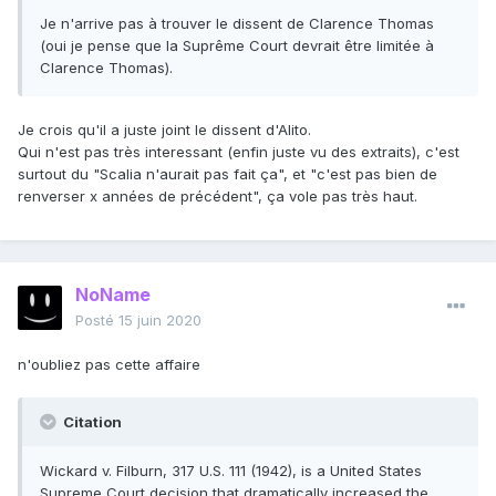
Je n'arrive pas à trouver le dissent de Clarence Thomas
(oui je pense que la Suprême Court devrait être limitée à
Clarence Thomas).
Je crois qu'il a juste joint le dissent d'Alito.
Qui n'est pas très interessant (enfin juste vu des extraits), c'est
surtout du "Scalia n'aurait pas fait ça", et "c'est pas bien de
renverser x années de précédent", ça vole pas très haut.
NoName
Posté
15 juin 2020
n'oubliez pas cette affaire
Citation
Wickard v. Filburn, 317 U.S. 111 (1942), is a United States
Supreme Court decision that dramatically increased the