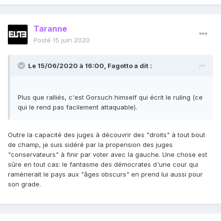
Taranne
Posté
15 juin 2020
Le 15/06/2020 à 16:00,
Fagotto
a dit :
Plus que ralliés, c'est Gorsuch himself qui écrit le ruling (ce
qui le rend pas facilement attaquable).
Outre la capacité des juges à découvrir des "droits" à tout bout
de champ, je suis sidéré par la propension des juges
"conservateurs" à finir par voter avec la gauche. Une chose est
sûre en tout cas: le fantasme des démocrates d'une cour qui
ramènerait le pays aux "âges obscurs" en prend lui aussi pour
son grade.