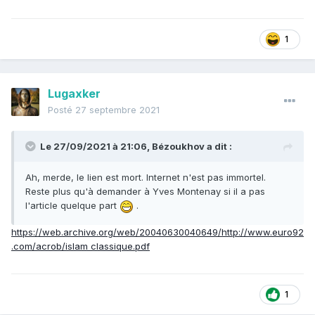
1
Lugaxker
Posté
27 septembre 2021
Le 27/09/2021 à 21:06,
Bézoukhov
a dit :
Ah, merde, le lien est mort. Internet n'est pas immortel.
Reste plus qu'à demander à Yves Montenay si il a pas
l'article quelque part
.
https://web.archive.org/web/20040630040649/http://www.euro92
.com/acrob/islam classique.pdf
1