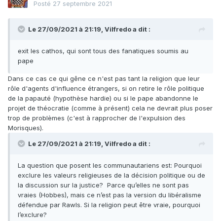
Posté
27 septembre 2021
Le 27/09/2021 à 21:19,
Vilfredo
a dit :
exit les cathos, qui sont tous des fanatiques soumis au
pape
Dans ce cas ce qui gêne ce n'est pas tant la religion que leur
rôle d'agents d'influence étrangers, si on retire le rôle politique
de la papauté (hypothèse hardie) ou si le pape abandonne le
projet de théocratie (comme à présent) cela ne devrait plus poser
trop de problèmes (c'est à rapprocher de l'expulsion des
Morisques).
Le 27/09/2021 à 21:19,
Vilfredo
a dit :
La question que posent les communautariens est: Pourquoi
exclure les valeurs religieuses de la décision politique ou de
la discussion sur la justice? Parce qu’elles ne sont pas
vraies (Hobbes), mais ce n’est pas la version du libéralisme
défendue par Rawls. Si la religion peut être vraie, pourquoi
l’exclure?