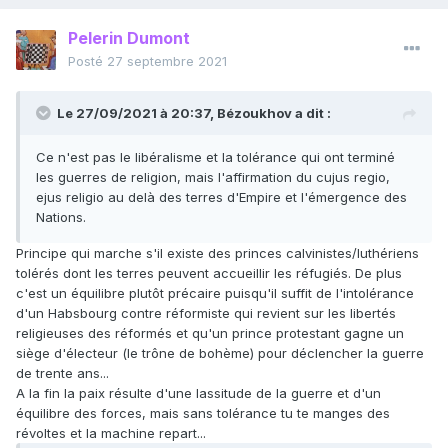
Pelerin Dumont
Posté
27 septembre 2021
Le 27/09/2021 à 20:37,
Bézoukhov
a dit :
Ce n'est pas le libéralisme et la tolérance qui ont terminé
les guerres de religion, mais l'affirmation du cujus regio,
ejus religio au delà des terres d'Empire et l'émergence des
Nations.
Principe qui marche s'il existe des princes calvinistes/luthériens
tolérés dont les terres peuvent accueillir les réfugiés. De plus
c'est un équilibre plutôt précaire puisqu'il suffit de l'intolérance
d'un Habsbourg contre réformiste qui revient sur les libertés
religieuses des réformés et qu'un prince protestant gagne un
siège d'électeur (le trône de bohème) pour déclencher la guerre
de trente ans...
A la fin la paix résulte d'une lassitude de la guerre et d'un
équilibre des forces, mais sans tolérance tu te manges des
révoltes et la machine repart...