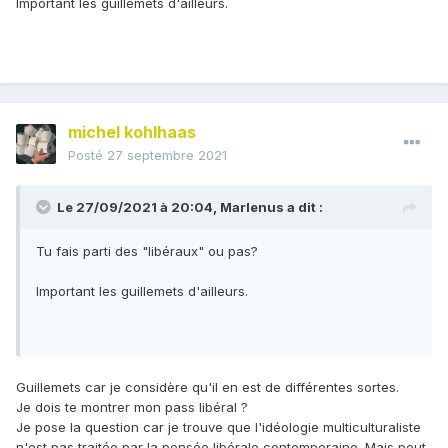
Important les guillemets d'ailleurs.
michel kohlhaas
Posté
27 septembre 2021
Le 27/09/2021 à 20:04,
Marlenus
a dit :
Tu fais parti des "libéraux" ou pas?
Important les guillemets d'ailleurs.
Guillemets car je considère qu'il en est de différentes sortes.
Je dois te montrer mon pass libéral ?
Je pose la question car je trouve que l'idéologie multiculturaliste
n'est pas traitée par la pensée libérale contemporaine. Mais peut-