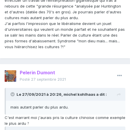
effectuer un travail de réinterprétation gigantesque qui irait à
rebours de cette "grande résurgence "analysée par Huntington
et d'autres (datée des 70's en gros). Je pourrais parler d'autres
cultures mais autant parler du plus ardu.
J'ai parfois l'impression que le libéralisme devient un jouet
d'universitaires qui veulent un monde parfait et ne souhaitent pas
se salir les mains dans le réel. Parler de culture étant une des
pires formes d'abaissement. Syndrome "mon dieu mais... mais...
vous hiérarchisez les cultures ?!"
Pelerin Dumont
Posté
27 septembre 2021
Le 27/09/2021 à 20:26,
michel kohlhaas
a dit :
mais autant parler du plus ardu.
C'est marrant moi j'aurais pris la culture chinoise comme exemple
le plus ardu
?