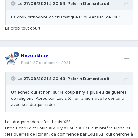
Le 27/09/2021 à 20:54,
Pelerin Dumont
a dit :
La croix orthodoxe ? Schismatique ! Souviens toi de 1204.
La croix tout court !
Bézoukhov
Posté
27 septembre 2021
Le 27/09/2021 à 20:43,
Pelerin Dumont
a dit :
Un échec oui et non, sur le coup il n'y a plus eu de guerres
de religions. Après oui Louis XIII en a bien vidé le contenu
avec ses dragonnades.
Les dragonnades, c'est Louis XIV.
Entre Henri IV et Louis XIV, il y a Louis XIII et le ministère Richelieu
; les guerres de Rohan, ça commence par Louis XIII qui cherche à