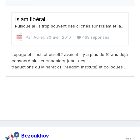
Bézoukhov