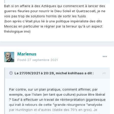
Bah si on affaire à des Aztèques qui commencent à lancer des
guerres fleuries pour nourrir le Dieu Soleil et Quetzacoatl, je ne
vois pas trop de solutions hormis de sortir les fusils
(bon après c'était plus lié à une politique impérialiste des dits
Mexicas en particulier ie régner par la terreur qu'à un aspect
théologique imo)
Marlenus
Posté
27 septembre 2021
Le 27/09/2021 à 20:26,
michel kohlhaas
a dit :
Par contre, sur un plan pratique, comment affirmer, par
exemple, que l'islam (en tant que culture) puisse être libéral
? Sauf à effectuer un travail de réinterprétation gigantesque
qui irait à rebours de cette "grande résurgence "analysée
par Huntington et d'autres (datée des 70's en gros). Je