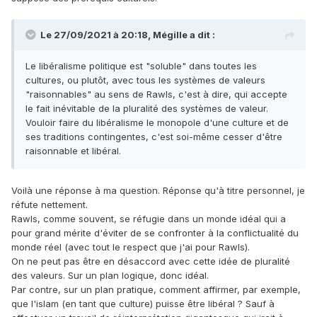
Le 27/09/2021 à 20:18,
Mégille
a dit :
Le libéralisme politique est "soluble" dans toutes les
cultures, ou plutôt, avec tous les systèmes de valeurs
"raisonnables" au sens de Rawls, c'est à dire, qui accepte
le fait inévitable de la pluralité des systèmes de valeur.
Vouloir faire du libéralisme le monopole d'une culture et de
ses traditions contingentes, c'est soi-même cesser d'être
raisonnable et libéral.
Voilà une réponse à ma question. Réponse qu'à titre personnel, je
réfute nettement.
Rawls, comme souvent, se réfugie dans un monde idéal qui a
pour grand mérite d'éviter de se confronter à la conflictualité du
monde réel (avec tout le respect que j'ai pour Rawls).
On ne peut pas être en désaccord avec cette idée de pluralité
des valeurs. Sur un plan logique, donc idéal.
Par contre, sur un plan pratique, comment affirmer, par exemple,
que l'islam (en tant que culture) puisse être libéral ? Sauf à