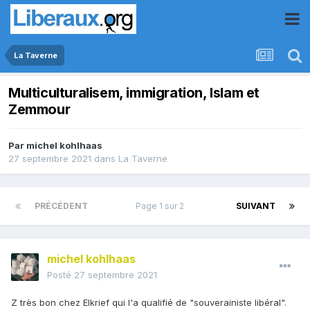
La Taverne
Multiculturalisem, immigration, Islam et
Zemmour
Par
michel kohlhaas
27 septembre 2021
dans
La Taverne
PRÉCÉDENT
Page 1 sur 2
SUIVANT
michel kohlhaas
Posté
27 septembre 2021
Z très bon chez Elkrief qui l'a qualifié de "souverainiste libéral".