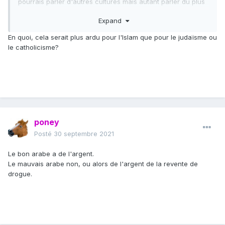
pourrais parler d'autres cultures mais autant parler du plus
ardu.
Expand
En quoi, cela serait plus ardu pour l'Islam que pour le judaïsme ou
le catholicisme?
poney
Posté
30 septembre 2021
Le bon arabe a de l'argent.
Le mauvais arabe non, ou alors de l'argent de la revente de
drogue.