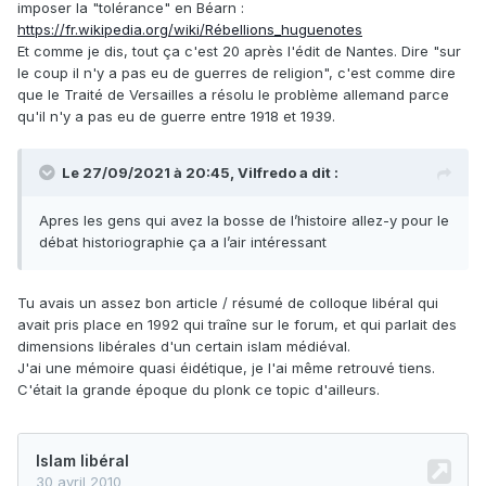
imposer la "tolérance" en Béarn
:
https://fr.wikipedia.org/wiki/Rébellions_huguenotes
Et comme je dis, tout ça c'est 20 après l'édit de Nantes. Dire "sur
le coup il n'y a pas eu de guerres de religion", c'est comme dire
que le Traité de Versailles a résolu le problème allemand parce
qu'il n'y a pas eu de guerre entre 1918 et 1939.
Le 27/09/2021 à 20:45,
Vilfredo
a dit :
Apres les gens qui avez la bosse de l’histoire allez-y pour le
débat historiographie ça a l’air intéressant
Tu avais un assez bon article / résumé de colloque libéral qui
avait pris place en 1992 qui traîne sur le forum, et qui parlait des
dimensions libérales d'un certain islam médiéval.
J'ai une mémoire quasi éidétique, je l'ai même retrouvé tiens.
C'était la grande époque du plonk ce topic d'ailleurs.