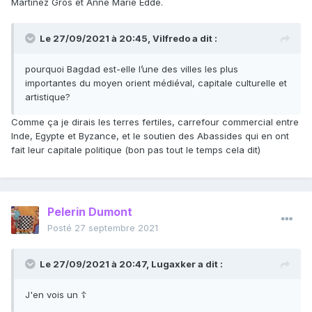
Martinez Gros et Anne Marie Eddé.
Le 27/09/2021 à 20:45,
Vilfredo
a dit :
pourquoi Bagdad est-elle l’une des villes les plus
importantes du moyen orient médiéval, capitale culturelle et
artistique?
Comme ça je dirais les terres fertiles, carrefour commercial entre
Inde, Egypte et Byzance, et le soutien des Abassides qui en ont
fait leur capitale politique (bon pas tout le temps cela dit)
Pelerin Dumont
Posté
27 septembre 2021
Le 27/09/2021 à 20:47,
Lugaxker
a dit :
J'en vois un ☦