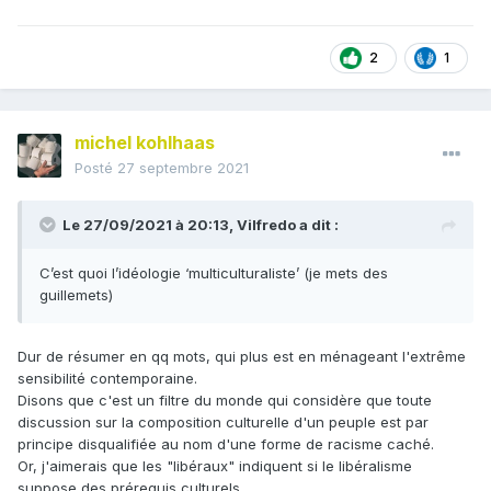
2
1
michel kohlhaas
Posté
27 septembre 2021
Le 27/09/2021 à 20:13,
Vilfredo
a dit :
C’est quoi l’idéologie ‘multiculturaliste’ (je mets des
guillemets)
Dur de résumer en qq mots, qui plus est en ménageant l'extrême
sensibilité contemporaine.
Disons que c'est un filtre du monde qui considère que toute
discussion sur la composition culturelle d'un peuple est par
principe disqualifiée au nom d'une forme de racisme caché.
Or, j'aimerais que les "libéraux" indiquent si le libéralisme
suppose des prérequis culturels.