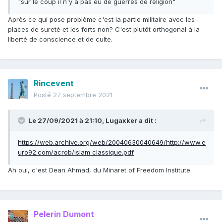
"sur le coup il n'y a pas eu de guerres de religion"
Après ce qui pose problème c'est la partie militaire avec les
places de sureté et les forts non? C'est plutôt orthogonal à la
liberté de conscience et de culte.
Rincevent
Posté
27 septembre 2021
Le 27/09/2021 à 21:10,
Lugaxker
a dit :
https://web.archive.org/web/20040630040649/http://www.e
uro92.com/acrob/islam classique.pdf
Ah oui, c'est Dean Ahmad, du Minaret of Freedom Institute.
Pelerin Dumont