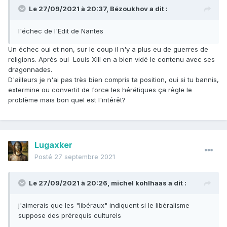
Le 27/09/2021 à 20:37,
Bézoukhov
a dit :
l'échec de l'Edit de Nantes
Un échec oui et non, sur le coup il n'y a plus eu de guerres de
religions. Après oui Louis XIII en a bien vidé le contenu avec ses
dragonnades.
D'ailleurs je n'ai pas très bien compris ta position, oui si tu bannis,
extermine ou convertit de force les hérétiques ça règle le
problème mais bon quel est l'intérêt?
Lugaxker
Posté
27 septembre 2021
Le 27/09/2021 à 20:26,
michel kohlhaas
a dit :
j'aimerais que les "libéraux" indiquent si le libéralisme
suppose des prérequis culturels