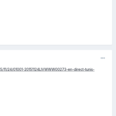
/2015/11/24/01001-20151124LIVWWW00273-en-direct-tunis-