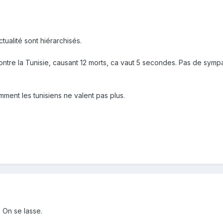
tualité sont hiérarchisés.
contre la Tunisie, causant 12 morts, ca vaut 5 secondes. Pas de symp
ent les tunisiens ne valent pas plus.
. On se lasse.