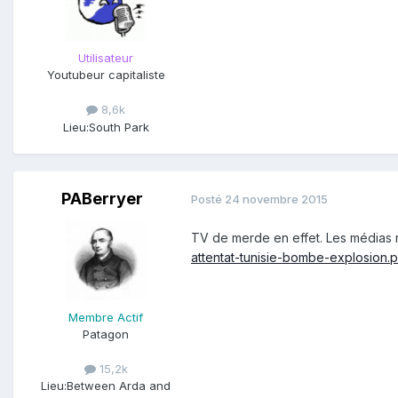
Utilisateur
Youtubeur capitaliste
8,6k
Lieu:
South Park
PABerryer
Posté
24 novembre 2015
TV de merde en effet. Les médias 
attentat-tunisie-bombe-explosion
Membre Actif
Patagon
15,2k
Lieu:
Between Arda and