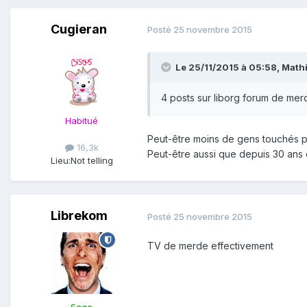
Cugieran
Posté
25 novembre 2015
Le 25/11/2015 à 05:58, Mathi
4 posts sur liborg forum de mer
Habitué
Peut-être moins de gens touchés pe
16,3k
Peut-être aussi que depuis 30 ans 
Lieu:
Not telling
Librekom
Posté
25 novembre 2015
TV de merde effectivement