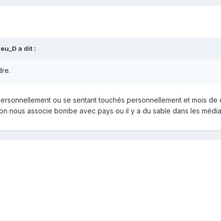
eu_D a dit :
dre.
rsonnellement ou se sentant touchés personnellement et mois de dét
on nous associe bombe avec pays ou il y a du sable dans les médias 