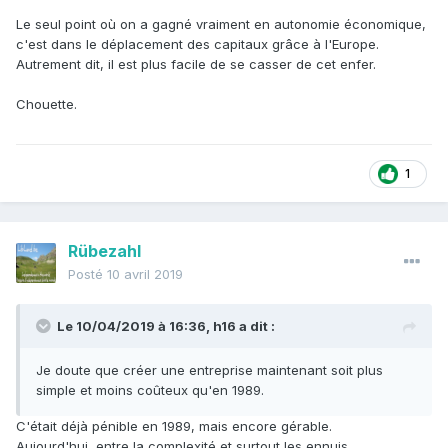
Le seul point où on a gagné vraiment en autonomie économique,
c'est dans le déplacement des capitaux grâce à l'Europe.
Autrement dit, il est plus facile de se casser de cet enfer.
Chouette.
1
Rübezahl
Posté
10 avril 2019
Le 10/04/2019 à 16:36,
h16
a dit :
Je doute que créer une entreprise maintenant soit plus
simple et moins coûteux qu'en 1989.
C'était déjà pénible en 1989, mais encore gérable.
Aujourd'hui, entre la complexité et surtout les ennuis