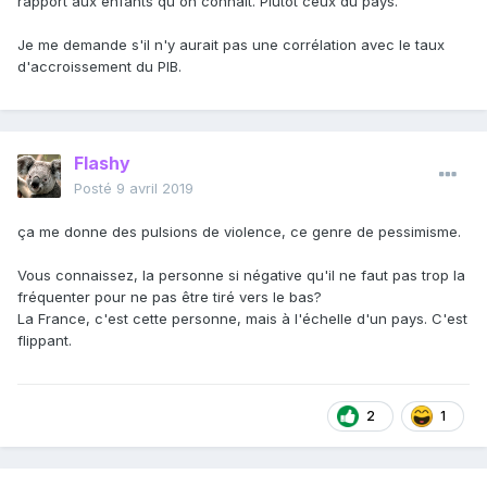
rapport aux enfants qu'on connaît. Plutôt ceux du pays.
Je me demande s'il n'y aurait pas une corrélation avec le taux
d'accroissement du PIB.
Flashy
Posté
9 avril 2019
ça me donne des pulsions de violence, ce genre de pessimisme.
Vous connaissez, la personne si négative qu'il ne faut pas trop la
fréquenter pour ne pas être tiré vers le bas?
La France, c'est cette personne, mais à l'échelle d'un pays. C'est
flippant.
2
1