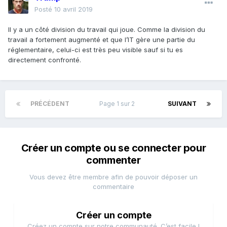
Posté
10 avril 2019
Il y a un côté division du travail qui joue. Comme la division du
travail a fortement augmenté et que l’IT gère une partie du
réglementaire, celui-ci est très peu visible sauf si tu es
directement confronté.
PRÉCÉDENT
Page 1 sur 2
SUIVANT
Créer un compte ou se connecter pour
commenter
Vous devez être membre afin de pouvoir déposer un
commentaire
Créer un compte
Créez un compte sur notre communauté. C’est facile !