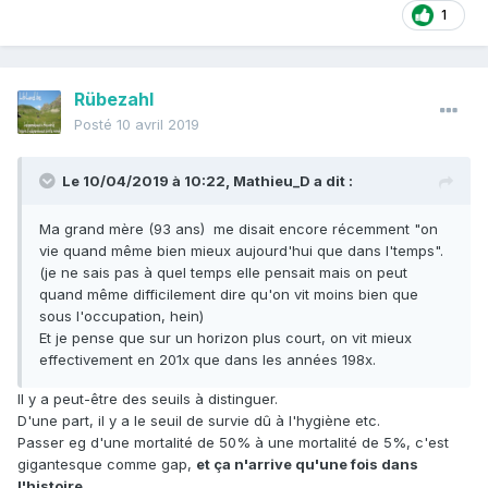
1
Rübezahl
Posté
10 avril 2019
Le 10/04/2019 à 10:22,
Mathieu_D
a dit :
Ma grand mère (93 ans) me disait encore récemment "on
vie quand même bien mieux aujourd'hui que dans l'temps".
(je ne sais pas à quel temps elle pensait mais on peut
quand même difficilement dire qu'on vit moins bien que
sous l'occupation, hein)
Et je pense que sur un horizon plus court, on vit mieux
effectivement en 201x que dans les années 198x.
Il y a peut-être des seuils à distinguer.
D'une part, il y a le seuil de survie dû à l'hygiène etc.
Passer eg d'une mortalité de 50% à une mortalité de 5%, c'est
gigantesque comme gap,
et ça n'arrive qu'une fois dans
l'histoire.