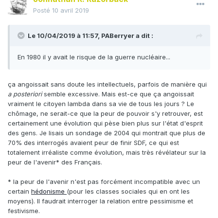
Posté
10 avril 2019
Le 10/04/2019 à 11:57,
PABerryer
a dit :
En 1980 il y avait le risque de la guerre nucléaire...
ça angoissait sans doute les intellectuels, parfois de manière qui
a posteriori
semble excessive. Mais est-ce que ça angoissait
vraiment le citoyen lambda dans sa vie de tous les jours ? Le
chômage, ne serait-ce que la peur de pouvoir s'y retrouver, est
certainement une évolution qui pèse bien plus sur l'état d'esprit
des gens. Je lisais un sondage de 2004 qui montrait que plus de
70% des interrogés avaient peur de finir SDF, ce qui est
totalement irréaliste comme évolution, mais très révélateur sur la
peur de l'avenir* des Français.
* la peur de l'avenir n'est pas forcément incompatible avec un
certain
hédonisme
(pour les classes sociales qui en ont les
moyens). Il faudrait interroger la relation entre pessimisme et
festivisme.