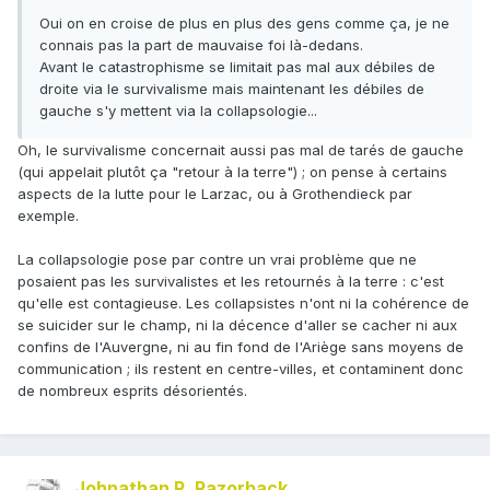
Oui on en croise de plus en plus des gens comme ça, je ne
connais pas la part de mauvaise foi là-dedans.
Avant le catastrophisme se limitait pas mal aux débiles de
droite via le survivalisme mais maintenant les débiles de
gauche s'y mettent via la collapsologie...
Oh, le survivalisme concernait aussi pas mal de tarés de gauche
(qui appelait plutôt ça "retour à la terre") ; on pense à certains
aspects de la lutte pour le Larzac, ou à Grothendieck par
exemple.
La collapsologie pose par contre un vrai problème que ne
posaient pas les survivalistes et les retournés à la terre : c'est
qu'elle est contagieuse. Les collapsistes n'ont ni la cohérence de
se suicider sur le champ, ni la décence d'aller se cacher ni aux
confins de l'Auvergne, ni au fin fond de l'Ariège sans moyens de
communication ; ils restent en centre-villes, et contaminent donc
de nombreux esprits désorientés.
Johnathan R. Razorback