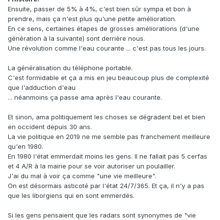
Ensuite, passer de 5% à 4%, c'est bien sûr sympa et bon à
prendre, mais ça n'est plus qu'une petite amélioration.
En ce sens, certaines étapes de grosses améliorations (d'une
génération à la suivante) sont derrière nous.
Une révolution comme l'eau courante ... c'est pas tous les jours.
La généralisation du téléphone portable.
C'est formidable et ça a mis en jeu beaucoup plus de complexité
que l'adduction d'eau
... néanmoins ça passe ama après l'eau courante.
Et sinon, ama politiquement les choses se dégradent bel et bien
en occident depuis 30 ans.
La vie politique en 2019 ne me semble pas franchement meilleure
qu'en 1980.
En 1980 l'état emmerdait moins les gens. Il ne fallait pas 5 cerfas
et 4 A/R à la mairie pour se voir autoriser un poulailler.
J'ai du mal à voir ça comme "une vie meilleure".
On est désormais asticoté par l'état 24/7/365. Et ça, il n'y a pas
que les liborgiens qui en sont emmerdés.
Si les gens pensaient que les radars sont synonymes de "vie