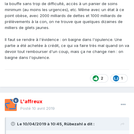
la bouffe sans trop de difficulté, accès à un panier de soins
minimum (au moins les urgences), etc. Même avec un état à ce
point obèse, avec 2000 milliards de dettes et 1000 milliards de
prélèvements à la con, on ne trouve que quelques dizaines de
milliers de gilets jaunes.
Il faut se rendre à l'évidence
: on baigne dans l'opulence. Une
partie a été achetée à crédit, ce qui va faire très mal quand on va
devoir tout rembourser d'un coup, mais ça ne change rien : on
baigne dans l'opulence.
2
1
L'affreux
Posté
10 avril 2019
Le 10/04/2019 à 10:45,
Rübezahl
a dit :