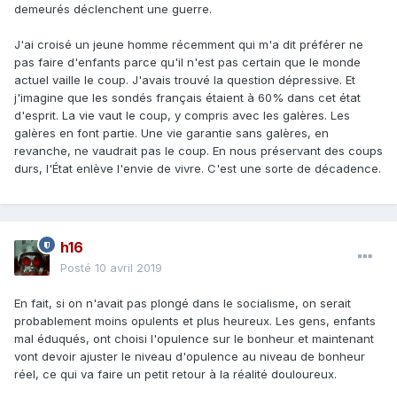
demeurés déclenchent une guerre.
J'ai croisé un jeune homme récemment qui m'a dit préférer ne
pas faire d'enfants parce qu'il n'est pas certain que le monde
actuel vaille le coup. J'avais trouvé la question dépressive. Et
j'imagine que les sondés français étaient à 60% dans cet état
d'esprit. La vie vaut le coup, y compris avec les galères. Les
galères en font partie. Une vie garantie sans galères, en
revanche, ne vaudrait pas le coup. En nous préservant des coups
durs, l'État enlève l'envie de vivre. C'est une sorte de décadence.
h16
Posté
10 avril 2019
En fait, si on n'avait pas plongé dans le socialisme, on serait
probablement moins opulents et plus heureux. Les gens, enfants
mal éduqués, ont choisi l'opulence sur le bonheur et maintenant
vont devoir ajuster le niveau d'opulence au niveau de bonheur
réel, ce qui va faire un petit retour à la réalité douloureux.