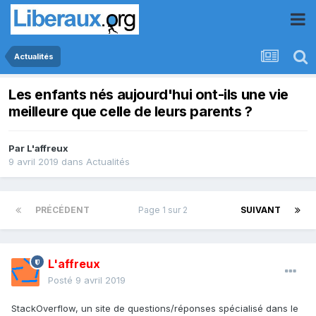
Actualités
Les enfants nés aujourd'hui ont-ils une vie
meilleure que celle de leurs parents ?
Par
L'affreux
9 avril 2019
dans
Actualités
PRÉCÉDENT
Page 1 sur 2
SUIVANT
L'affreux
Posté
9 avril 2019
StackOverflow, un site de questions/réponses spécialisé dans le