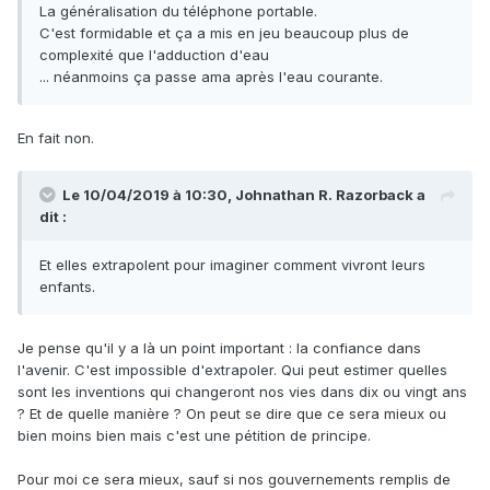
La généralisation du téléphone portable.
C'est formidable et ça a mis en jeu beaucoup plus de
complexité que l'adduction d'eau
... néanmoins ça passe ama après l'eau courante.
En fait non.
Le 10/04/2019 à 10:30,
Johnathan R. Razorback
a
dit :
Et elles extrapolent pour imaginer comment vivront leurs
enfants.
Je pense qu'il y a là un point important : la confiance dans
l'avenir. C'est impossible d'extrapoler. Qui peut estimer quelles
sont les inventions qui changeront nos vies dans dix ou vingt ans
? Et de quelle manière ? On peut se dire que ce sera mieux ou
bien moins bien mais c'est une pétition de principe.
Pour moi ce sera mieux, sauf si nos gouvernements remplis de