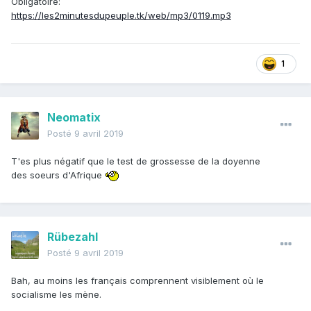
Obligatoire:
https://les2minutesdupeuple.tk/web/mp3/0119.mp3
1
Neomatix
Posté
9 avril 2019
T'es plus négatif que le test de grossesse de la doyenne
des soeurs d'Afrique
Rübezahl
Posté
9 avril 2019
Bah, au moins les français comprennent visiblement où le
socialisme les mène.