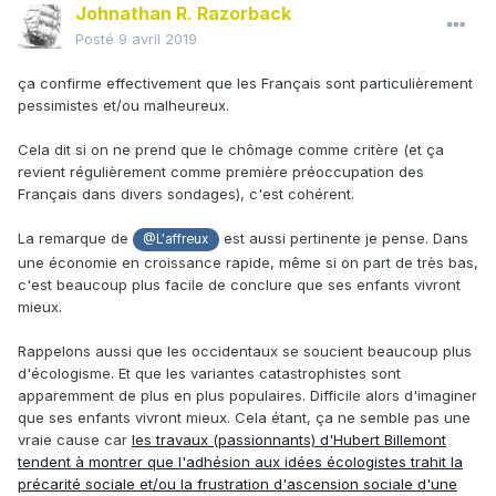
Johnathan R. Razorback
Posté
9 avril 2019
ça confirme effectivement que les Français sont particulièrement
pessimistes et/ou malheureux.
Cela dit si on ne prend que le chômage comme critère (et ça
revient régulièrement comme première préoccupation des
Français dans divers sondages), c'est cohérent.
La remarque de
est aussi pertinente je pense. Dans
@L'affreux
une économie en croissance rapide, même si on part de très bas,
c'est beaucoup plus facile de conclure que ses enfants vivront
mieux.
Rappelons aussi que les occidentaux se soucient beaucoup plus
d'écologisme. Et que les variantes catastrophistes sont
apparemment de plus en plus populaires. Difficile alors d'imaginer
que ses enfants vivront mieux. Cela étant, ça ne semble pas une
vraie cause car
les travaux (passionnants) d'Hubert Billemont
tendent à montrer que l'adhésion aux idées écologistes trahit la
précarité sociale et/ou la frustration d'ascension sociale d'une