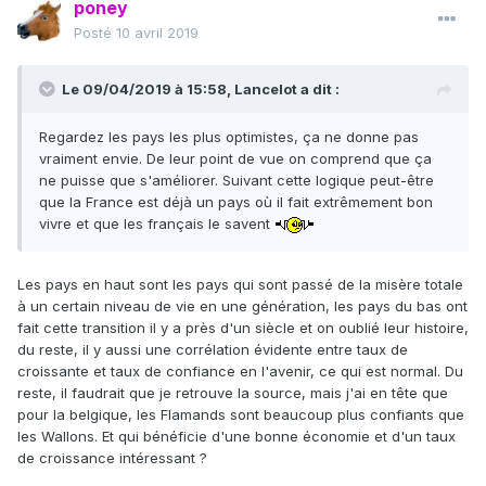
poney
Posté
10 avril 2019
Le 09/04/2019 à 15:58,
Lancelot
a dit :
Regardez les pays les plus optimistes, ça ne donne pas
vraiment envie. De leur point de vue on comprend que ça
ne puisse que s'améliorer. Suivant cette logique peut-être
que la France est déjà un pays où il fait extrêmement bon
vivre et que les français le savent
Les pays en haut sont les pays qui sont passé de la misère totale
à un certain niveau de vie en une génération, les pays du bas ont
fait cette transition il y a près d'un siècle et on oublié leur histoire,
du reste, il y aussi une corrélation évidente entre taux de
croissante et taux de confiance en l'avenir, ce qui est normal. Du
reste, il faudrait que je retrouve la source, mais j'ai en tête que
pour la belgique, les Flamands sont beaucoup plus confiants que
les Wallons. Et qui bénéficie d'une bonne économie et d'un taux
de croissance intéressant ?