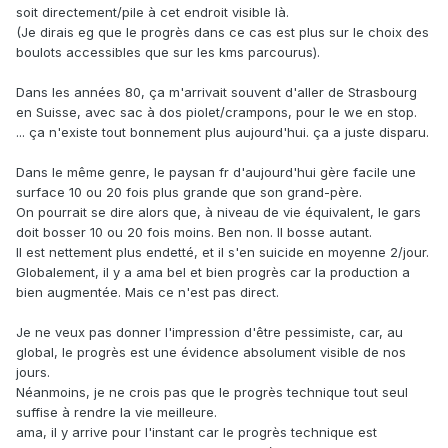
soit directement/pile à cet endroit visible là.
(Je dirais eg que le progrès dans ce cas est plus sur le choix des
boulots accessibles que sur les kms parcourus).
Dans les années 80, ça m'arrivait souvent d'aller de Strasbourg
en Suisse, avec sac à dos piolet/crampons, pour le we en stop.
... ça n'existe tout bonnement plus aujourd'hui. ça a juste disparu.
Dans le même genre, le paysan fr d'aujourd'hui gère facile une
surface 10 ou 20 fois plus grande que son grand-père.
On pourrait se dire alors que, à niveau de vie équivalent, le gars
doit bosser 10 ou 20 fois moins. Ben non. Il bosse autant.
Il est nettement plus endetté, et il s'en suicide en moyenne 2/jour.
Globalement, il y a ama bel et bien progrès car la production a
bien augmentée. Mais ce n'est pas direct.
Je ne veux pas donner l'impression d'être pessimiste, car, au
global, le progrès est une évidence absolument visible de nos
jours.
Néanmoins, je ne crois pas que le progrès technique tout seul
suffise à rendre la vie meilleure.
ama, il y arrive pour l'instant car le progrès technique est