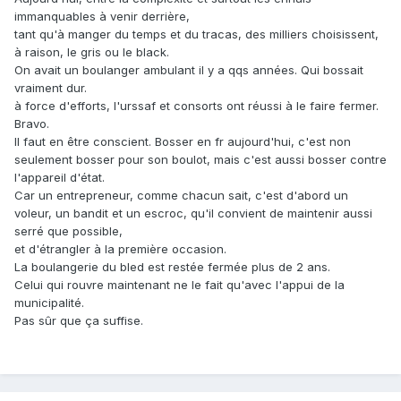
immanquables à venir derrière,
tant qu'à manger du temps et du tracas, des milliers choisissent,
à raison, le gris ou le black.
On avait un boulanger ambulant il y a qqs années. Qui bossait
vraiment dur.
à force d'efforts, l'urssaf et consorts ont réussi à le faire fermer.
Bravo.
Il faut en être conscient. Bosser en fr aujourd'hui, c'est non
seulement bosser pour son boulot, mais c'est aussi bosser contre
l'appareil d'état.
Car un entrepreneur, comme chacun sait, c'est d'abord un
voleur, un bandit et un escroc, qu'il convient de maintenir aussi
serré que possible,
et d'étrangler à la première occasion.
La boulangerie du bled est restée fermée plus de 2 ans.
Celui qui rouvre maintenant ne le fait qu'avec l'appui de la
municipalité.
Pas sûr que ça suffise.