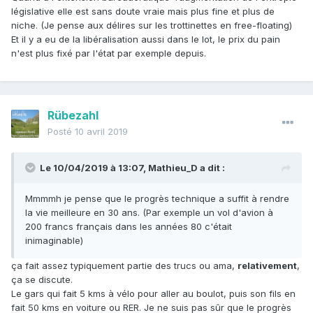
législative elle est sans doute vraie mais plus fine et plus de
niche. (Je pense aux délires sur les trottinettes en free-floating)
Et il y a eu de la libéralisation aussi dans le lot, le prix du pain
n'est plus fixé par l'état par exemple depuis.
Rübezahl
Posté
10 avril 2019
Le 10/04/2019 à 13:07,
Mathieu_D
a dit :
Mmmmh je pense que le progrès technique a suffit à rendre
la vie meilleure en 30 ans. (Par exemple un vol d'avion à
200 francs français dans les années 80 c'était
inimaginable)
ça fait assez typiquement partie des trucs ou ama,
relativement
,
ça se discute.
Le gars qui fait 5 kms à vélo pour aller au boulot, puis son fils en
fait 50 kms en voiture ou RER. Je ne suis pas sûr que le progrès