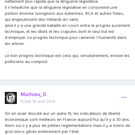
nettement plus rapide que la dinguerie législative.
Il n'empêche que la dinguerie législative en consomme une
portion énorme (songeons aux éoliennes, RCA et autres folies,
qui engloutissent des milliards en vain).
ama il y a une grande bataille en cours entre le progrès purement
technique, et les idiots et les crapules dont le seul but est
d'employer ce progrès technique pour ramener l'humanité dans
les arbres.
Le bon progrès technique est celui qui, simultanément, envoie les
politiciens au compost.
Mathieu_D
Posté
10 avril 2019
On en avair discuté aur un autre fil, les indicateurs de liberté
économique sont meilleurs en France aujourd'hui qu'il y a 30 ans.
Alors oui il y a plus de petites règlementations mais il y a moins de
gros blocs gérés entièrement par l'état.