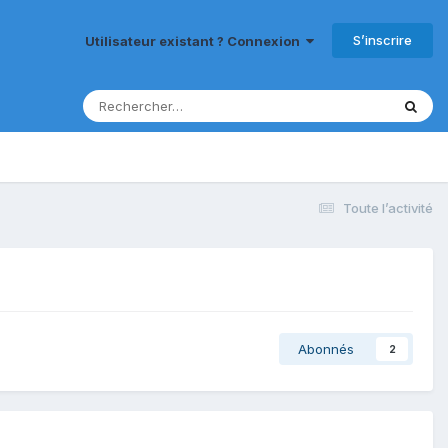
S’inscrire
Utilisateur existant ? Connexion
Toute l’activité
Abonnés
2