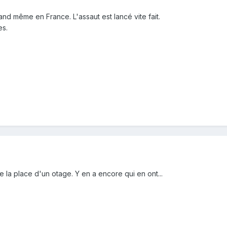
and même en France. L'assaut est lancé vite fait.
es.
e la place d'un otage. Y en a encore qui en ont...