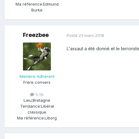
Ma référence:
Edmund
Burke
Freezbee
Posté
23 mars 2018
L'assaut a été donné et le terroriste
Membre Adhérent
Frère convers
9,5k
Lieu:
Bretagne
Tendance:
Libéral
classique
Ma référence:
Liborg