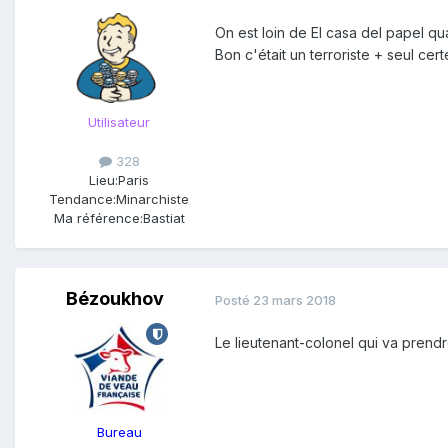
On est loin de El casa del papel qu
Bon c'était un terroriste + seul cert
Utilisateur
328
Lieu:
Paris
Tendance:
Minarchiste
Ma référence:
Bastiat
Bézoukhov
Posté
23 mars 2018
Le lieutenant-colonel qui va prendr
Bureau