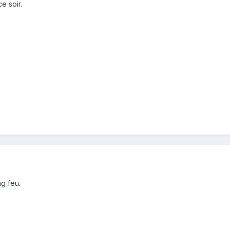
ce soir.
ng feu.