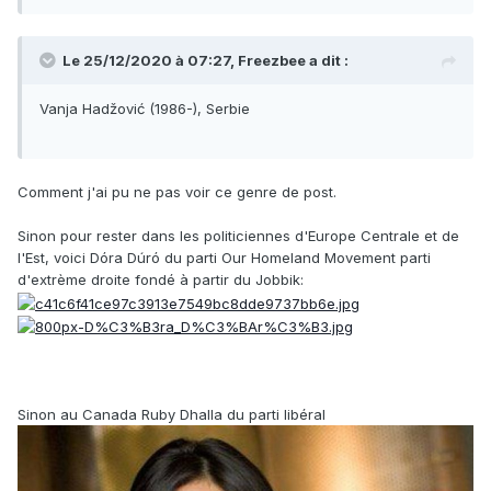
Le 25/12/2020 à 07:27,
Freezbee
a dit :
Vanja Hadžović (1986-), Serbie
Comment j'ai pu ne pas voir ce genre de post.
Sinon pour rester dans les politiciennes d'Europe Centrale et de
l'Est, voici Dóra Dúró du parti Our Homeland Movement parti
d'extrème droite fondé à partir du Jobbik:
Sinon au Canada Ruby Dhalla du parti libéral