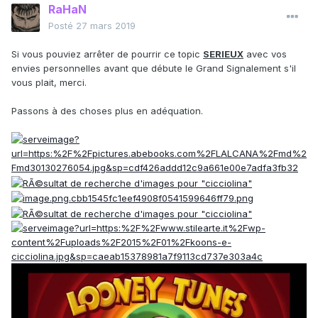
RaHaN
Posté
27 mars 2019
Si vous pouviez arrêter de pourrir ce topic
SERIEUX
avec vos
envies personnelles avant que débute le Grand Signalement s'il
vous plait, merci.
Passons à des choses plus en adéquation.