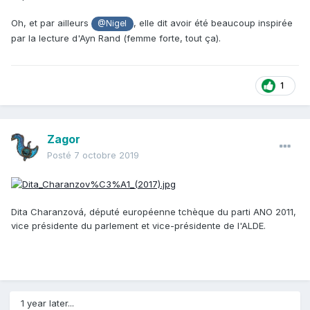
Oh, et par ailleurs
, elle dit avoir été beaucoup inspirée
@Nigel
par la lecture d'Ayn Rand (femme forte, tout ça).
1
Zagor
Posté
7 octobre 2019
Dita Charanzová, député européenne tchèque du parti ANO 2011,
vice présidente du parlement et vice-présidente de l'ALDE.
1 year later...