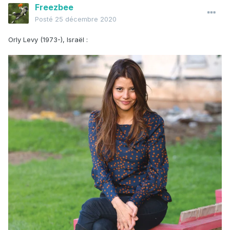
Freezbee
Posté
25 décembre 2020
Orly Levy (1973-), Israël
: