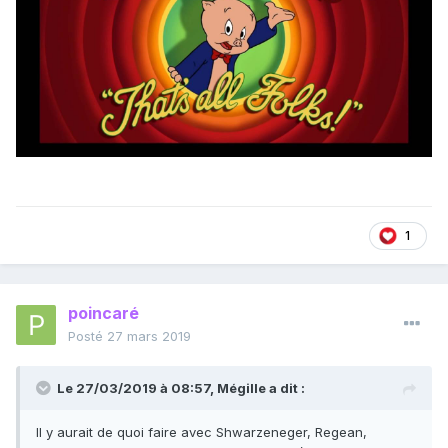
1
poincaré
Posté
27 mars 2019
Le 27/03/2019 à 08:57,
Mégille
a dit :
Il y aurait de quoi faire avec Shwarzeneger, Regean,