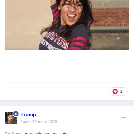
2
Tramp
Posté
26 mars 2019
Ce fil est incroyablement malsain.