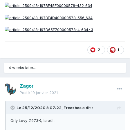
2
1
4 weeks later...
Zagor
Posté
19 janvier 2021
Le 25/12/2020 à 07:22,
Freezbee
a dit :
Orly Levy (1973-), Israël
: