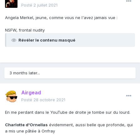
Posté
2 juillet 2021
Angela Merkel, jeune, comme vous ne l'avez jamais vue
:
NSFW, frontal nudity
Révéler le contenu masqué
3 months later...
Airgead
Posté
28 octobre 2021
En me perdant dans le YouTube de droite je tombe sur du lourd.
Charlotte d'Ornellas
évidemment, aussi belle que profonde, qui
a mis une pâtée à Onfray