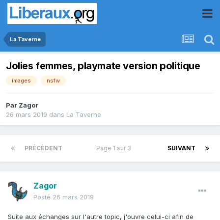
La Taverne
Jolies femmes, playmate version politique
images
nsfw
Par
Zagor
26 mars 2019
dans
La Taverne
PRÉCÉDENT
Page 1 sur 3
SUIVANT
Zagor
Posté
26 mars 2019
Suite aux échanges sur l'autre topic, j'ouvre celui-ci afin de