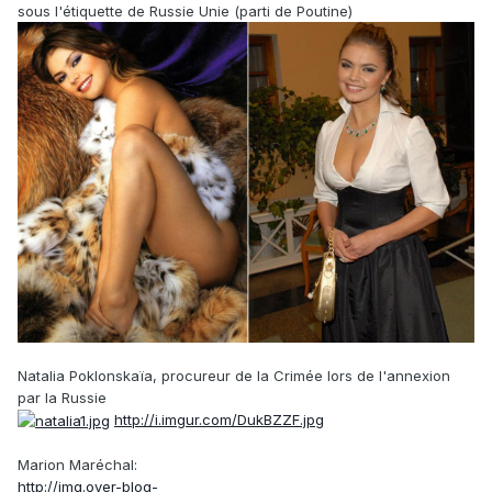
sous l'étiquette de Russie Unie (parti de Poutine)
Natalia Poklonskaïa, procureur de la Crimée lors de l'annexion
par la Russie
http://i.imgur.com/DukBZZF.jpg
Marion Maréchal:
http://img.over-blog-