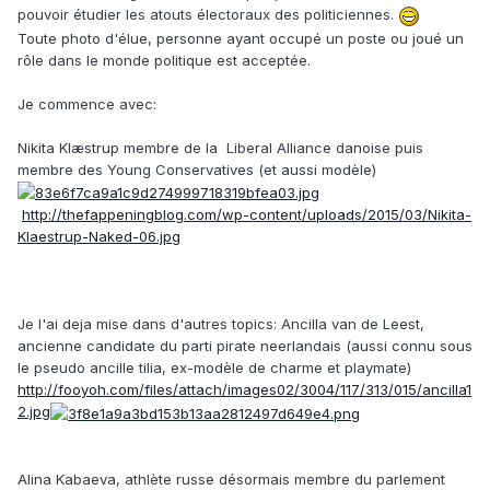
pouvoir étudier les atouts électoraux des politiciennes.
Toute photo d'élue, personne ayant occupé un poste ou joué un
rôle dans le monde politique est acceptée.
Je commence avec:
Nikita Klæstrup membre de la Liberal Alliance danoise puis
membre des Young Conservatives (et aussi modèle)
http://thefappeningblog.com/wp-content/uploads/2015/03/Nikita-
Klaestrup-Naked-06.jpg
Je l'ai deja mise dans d'autres topics: Ancilla van de Leest,
ancienne candidate du parti pirate neerlandais (aussi connu sous
le pseudo ancille tilia, ex-modèle de charme et playmate)
http://fooyoh.com/files/attach/images02/3004/117/313/015/ancilla1
2.jpg
Alina Kabaeva, athlète russe désormais membre du parlement