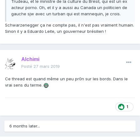
Trudeau, et le ministre de la culture du Brésil, qui est un ex
acteur porno. Oh, et il y a aussi au Canada un politicien de
gauche sjw avec un turban qui est mannequin, je crois.
Schwarzenegger ça ne compte pas, il n'est pas vraiment humain.
Sinon il y a Eduardo Leite, un gouverneur brésilien !
Alchimi
Posté
27 mars 2019
Ce thread est quand même un peu pr0n sur les bords. Dans le
vrai sens du terme.
1
6 months later...