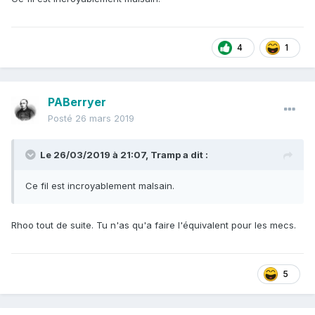
4
1
PABerryer
Posté
26 mars 2019
Le 26/03/2019 à 21:07,
Tramp
a dit :
Ce fil est incroyablement malsain.
Rhoo tout de suite. Tu n'as qu'a faire l'équivalent pour les mecs.
5