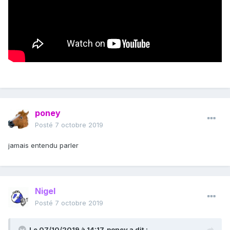
poney
Posté
7 octobre 2019
jamais entendu parler
Nigel
Posté
7 octobre 2019
Le 07/10/2019 à 14:17,
poney
a dit :