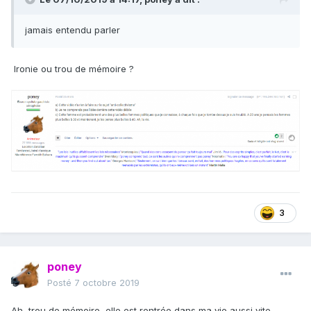
jamais entendu parler
Ironie ou trou de mémoire ?
3
poney
Posté
7 octobre 2019
Ah, trou de mémoire, elle est rentrée dans ma vie aussi vite