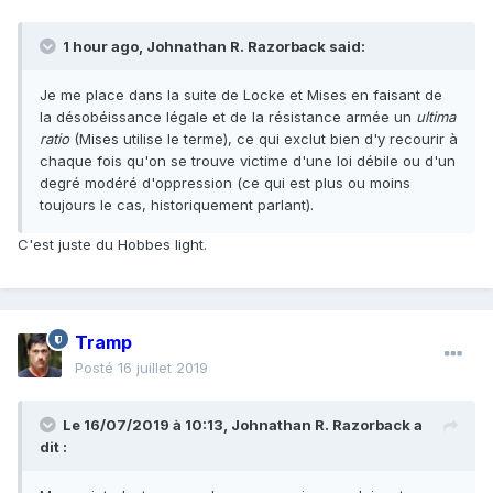
1 hour ago, Johnathan R. Razorback said:
Je me place dans la suite de Locke et Mises en faisant de
la désobéissance légale et de la résistance armée un
ultima
ratio
(Mises utilise le terme), ce qui exclut bien d'y recourir à
chaque fois qu'on se trouve victime d'une loi débile ou d'un
degré modéré d'oppression (ce qui est plus ou moins
toujours le cas, historiquement parlant).
C'est juste du Hobbes light.
Tramp
Posté
16 juillet 2019
Le 16/07/2019 à 10:13,
Johnathan R. Razorback
a
dit :