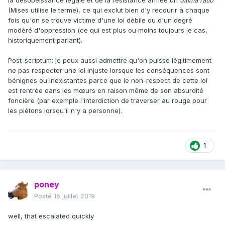
la désobéissance légale et de la résistance armée un
ultima ratio
(Mises utilise le terme), ce qui exclut bien d'y recourir à chaque
fois qu'on se trouve victime d'une loi débile ou d'un degré
modéré d'oppression (ce qui est plus ou moins toujours le cas,
historiquement parlant).
Post-scriptum: je peux aussi admettre qu'on puisse légitimement
ne pas respecter une loi injuste lorsque les conséquences sont
bénignes ou inexistantes parce que le non-respect de cette loi
est rentrée dans les mœurs en raison même de son absurdité
foncière (par exemple l'interdiction de traverser au rouge pour
les piétons lorsqu'il n'y a personne).
1
poney
Posté
16 juillet 2019
well, that escalated quickly