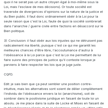
quoi il ne serait pas un autre citoyen égal à moi-même sous la
Loi, mais l'esclave de mes décisions). Or toute société est
traversée de divergences d'opinions sur la nature de la justice et
du Bien public. Il faut donc ordinairement obéir à la Loi pour la
seule raison que c'est la Loi, faute de quoi la société sombrerait
dans l'anarchie / guerre civile entre factions en désaccord sur le
Bien politique.
3): Conclusion: il faut obéir aux lois injustes qui ne détruisent pas
radicalement ma liberté, puisque c'est ce qui me garantit les
meilleures chances d'être libre, l'accoutumance d'autrui à
l'obéissance à la Loi parce que c'est la Loi me permettant de lui
faire suivre des principes de justice qu'il conteste lorsque je
parviens à faire respecter les lois que je juge juste.
CQFD.
Edit: je sais bien que ça peut sembler une position contre-
intuitive, mais les alternatives sont soient de délier complètement
l'individu de l'obéissance envers la loi (anarchisme), soit de
sombrer dans le positivisme juridique en faisant de toute loi un
absolu. Je me place dans la suite de Locke et Mises en faisant de