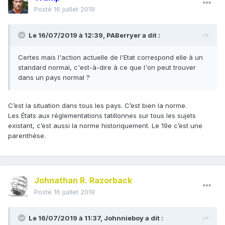
Posté
16 juillet 2019
Le 16/07/2019 à 12:39,
PABerryer
a dit :
Certes
mais l'action actuelle de l'Etat correspond elle à un
standard normal, c'est-à-dire à ce que l'on peut trouver
dans un pays norm
a
l
?
C’est la situation dans tous les pays. C’est bien la norme.
Les États aux réglementations tatillonnes sur tous les sujets
existant, c’est aussi la norme historiquement. Le 19e c’est une
parenthèse.
Johnathan R. Razorback
Posté
16 juillet 2019
Le 16/07/2019 à 11:37,
Johnnieboy
a dit :