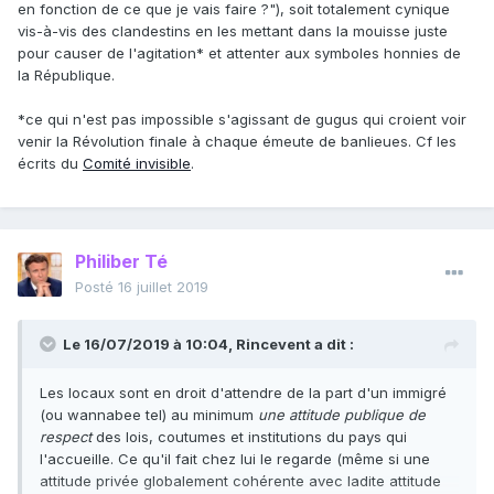
en fonction de ce que je vais faire ?"), soit totalement cynique
vis-à-vis des clandestins en les mettant dans la mouisse juste
pour causer de l'agitation* et attenter aux symboles honnies de
la République.
*ce qui n'est pas impossible s'agissant de gugus qui croient voir
venir la Révolution finale à chaque émeute de banlieues. Cf les
écrits du
Comité invisible
.
Philiber Té
Posté
16 juillet 2019
Le 16/07/2019 à 10:04,
Rincevent
a dit :
Les locaux sont en droit d'attendre de la part d'un immigré
(ou wannabee tel) au minimum
une attitude publique de
respect
des lois, coutumes et institutions du pays qui
l'accueille. Ce qu'il fait chez lui le regarde (même si une
attitude privée globalement cohérente avec ladite attitude