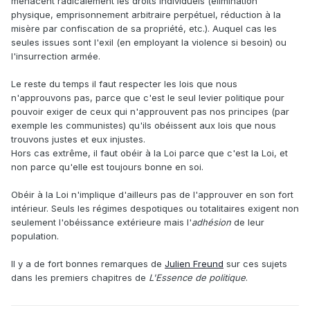
menacent radicalement les droits individuels (élimination
physique, emprisonnement arbitraire perpétuel, réduction à la
misère par confiscation de sa propriété, etc.). Auquel cas les
seules issues sont l'exil (en employant la violence si besoin) ou
l'insurrection armée.
Le reste du temps il faut respecter les lois que nous
n'approuvons pas, parce que c'est le seul levier politique pour
pouvoir exiger de ceux qui n'approuvent pas nos principes (par
exemple les communistes) qu'ils obéissent aux lois que nous
trouvons justes et eux injustes.
Hors cas extrême, il faut obéir à la Loi parce que c'est la Loi, et
non parce qu'elle est toujours bonne en soi.
Obéir à la Loi n'implique d'ailleurs pas de l'approuver en son fort
intérieur. Seuls les régimes despotiques ou totalitaires exigent non
seulement l'obéissance extérieure mais l'
adhésion
de leur
population.
Il y a de fort bonnes remarques de
Julien Freund
sur ces sujets
dans les premiers chapitres de
L'Essence de politique
.