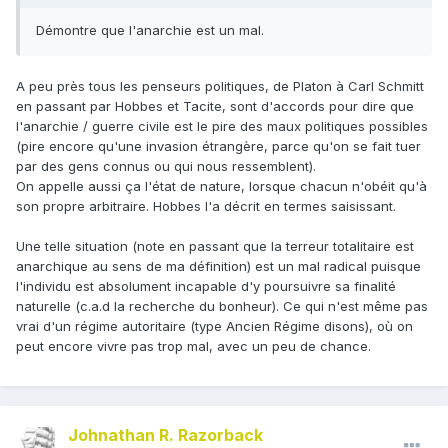
Démontre que l'anarchie est un mal.
A peu près tous les penseurs politiques, de Platon à Carl Schmitt
en passant par Hobbes et Tacite, sont d'accords pour dire que
l'anarchie / guerre civile est le pire des maux politiques possibles
(pire encore qu'une invasion étrangère, parce qu'on se fait tuer
par des gens connus ou qui nous ressemblent).
On appelle aussi ça l'état de nature, lorsque chacun n'obéit qu'à
son propre arbitraire. Hobbes l'a décrit en termes saisissant.
Une telle situation (note en passant que la terreur totalitaire est
anarchique au sens de ma définition) est un mal radical puisque
l'individu est absolument incapable d'y poursuivre sa finalité
naturelle (c.a.d la recherche du bonheur). Ce qui n'est même pas
vrai d'un régime autoritaire (type Ancien Régime disons), où on
peut encore vivre pas trop mal, avec un peu de chance.
Johnathan R. Razorback