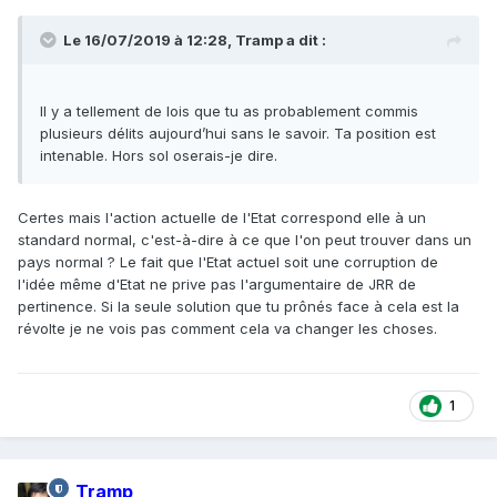
Le 16/07/2019 à 12:28,
Tramp
a dit :
Il y a tellement de lois que tu as probablement commis
plusieurs délits aujourd’hui sans le savoir. Ta position est
intenable. Hors sol oserais-je dire.
Certes mais l'action actuelle de l'Etat correspond elle à un
standard normal, c'est-à-dire à ce que l'on peut trouver dans un
pays normal ? Le fait que l'Etat actuel soit une corruption de
l'idée même d'Etat ne prive pas l'argumentaire de JRR de
pertinence. Si la seule solution que tu prônés face à cela est la
révolte je ne vois pas comment cela va changer les choses.
1
Tramp