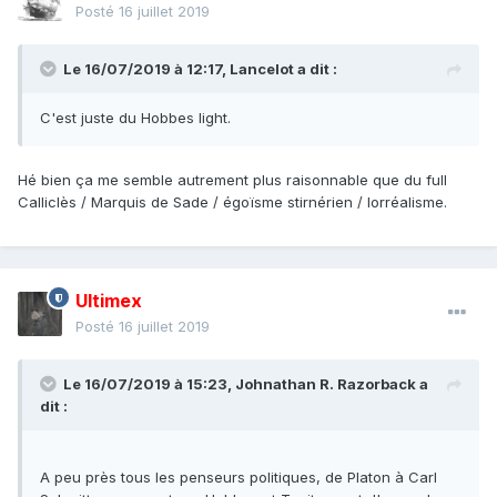
Posté
16 juillet 2019
Le 16/07/2019 à 12:17,
Lancelot
a dit :
C'est juste du Hobbes light.
Hé bien ça me semble autrement plus raisonnable que du full
Calliclès / Marquis de Sade / égoïsme stirnérien / lorréalisme.
Ultimex
Posté
16 juillet 2019
Le 16/07/2019 à 15:23,
Johnathan R. Razorback
a
dit :
A peu près tous les penseurs politiques, de Platon à Carl