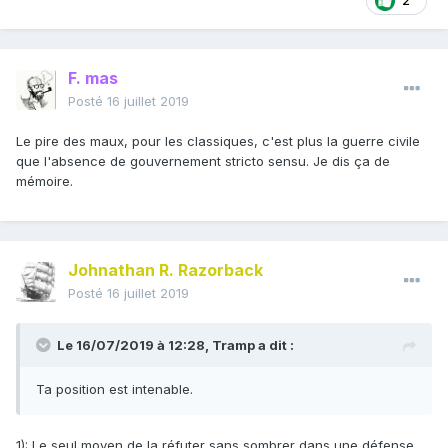
2
F. mas
Posté
16 juillet 2019
Le pire des maux, pour les classiques, c'est plus la guerre civile
que l'absence de gouvernement stricto sensu. Je dis ça de
mémoire.
Johnathan R. Razorback
Posté
16 juillet 2019
Le 16/07/2019 à 12:28,
Tramp
a dit :
Ta position est intenable.
1): Le seul moyen de la réfuter sans sombrer dans une défense