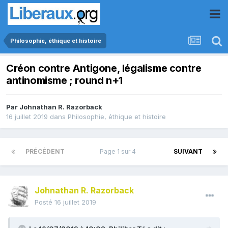
Philosophie, éthique et histoire
Créon contre Antigone, légalisme contre
antinomisme ; round n+1
Par
Johnathan R. Razorback
16 juillet 2019
dans
Philosophie, éthique et histoire
PRÉCÉDENT
Page 1 sur 4
SUIVANT
Johnathan R. Razorback
Posté
16 juillet 2019