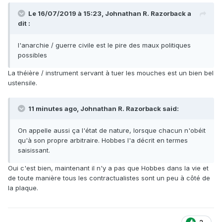
Le 16/07/2019 à 15:23,
Johnathan R. Razorback
a
dit :
l'anarchie / guerre civile est le pire des maux politiques
possibles
La théière / instrument servant à tuer les mouches est un bien bel
ustensile.
11 minutes ago, Johnathan R. Razorback said:
On appelle aussi ça l'état de nature, lorsque chacun n'obéit
qu'à son propre arbitraire. Hobbes l'a décrit en termes
saisissant.
Oui c'est bien, maintenant il n'y a pas que Hobbes dans la vie et
de toute manière tous les contractualistes sont un peu à côté de
la plaque.