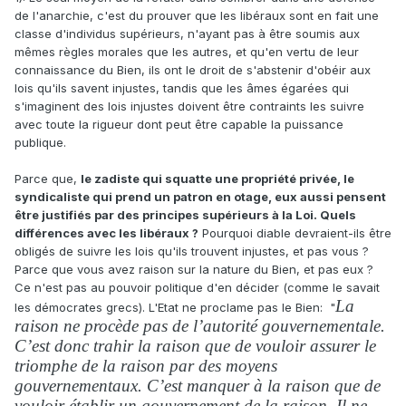
de l'anarchie, c'est du prouver que les libéraux sont en fait une
classe d'individus supérieurs, n'ayant pas à être soumis aux
mêmes règles morales que les autres, et qu'en vertu de leur
connaissance du Bien, ils ont le droit de s'abstenir d'obéir aux
lois qu'ils savent injustes, tandis que les âmes égarées qui
s'imaginent des lois injustes doivent être contraints les suivre
avec toute la rigueur dont peut être capable la puissance
publique.
Parce que,
le zadiste qui squatte une propriété privée, le
syndicaliste qui prend un patron en otage, eux aussi pensent
être justifiés par des principes supérieurs à la Loi. Quels
différences avec les libéraux ?
Pourquoi diable devraient-ils être
obligés de suivre les lois qu'ils trouvent injustes, et pas vous ?
Parce que vous avez raison sur la nature du Bien, et pas eux ?
Ce n'est pas au pouvoir politique d'en décider (comme le savait
La
les démocrates grecs). L'Etat ne proclame pas le Bien: "
raison ne procède pas de l’autorité gouvernementale.
C’est donc trahir la raison que de vouloir assurer le
triomphe de la raison par des moyens
gouvernementaux. C’est manquer à la raison que de
vouloir établir un gouvernement de la raison. Il ne