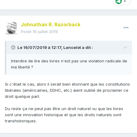
1
Johnathan R. Razorback
Posté
16 juillet 2019
Le 16/07/2019 à 12:17,
Lancelot
a dit :
Interdire de lire des livres n'est pas une violation radicale de
ma liberté ?
Si c'était le cas, alors il serait bien étonnant que les constitutions
libérales (américaines, DDHC, etc.) aient oublié de proclamer ce
droit quelque part.
Du reste ça ne peut pas être un droit naturel vu que les livres
sont une innovation historique et que les droits naturels sont
transhistoriques.