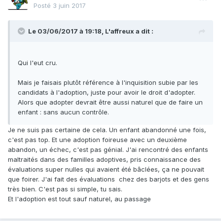
Posté
3 juin 2017
Le 03/06/2017 à 19:18,
L'affreux
a dit :
Qui l'eut cru.
Mais je faisais plutôt référence à l'inquisition subie par les
candidats à l'adoption, juste pour avoir le droit d'adopter.
Alors que adopter devrait être aussi naturel que de faire un
enfant : sans aucun contrôle.
Je ne suis pas certaine de cela. Un enfant abandonné une fois,
c'est pas top. Et une adoption foireuse avec un deuxième
abandon, un échec, c'est pas génial. J'ai rencontré des enfants
maltraités dans des familles adoptives, pris connaissance des
évaluations super nulles qui avaient été bâclées, ça ne pouvait
que foirer. J'ai fait des évaluations chez des barjots et des gens
très bien. C'est pas si simple, tu sais.
Et l'adoption est tout sauf naturel, au passage