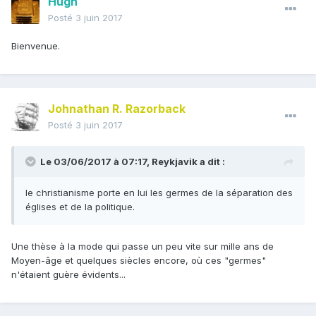
Hugh
Posté
3 juin 2017
Bienvenue.
Johnathan R. Razorback
Posté
3 juin 2017
Le 03/06/2017 à 07:17,
Reykjavik
a dit :
le christianisme porte en lui les germes de la séparation des
églises et de la politique.
Une thèse à la mode qui passe un peu vite sur mille ans de
Moyen-âge et quelques siècles encore, où ces "germes"
n'étaient guère évidents...