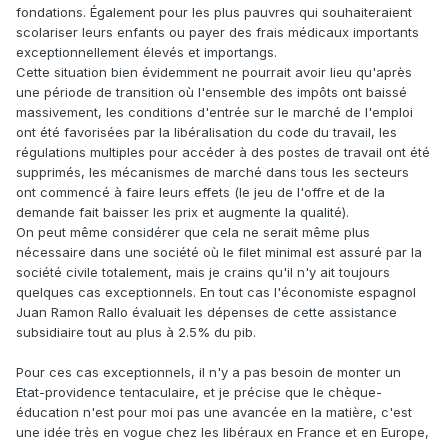
fondations. Également pour les plus pauvres qui souhaiteraient
scolariser leurs enfants ou payer des frais médicaux importants
exceptionnellement élevés et importangs.
Cette situation bien évidemment ne pourrait avoir lieu qu'après
une période de transition où l'ensemble des impôts ont baissé
massivement, les conditions d'entrée sur le marché de l'emploi
ont été favorisées par la libéralisation du code du travail, les
régulations multiples pour accéder à des postes de travail ont été
supprimés, les mécanismes de marché dans tous les secteurs
ont commencé à faire leurs effets (le jeu de l'offre et de la
demande fait baisser les prix et augmente la qualité).
On peut même considérer que cela ne serait même plus
nécessaire dans une société où le filet minimal est assuré par la
société civile totalement, mais je crains qu'il n'y ait toujours
quelques cas exceptionnels. En tout cas l'économiste espagnol
Juan Ramon Rallo évaluait les dépenses de cette assistance
subsidiaire tout au plus à 2.5% du pib.
Pour ces cas exceptionnels, il n'y a pas besoin de monter un
Etat-providence tentaculaire, et je précise que le chèque-
éducation n'est pour moi pas une avancée en la matière, c'est
une idée très en vogue chez les libéraux en France et en Europe,