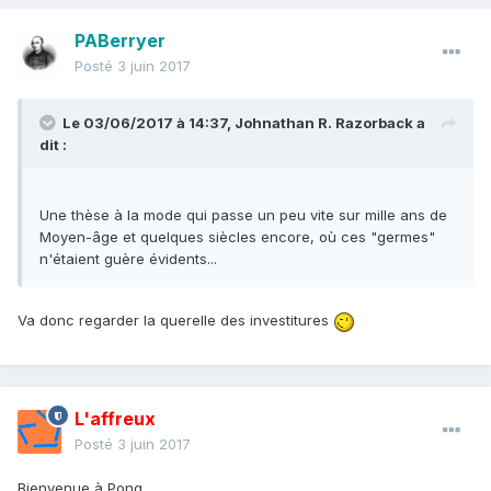
PABerryer
Posté
3 juin 2017
Le 03/06/2017 à 14:37,
Johnathan R. Razorback
a
dit :
Une thèse à la mode qui passe un peu vite sur mille ans de
Moyen-âge et quelques siècles encore, où ces "germes"
n'étaient guère évidents...
Va donc regarder la querelle des investitures
L'affreux
Posté
3 juin 2017
Bienvenue à Pong.