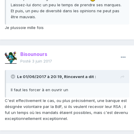
Laissez-lui donc un peu le temps de prendre ses marques.
Et puis, un peu de diversité dans les opinions ne peut pas
être mauvais.
Je plussoie mille fois
Bisounours
Posté
3 juin 2017
Le 01/06/2017 à 20:19,
Rincevent
a dit :
Il faut les forcer à en ouvrir un
C'est effectivement le cas, ou plus précisément, une banque est
désignée volontaire par la BdF, si ils veulent recevoir leur RSA ; il
fut un temps où les mandats étaient possibles, mais c'est devenu
exceptionnellement exceptionnel.