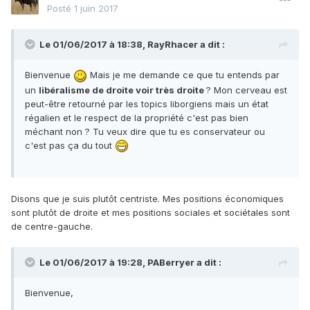
Posté
1 juin 2017
Le 01/06/2017 à 18:38,
RayRhacer
a dit :
Bienvenue
Mais je me demande ce que tu entends par
un
libéralisme de droite voir très droite
? Mon cerveau est
peut-être retourné par les topics liborgiens mais un état
régalien et le respect de la propriété c'est pas bien
méchant non ? Tu veux dire que tu es conservateur ou
c'est pas ça du tout
Disons que je suis plutôt centriste. Mes positions économiques
sont plutôt de droite et mes positions sociales et sociétales sont
de centre-gauche.
Le 01/06/2017 à 19:28,
PABerryer
a dit :
Bienvenue,