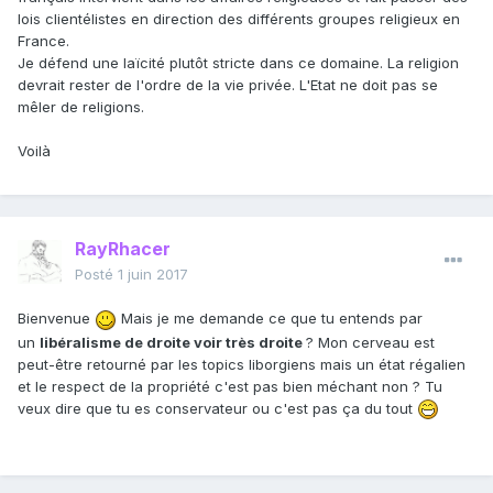
lois clientélistes en direction des différents groupes religieux en
France.
Je défend une laïcité plutôt stricte dans ce domaine. La religion
devrait rester de l'ordre de la vie privée. L'Etat ne doit pas se
mêler de religions.
Voilà
RayRhacer
Posté
1 juin 2017
Bienvenue
Mais je me demande ce que tu entends par
un
libéralisme de droite voir très droite
? Mon cerveau est
peut-être retourné par les topics liborgiens mais un état régalien
et le respect de la propriété c'est pas bien méchant non ? Tu
veux dire que tu es conservateur ou c'est pas ça du tout