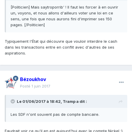
[Politicien] Mais saytroporrib' ! Il faut les forcer à en ouvrir
un, voyons, et nous allons d'ailleurs voter une loi en ce
sens, une fois que nous aurons fini d'imprimer ses 150
pages. [/Politicien]
Typiquement l'État qui découvre que vouloir interdire le cash
dans les transactions entre en conflit avec d'autres de ses
aspirations.
Bézoukhov
Posté
1 juin 2017
Le 01/06/2017 à 18:42,
Tramp
a dit :
Les SDF n'ont souvent pas de compte bancaire.
Faudrait voir ce qu'il en est aujourd'hui avec le compte Nickel :).