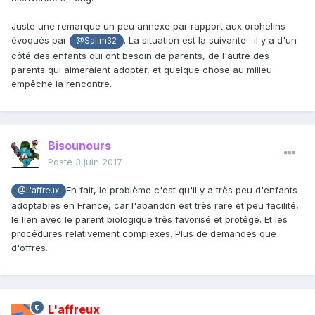
Juste une remarque un peu annexe par rapport aux orphelins
évoqués par
. La situation est la suivante : il y a d'un
@Salim32
côté des enfants qui ont besoin de parents, de l'autre des
parents qui aimeraient adopter, et quelque chose au milieu
empêche la rencontre.
Bisounours
Posté
3 juin 2017
En fait, le problème c'est qu'il y a très peu d'enfants
@L'affreux
adoptables en France, car l'abandon est très rare et peu facilité,
le lien avec le parent biologique très favorisé et protégé. Et les
procédures relativement complexes. Plus de demandes que
d'offres.
L'affreux