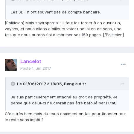
Les SDF n'ont souvent pas de compte bancaire.
[Politicien] Mais saytroporrib' ! Il faut les forcer à en ouvrir un,
voyons, et nous allons d'ailleurs voter une loi en ce sens, une
fois que nous aurons fini d'imprimer ses 150 pages. [/Politicien]
Lancelot
Posté
1 juin 2017
Le 01/06/2017 à 18:05,
Bong
a dit :
Je suis particulièrement attaché au droit de propriété. Je
pense que celui-ci ne devrait pas être bafoué par l'Etat.
C'est très bien mais du coup comment on fait pour financer tout
le reste sans impôt ?