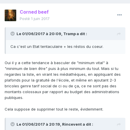
Corned beef
Posté
1 juin 2017
Le 01/06/2017 à 20:09,
Tramp
a dit :
Ca c'est un Etat tentaculaire + les réstos du coeur.
Oui il y a cette tendance à basculer de "minimum vital" à
"minimum de bien être" puis à plus minimum du tout. Mais si tu
regardes la liste, en virant les médiathèques, en appliquant des
plafonds pour la gratuité de l'école, et même en ajoutant 2-3
bricoles genre tarif social de ci ou de ça, ce ne sont pas des
montants colossaux par rapport au budget des administrations
publiques.
Cela suppose de supprimer tout le reste, évidemment.
Le 01/06/2017 à 20:19,
Rincevent
a dit :