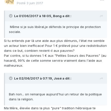
Posté
3 juin 2017
Le 01/06/2017 à 18:05,
Bong
a dit :
Même si je suis libéral,je défends le principe de protection
sociale.
Si tu entends par là une aide aux plus démunis, l'état me semble
un acteur bien inefficace! Pour 1 € prélevé pour une redistribution
dans ce but, combien revient-il aux pauvres?
Par contre, si tu donnes 1 € aux "Petites Soeurs des Pauvres" (au
hasard), 99% de cette somme servira vraiment dans l'aide aux
malheureux.
Le 02/06/2017 à 07:19,
José
a dit :
Bah non... on remarque aujourd'hui un retour de la politique
dans la religion.
Ma Mère, élevée dans la plus "pure" tradition hébraïque te