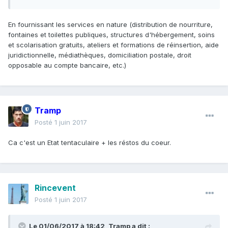
En fournissant les services en nature (distribution de nourriture,
fontaines et toilettes publiques, structures d'hébergement, soins
et scolarisation gratuits, ateliers et formations de réinsertion, aide
juridictionnelle, médiathèques, domiciliation postale, droit
opposable au compte bancaire, etc.)
Tramp
Posté
1 juin 2017
Ca c'est un Etat tentaculaire + les réstos du coeur.
Rincevent
Posté
1 juin 2017
Le 01/06/2017 à 18:42,
Tramp
a dit :