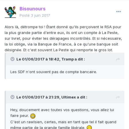
Bisounours
Posté
3 juin 2017
Alors là, détrompe toi ! Étant donné qu'ils perçoivent le RSA pour
la plus grande partie d'entre eux, ils ont un compte à La Peste,
sur livret, pour éviter les dérapages incontrôlés. Et si nécessaire,
la loi oblige, via la Banque de France, à ce qu'une banque soit
désignée. Et c'est souvent La Peste qui remporte le gros lot.
Le 01/06/2017 à 18:42,
Tramp
a dit :
Les SDF n'ont souvent pas de compte bancaire.
Le 01/06/2017 à 21:29,
Ultimex
a dit :
Hey, doucement avec toutes vos questions, vous allez lui
faire peur.
C'est un rawlsien, certes, mais en tant que tel il fait quand
même partie de la grande famille libérale.