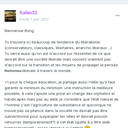
Salim32
Posté
1 juin 2017
Bienvenue Bong
Tu trouvera ici beaucoup de tendance du libéralisme
(conservateurs, classiques, libertaires, anarcho-liberaux ...)
Tu verra aussi qu'on est d'accord sur l’essentiel de ce que
devrait être une société liberale mais souvent vraiment pas
d'accord sur la transition et les moyens de propager la pensée
Richenou
liberale à travers le monde.
+1 pour le chèque éducation, je partage aussi l'idée qu'il faut
garantir le minimum du minimum: une instruction la meilleure
possible, à cela j'ajoute une prise en charge des orphelins et
handicapés mais pas au delà; je considère que l’état naturel de
l'homme c'est l'agriculture de subsistance et quiconque ne
trouve pas sa pitance dans la société ne devrait pas être
subventionné pour surpeupler les villes et devrait pouvoir
retourner (temporairement?) à cet état (quitte à y être aidé
temporairement) : assez utopique je l'admet