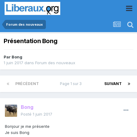
Forum des nouveaux
Présentation Bong
Par
Bong
1 juin 2017
dans
Forum des nouveaux
PRÉCÉDENT
Page 1 sur 3
SUIVANT
Bong
Posté
1 juin 2017
Bonjour je me présente
Je suis Bong