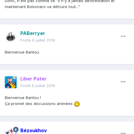
Donc, n'est pas comme se "il n'y a jamais déforestation et
maintenant Bolsonaro va détruire tout..."
PABerryer
Posté
6 juillet 2019
Bienvenue Bantou.
Liber Pater
Posté
6 juillet 2019
Bienvenue Bantou !
Ça promet des discussions animées
Bézoukhov