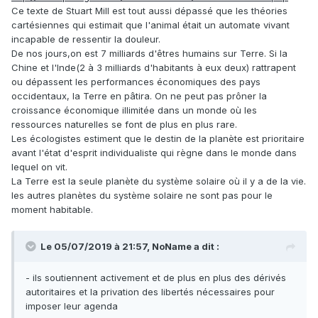
Ce texte de Stuart Mill est tout aussi dépassé que les théories
cartésiennes qui estimait que l'animal était un automate vivant
incapable de ressentir la douleur.
De nos jours,on est 7 milliards d'êtres humains sur Terre. Si la
Chine et l'Inde(2 à 3 milliards d'habitants à eux deux) rattrapent
ou dépassent les performances économiques des pays
occidentaux, la Terre en pâtira. On ne peut pas prôner la
croissance économique illimitée dans un monde où les
ressources naturelles se font de plus en plus rare.
Les écologistes estiment que le destin de la planète est prioritaire
avant l'état d'esprit individualiste qui règne dans le monde dans
lequel on vit.
La Terre est la seule planète du système solaire où il y a de la vie.
les autres planètes du système solaire ne sont pas pour le
moment habitable.
Le 05/07/2019 à 21:57,
NoName
a dit :
- ils soutiennent activement et de plus en plus des dérivés
autoritaires et la privation des libertés nécessaires pour
imposer leur agenda