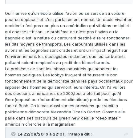
Oui il arrive qu'un écolo utilise l'avion ou se sert de sa voiture
pour se déplacer et c'est parfaitement normal. Un écolo vivant en
occident n'est pas non plus un amérindien qui vit dans un tipi et
qui chasse le bison. Le problème ce n'est pas l'avion ou la
bagnole c'est la nature du carburant destiné à faire fonctionner
les dits moyens de transports. Les carburants utilisés dans les
avions et les bagnoles sont crades et ont un impact négatif sur
l'environnement. les écologistes réclament que les carburants
polluant soient remplacés au profit des biocarburants.
Le problème ce sont les lobbys industriels qui achètent les
hommes politiques. Les lobbys truquent et faussent le bon
fonctionnement de la démocratie dans les pays occidentaux pour
imposer des hommes qui serviront leurs intêréts. On l'a vu lors
des élections américaines de 2000,tout a été fait pour qu'Al
Gore(opposé au réchauffement climatique) perde les élections
face à Bush. On le voit aussi sur les pressions que subit la
politicienne démocrate Alexandria Ocasio Cortez. Comme elle
parle dans ses discours de green new deal,le "deep state "
américain cherche à la marginaliser.
Le 22/08/2019 à 22:01,
Tramp
a dit :