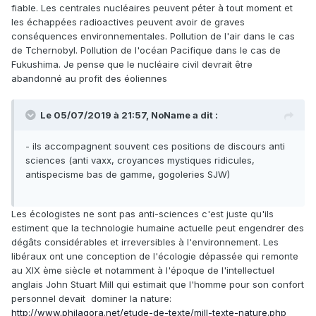
fiable. Les centrales nucléaires peuvent péter à tout moment et
les échappées radioactives peuvent avoir de graves
conséquences environnementales. Pollution de l'air dans le cas
de Tchernobyl. Pollution de l'océan Pacifique dans le cas de
Fukushima. Je pense que le nucléaire civil devrait être
abandonné au profit des éoliennes
Le 05/07/2019 à 21:57,
NoName
a dit :
- ils accompagnent souvent ces positions de discours anti
sciences (anti vaxx, croyances mystiques ridicules,
antispecisme bas de gamme, gogoleries SJW)
Les écologistes ne sont pas anti-sciences c'est juste qu'ils
estiment que la technologie humaine actuelle peut engendrer des
dégâts considérables et irreversibles à l'environnement. Les
libéraux ont une conception de l'écologie dépassée qui remonte
au XIX ème siècle et notamment à l'époque de l'intellectuel
anglais John Stuart Mill qui estimait que l'homme pour son confort
personnel devait dominer la nature:
http://www.philagora.net/etude-de-texte/mill-texte-nature.php