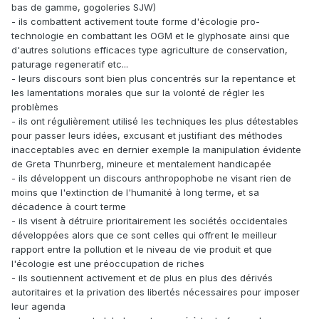
bas de gamme, gogoleries SJW)
- ils combattent activement toute forme d'écologie pro-
technologie en combattant les OGM et le glyphosate ainsi que
d'autres solutions efficaces type agriculture de conservation,
paturage regeneratif etc...
- leurs discours sont bien plus concentrés sur la repentance et
les lamentations morales que sur la volonté de régler les
problèmes
- ils ont régulièrement utilisé les techniques les plus détestables
pour passer leurs idées, excusant et justifiant des méthodes
inacceptables avec en dernier exemple la manipulation évidente
de Greta Thunrberg, mineure et mentalement handicapée
- ils développent un discours anthropophobe ne visant rien de
moins que l'extinction de l'humanité à long terme, et sa
décadence à court terme
- ils visent à détruire prioritairement les sociétés occidentales
développées alors que ce sont celles qui offrent le meilleur
rapport entre la pollution et le niveau de vie produit et que
l'écologie est une préoccupation de riches
- ils soutiennent activement et de plus en plus des dérivés
autoritaires et la privation des libertés nécessaires pour imposer
leur agenda