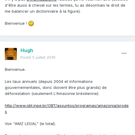
d'être aussi à cheval sur les termes, tu as désormais le droit de
me balancer un dictionnaire à la figure).
Bienvenue !
Hugh
Posté
5 juillet 2019
Bienvenue.
Les taux annuels (depuis 2004 et informations
gouvernementales, donc doivent être plus grands) de
déforestation (seulement L'Amazonie brésilienne):
http://www.obt.inpe.br/OBT/assuntos/programas/amazonia/prode
s
Voir "AMZ LEGAL" (le total).