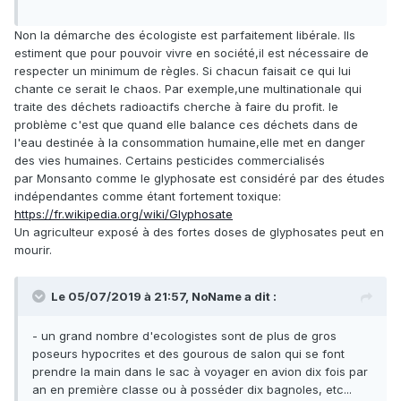
Non la démarche des écologiste est parfaitement libérale. Ils
estiment que pour pouvoir vivre en société,il est nécessaire de
respecter un minimum de règles. Si chacun faisait ce qui lui
chante ce serait le chaos. Par exemple,une multinationale qui
traite des déchets radioactifs cherche à faire du profit. le
problème c'est que quand elle balance ces déchets dans de
l'eau destinée à la consommation humaine,elle met en danger
des vies humaines. Certains pesticides commercialisés
par Monsanto comme le glyphosate est considéré par des études
indépendantes comme étant fortement toxique:
https://fr.wikipedia.org/wiki/Glyphosate
Un agriculteur exposé à des fortes doses de glyphosates peut en
mourir.
Le 05/07/2019 à 21:57,
NoName
a dit :
- un grand nombre d'ecologistes sont de plus de gros
poseurs hypocrites et des gourous de salon qui se font
prendre la main dans le sac à voyager en avion dix fois par
an en première classe ou à posséder dix bagnoles, etc...