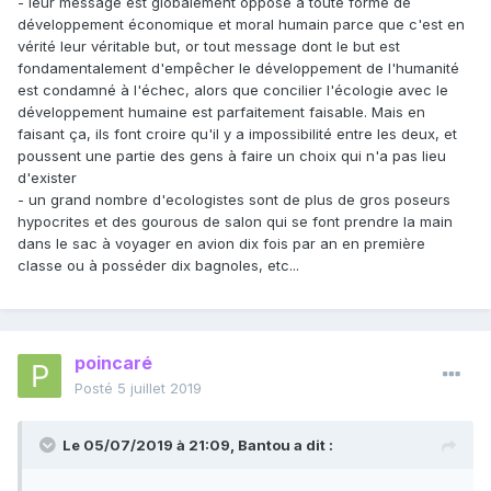
- leur message est globalement opposé à toute forme de
développement économique et moral humain parce que c'est en
vérité leur véritable but, or tout message dont le but est
fondamentalement d'empêcher le développement de l'humanité
est condamné à l'échec, alors que concilier l'écologie avec le
développement humaine est parfaitement faisable. Mais en
faisant ça, ils font croire qu'il y a impossibilité entre les deux, et
poussent une partie des gens à faire un choix qui n'a pas lieu
d'exister
- un grand nombre d'ecologistes sont de plus de gros poseurs
hypocrites et des gourous de salon qui se font prendre la main
dans le sac à voyager en avion dix fois par an en première
classe ou à posséder dix bagnoles, etc...
poincaré
Posté
5 juillet 2019
Le 05/07/2019 à 21:09,
Bantou
a dit :