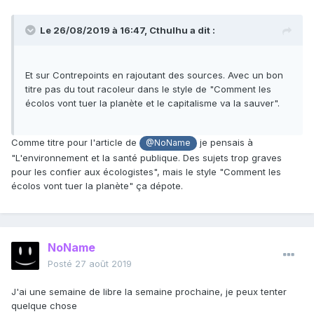
Le 26/08/2019 à 16:47,
Cthulhu
a dit :
Et sur Contrepoints en rajoutant des sources. Avec un bon
titre pas du tout racoleur dans le style de "Comment les
écolos vont tuer la planète et le capitalisme va la sauver".
Comme titre pour l'article de
je pensais à
@NoName
"L'environnement et la santé publique. Des sujets trop graves
pour les confier aux écologistes", mais le style "Comment les
écolos vont tuer la planète" ça dépote.
NoName
Posté
27 août 2019
J'ai une semaine de libre la semaine prochaine, je peux tenter
quelque chose