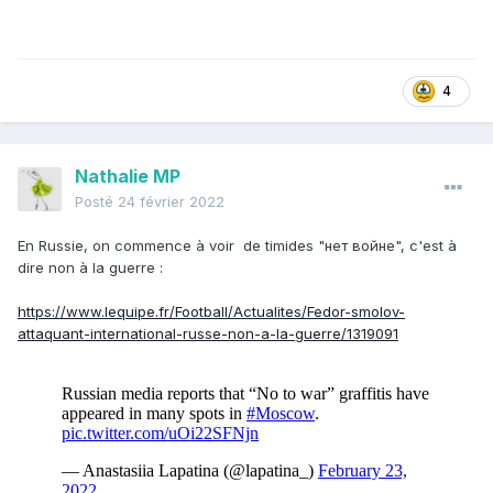
4
Nathalie MP
Posté
24 février 2022
En Russie, on commence à voir de timides "нет войне", c'est à
dire non à la guerre :
https://www.lequipe.fr/Football/Actualites/Fedor-smolov-
attaquant-international-russe-non-a-la-guerre/1319091