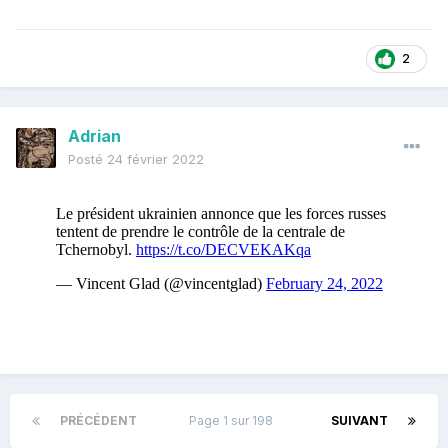
2
Adrian
Posté
24 février 2022
PRÉCÉDENT
Page 1 sur 198
SUIVANT