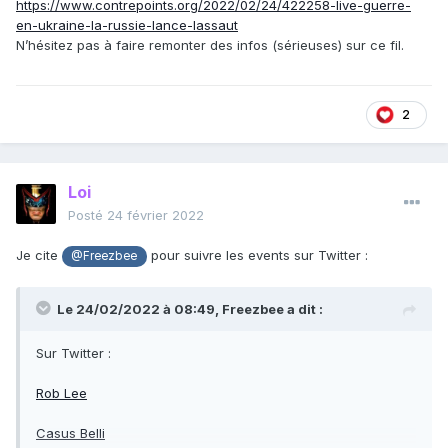
https://www.contrepoints.org/2022/02/24/422258-live-guerre-
en-ukraine-la-russie-lance-lassaut
N’hésitez pas à faire remonter des infos (sérieuses) sur ce fil.
2
Loi
Posté
24 février 2022
Je cite
pour suivre les events sur Twitter
:
@Freezbee
Le 24/02/2022 à 08:49,
Freezbee
a dit :
Sur Twitter
:
Rob Lee
Casus Belli