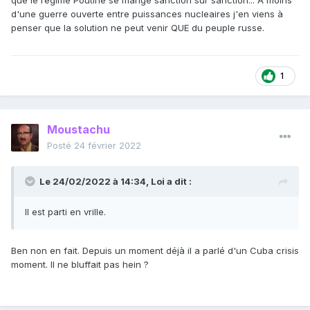
que le régime Poutine se mange sanction sur sanction... A moins
d'une guerre ouverte entre puissances nucleaires j'en viens à
penser que la solution ne peut venir QUE du peuple russe.
1
Moustachu
Posté
24 février 2022
Le 24/02/2022 à 14:34,
Loi
a dit :
Il est parti en vrille.
Ben non en fait. Depuis un moment déjà il a parlé d'un Cuba crisis
moment. Il ne bluffait pas hein ?