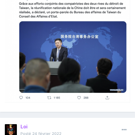
Loi
Posté
24 février 2022