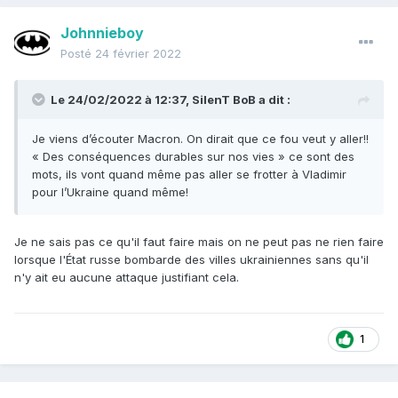
Johnnieboy
Posté
24 février 2022
Le 24/02/2022 à 12:37,
SilenT BoB
a dit :
Je viens d’écouter Macron. On dirait que ce fou veut y aller!!
« Des conséquences durables sur nos vies » ce sont des
mots, ils vont quand même pas aller se frotter à Vladimir
pour l’Ukraine quand même!
Je ne sais pas ce qu'il faut faire mais on ne peut pas ne rien faire
lorsque l'État russe bombarde des villes ukrainiennes sans qu'il
n'y ait eu aucune attaque justifiant cela.
1