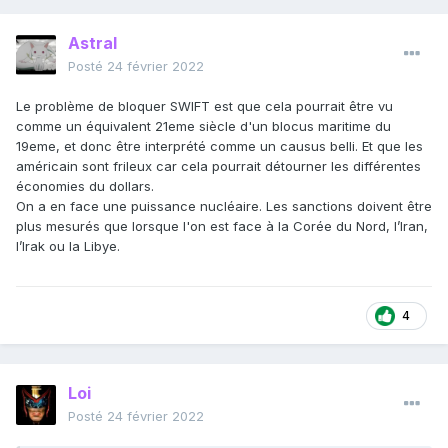
Astral
Posté
24 février 2022
Le problème de bloquer SWIFT est que cela pourrait être vu
comme un équivalent 21eme siècle d'un blocus maritime du
19eme, et donc être interprété comme un causus belli. Et que les
américain sont frileux car cela pourrait détourner les différentes
économies du dollars.
On a en face une puissance nucléaire. Les sanctions doivent être
plus mesurés que lorsque l'on est face à la Corée du Nord, l’Iran,
l’Irak ou la Libye.
4
Loi
Posté
24 février 2022