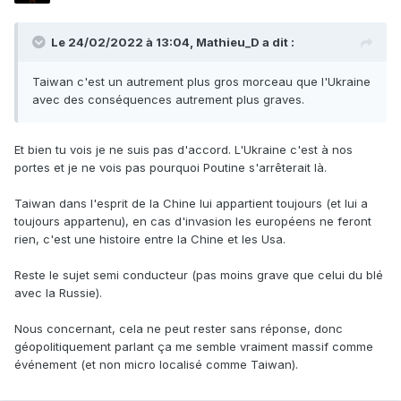
Le 24/02/2022 à 13:04,
Mathieu_D
a dit :
Taiwan c'est un autrement plus gros morceau que l'Ukraine
avec des conséquences autrement plus graves.
Et bien tu vois je ne suis pas d'accord. L'Ukraine c'est à nos
portes et je ne vois pas pourquoi Poutine s'arrêterait là.
Taiwan dans l'esprit de la Chine lui appartient toujours (et lui a
toujours appartenu), en cas d'invasion les européens ne feront
rien, c'est une histoire entre la Chine et les Usa.
Reste le sujet semi conducteur (pas moins grave que celui du blé
avec la Russie).
Nous concernant, cela ne peut rester sans réponse, donc
géopolitiquement parlant ça me semble vraiment massif comme
événement (et non micro localisé comme Taiwan).