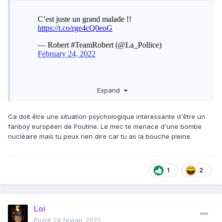
pour "l'Europe de la défense", qui fera de l'UE,
concrètement, un état fédéral.
Je ne sais pas si la traduction russe est fiable....
Expand
Ca doit être une situation psychologique intéressante d'être un
fanboy européen de Poutine. Le mec te menace d'une bombe
nucléaire mais tu peux rien dire car tu as la bouche pleine.
1
2
Loi
Posté
24 février 2022