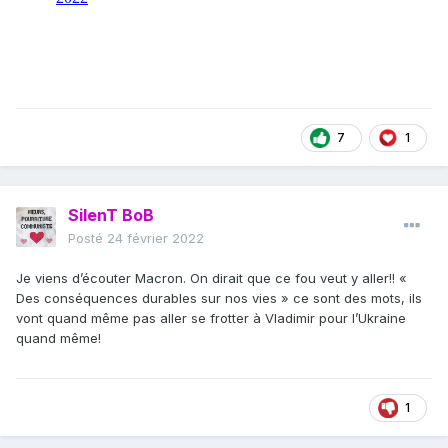
7
1
SilenT BoB
Posté
24 février 2022
Je viens d’écouter Macron. On dirait que ce fou veut y aller!! «
Des conséquences durables sur nos vies » ce sont des mots, ils
vont quand même pas aller se frotter à Vladimir pour l’Ukraine
quand même!
1