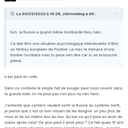
Le 24/02/2022 à 14:28,
Johnnieboy
a dit :
Euh, la Russie a quand même bombardé Kiev, hein.
Ca doit être une situation psychologique intéressante d'être
un fanboy européen de Poutine. Le mec te menace d'une
bombe nucléaire mais tu peux rien dire car tu as la bouche
pleine.
Il est parti en vrille.
Dans ce contexte le simple fait de bouger peut nous revenir dans
la gueule mais on ne peut pas non plus ne rien faire.
J'entends que certains veulent sortir la Russie du système Swift,
je pense que c'est un bon moyen de les éloigner un peu plus de
nous et de les mettre dos au mur. Qu'est ce qu'il peut en avoir de
nukes après cela? De quoi peut il avoir peur ? Ça fait quasi 10 ans