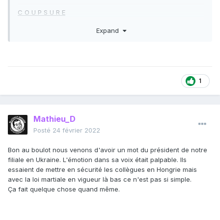
C O U P S U R E
Expand
OSINTtechnical
1
Mathieu_D
Posté
24 février 2022
Bon au boulot nous venons d'avoir un mot du président de notre
filiale en Ukraine. L'émotion dans sa voix était palpable. Ils
essaient de mettre en sécurité les collègues en Hongrie mais
avec la loi martiale en vigueur là bas ce n'est pas si simple.
Ça fait quelque chose quand même.