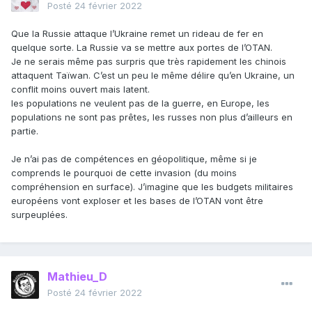
Posté
24 février 2022
Que la Russie attaque l’Ukraine remet un rideau de fer en
quelque sorte. La Russie va se mettre aux portes de l’OTAN.
Je ne serais même pas surpris que très rapidement les chinois
attaquent Taïwan. C’est un peu le même délire qu’en Ukraine, un
conflit moins ouvert mais latent.
les populations ne veulent pas de la guerre, en Europe, les
populations ne sont pas prêtes, les russes non plus d’ailleurs en
partie.
Je n’ai pas de compétences en géopolitique, même si je
comprends le pourquoi de cette invasion (du moins
compréhension en surface). J’imagine que les budgets militaires
européens vont exploser et les bases de l’OTAN vont être
surpeuplées.
Mathieu_D
Posté
24 février 2022