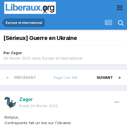
Europe et international
[Sérieux] Guerre en Ukraine
Par
Zagor
24 février 2022
dans
Europe et international
PRÉCÉDENT
Page 1 sur 198
SUIVANT
Zagor
Posté
24 février 2022
Bonjour,
Contrepoints fait un live sur l'Ukraine.