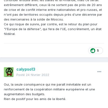
continuer ensuite avec les baltes et la Finlande, mais ce serait
extrêmement différent, ceux là ne sortent pas de près de 20 ans
de crise et de conflit interne entre nationalistes et pro-russes, et
n'ont pas de territoires occupés depuis près d'une décennie par
des mercenaires à la solde de Moscou.
Ce qui risque de suivre, par contre, est le retour du plan pour
"l'Europe de la défense", qui fera de l'UE, concrètement, un état
fédéral.
5
calypso13
Posté
24 février 2022
Oui, la seule conséquence qui me paraît inévitable est un
renforcement de la coopération militaire européenne et une
augmentation des budgets.
Rien de positif pour les amis de la liberté.