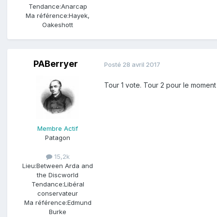
Tendance:
Anarcap
Ma référence:
Hayek,
Oakeshott
PABerryer
Posté
28 avril 2017
Tour 1 vote. Tour 2 pour le moment
Membre Actif
Patagon
15,2k
Lieu:
Between Arda and
the Discworld
Tendance:
Libéral
conservateur
Ma référence:
Edmund
Burke