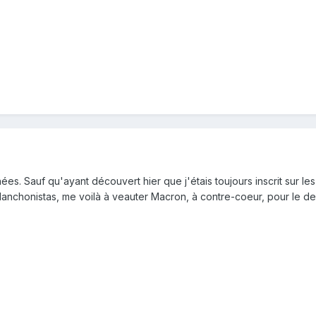
s. Sauf qu'ayant découvert hier que j'étais toujours inscrit sur les 
lanchonistas, me voilà à veauter Macron, à contre-coeur, pour le deu