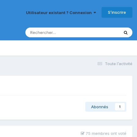
S’inscrire
Utilisateur existant ? Connexion
Toute l’activité
Abonnés
1
75 membres ont voté