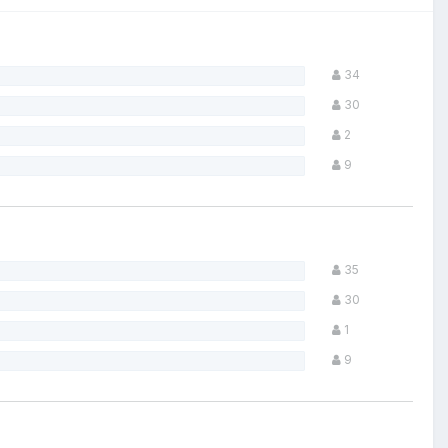
34
30
2
9
35
30
1
9