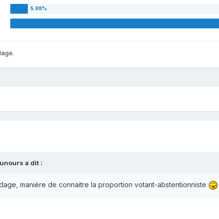
dage.
ounours
a dit :
ndage, manière de connaitre la proportion votant-abstentionniste