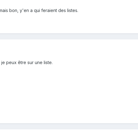
mais bon, y'en a qui feraient des listes.
e peux être sur une liste.