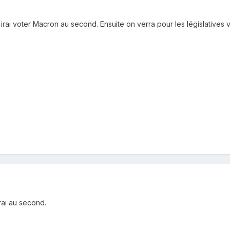
'irai voter Macron au second. Ensuite on verra pour les législatives 
erai au second.