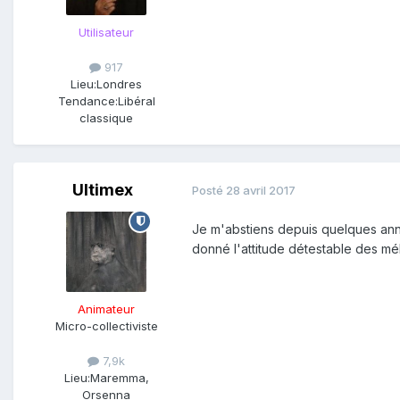
Utilisateur
917
Lieu:
Londres
Tendance:
Libéral
classique
Ultimex
Posté
28 avril 2017
Je m'abstiens depuis quelques année
donné l'attitude détestable des mé
Animateur
Micro-collectiviste
7,9k
Lieu:
Maremma,
Orsenna