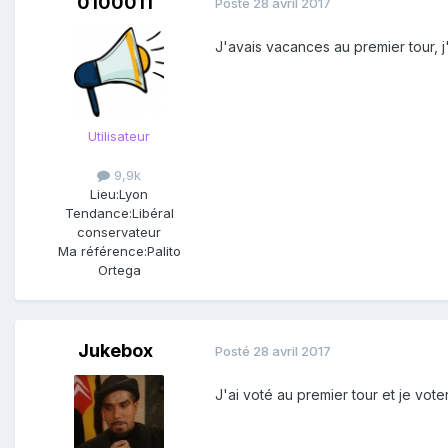
0100011
Posté
28 avril 2017
J'avais vacances au premier tour, j
Utilisateur
9,9k
Lieu:
Lyon
Tendance:
Libéral
conservateur
Ma référence:
Palito
Ortega
Jukebox
Posté
28 avril 2017
J'ai voté au premier tour et je vot