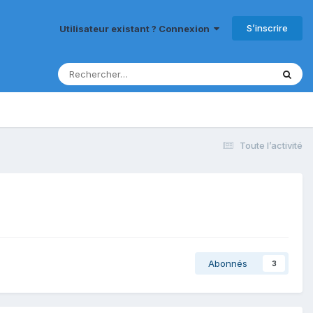
S’inscrire
Utilisateur existant ? Connexion
Toute l’activité
Abonnés
3