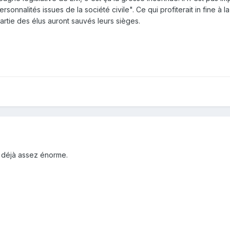
nnalités issues de la société civile". Ce qui profiterait in fine à la
partie des élus auront sauvés leurs sièges.
st déjà assez énorme.