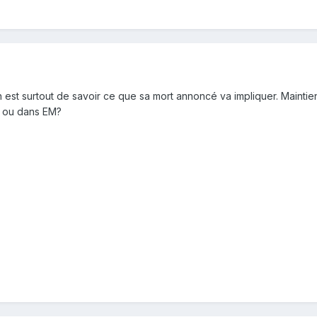
ion est surtout de savoir ce que sa mort annoncé va impliquer. Main
e ou dans EM?