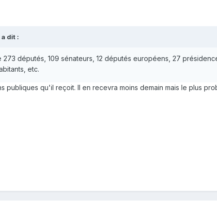
a dit :
core 273 députés, 109 sénateurs, 12 députés européens, 27 présiden
itants, etc.
ns publiques qu'il reçoit. Il en recevra moins demain mais le plus pr