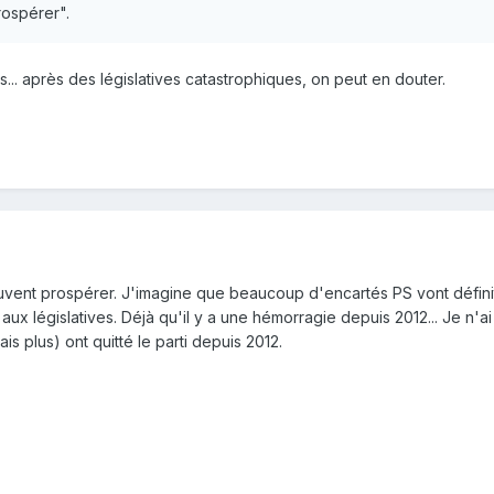
rospérer".
tons... après des législatives catastrophiques, on peut en douter.
uvent prospérer. J'imagine que beaucoup d'encartés PS vont définiti
ux législatives. Déjà qu'il y a une hémorragie depuis 2012... Je n'ai
is plus) ont quitté le parti depuis 2012.