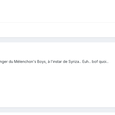
ger du Mélenchon's Boys, à l'instar de Syriza... Euh... bof quoi...