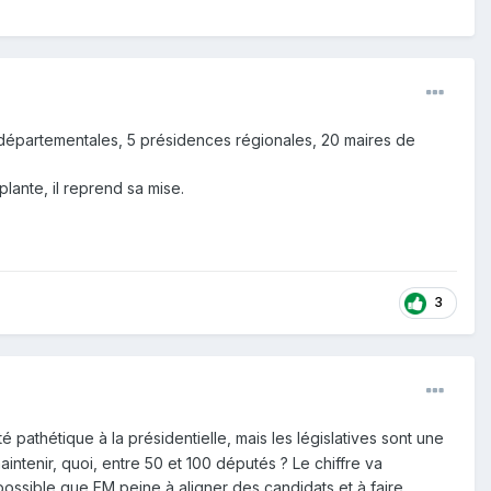
 départementales, 5 présidences régionales, 20 maires de
plante, il reprend sa mise.
3
été pathétique à la présidentielle, mais les législatives sont une
intenir, quoi, entre 50 et 100 députés ? Le chiffre va
possible que EM peine à aligner des candidats et à faire