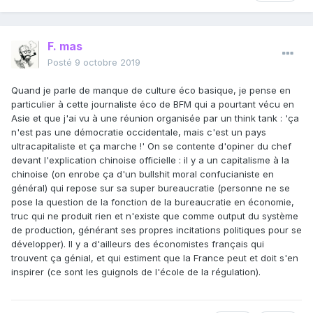
F. mas
Posté
9 octobre 2019
Quand je parle de manque de culture éco basique, je pense en
particulier à cette journaliste éco de BFM qui a pourtant vécu en
Asie et que j'ai vu à une réunion organisée par un think tank : 'ça
n'est pas une démocratie occidentale, mais c'est un pays
ultracapitaliste et ça marche !' On se contente d'opiner du chef
devant l'explication chinoise officielle : il y a un capitalisme à la
chinoise (on enrobe ça d'un bullshit moral confucianiste en
général) qui repose sur sa super bureaucratie (personne ne se
pose la question de la fonction de la bureaucratie en économie,
truc qui ne produit rien et n'existe que comme output du système
de production, générant ses propres incitations politiques pour se
développer). Il y a d'ailleurs des économistes français qui
trouvent ça génial, et qui estiment que la France peut et doit s'en
inspirer (ce sont les guignols de l'école de la régulation).