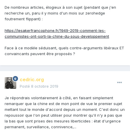
De nombreux articles, élogieux à son sujet (pendant que j'en
recherche un, paru il y moins d'un mois sur zerohedge
foutrement flippant) :
https://lesakerfrancophone.fr/1949-2019-comment-les-
communistes-ont-sorti-la-chine-du-sous-developpement
Face à ce modèle séduisant, quels contre-arguments libéraux ET
convaincants peuvent être proposés ?
cedric.org
Posté
8 octobre 2019
Je répondrais volontairement à côté, en faisant simplement
remarquer que la chine est de mon point de vue le premier sujet
mettant tout le monde d'accord depuis un moment. C'est donc un
repoussoir que l'on peut utiliser pour montrer qu'il n'y a pas que
la bas que sont prises des mesures liberticides : état d'urgence
permanent, surveillance, connivence,...