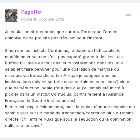
Fagotto
Posté
10 octobre 2019
Je voulais mettre économique surtout. Parce que l'armée
chinoise ne se projette pas très loin pour l'instant.
Sinon sur les instituts Confucius, je doute de l'efficacité, le
modèle américain ne s'est pas exporté grace à des instituts
Buffalo Bill, mais en tout cas leurs installations dans les univ
semblent faire pencher pour une opération de maitrise du
discours via transactions (en Afrique je suppose que les
implantations doivent se faire sous certaines 'conditions') plutot
que de séduction locale (faut dire que j'ai jamais été invité à
picoler dans un institut Confucius, contrairement à l'Alliance
Française, le Goethe Inst ou autres).
Rien n'est simple évidemment, mais la vraie influence chinoise me
semble plus sur un mode de transaction/coercition plus ou moins
directe (cf. l'affaire NBA) que sous la séduction ou la domination
culturelle 'positive'.