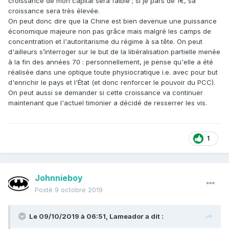
croissance de mon capital sera faible ; si je pars de 1€, sa
croissance sera très élevée.
On peut donc dire que la Chine est bien devenue une puissance
économique majeure non pas grâce mais malgré les camps de
concentration et l'autoritarisme du régime à sa tête. On peut
d'ailleurs s’interroger sur le but de la libéralisation partielle menée
à la fin des années 70 : personnellement, je pense qu'elle a été
réalisée dans une optique toute physiocratique i.e. avec pour but
d'enrichir le pays et l'État (et donc renforcer le pouvoir du PCC).
On peut aussi se demander si cette croissance va continuer
maintenant que l'actuel timonier a décidé de resserrer les vis.
1
Johnnieboy
Posté
9 octobre 2019
Le 09/10/2019 à 06:51,
Lameador
a dit :