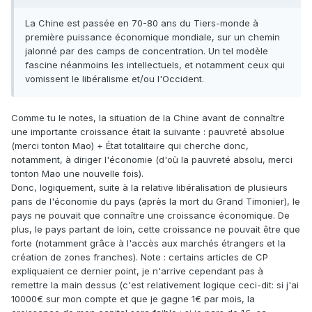
La Chine est passée en 70-80 ans du Tiers-monde à
première puissance économique mondiale, sur un chemin
jalonné par des camps de concentration. Un tel modèle
fascine néanmoins les intellectuels, et notamment ceux qui
vomissent le libéralisme et/ou l'Occident.
Comme tu le notes, la situation de la Chine avant de connaître
une importante croissance était la suivante : pauvreté absolue
(merci tonton Mao) + État totalitaire qui cherche donc,
notamment, à diriger l'économie (d'où la pauvreté absolu, merci
tonton Mao une nouvelle fois).
Donc, logiquement, suite à la relative libéralisation de plusieurs
pans de l'économie du pays (après la mort du Grand Timonier), le
pays ne pouvait que connaître une croissance économique. De
plus, le pays partant de loin, cette croissance ne pouvait être que
forte (notamment grâce à l'accès aux marchés étrangers et la
création de zones franches). Note
: c
ertains articles de CP
expliquaient ce dernier point, je n'arrive cependant pas à
remettre la main dessus (c'est relativement logique ceci-dit: si j'ai
10000€ sur mon compte et que je gagne 1€ par mois, la