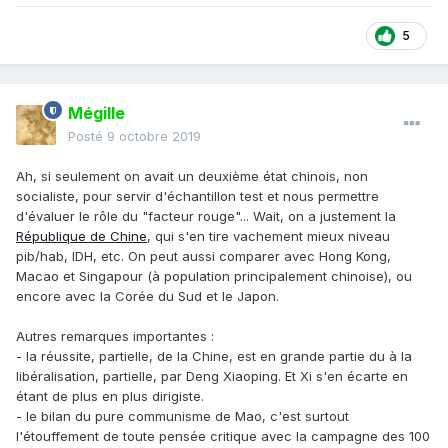
5
Mégille
Posté
9 octobre 2019
Ah, si seulement on avait un deuxième état chinois, non
socialiste, pour servir d'échantillon test et nous permettre
d'évaluer le rôle du "facteur rouge"... Wait, on a justement la
République de Chine
, qui s'en tire vachement mieux niveau
pib/hab, IDH, etc. On peut aussi comparer avec Hong Kong,
Macao et Singapour (à population principalement chinoise), ou
encore avec la Corée du Sud et le Japon.
Autres remarques importantes
:
- la réussite, partielle, de la Chine, est en grande partie du à la
libéralisation, partielle, par Deng Xiaoping. Et Xi s'en écarte en
étant de plus en plus dirigiste.
- le bilan du pure communisme de Mao, c'est surtout
l'étouffement de toute pensée critique avec la campagne des 100