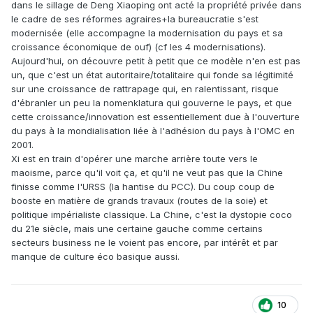
dans le sillage de Deng Xiaoping ont acté la propriété privée dans
le cadre de ses réformes agraires+la bureaucratie s'est
modernisée (elle accompagne la modernisation du pays et sa
croissance économique de ouf) (cf les 4 modernisations).
Aujourd'hui, on découvre petit à petit que ce modèle n'en est pas
un, que c'est un état autoritaire/totalitaire qui fonde sa légitimité
sur une croissance de rattrapage qui, en ralentissant, risque
d'ébranler un peu la nomenklatura qui gouverne le pays, et que
cette croissance/innovation est essentiellement due à l'ouverture
du pays à la mondialisation liée à l'adhésion du pays à l'OMC en
2001.
Xi est en train d'opérer une marche arrière toute vers le
maoisme, parce qu'il voit ça, et qu'il ne veut pas que la Chine
finisse comme l'URSS (la hantise du PCC). Du coup coup de
booste en matière de grands travaux (routes de la soie) et
politique impérialiste classique. La Chine, c'est la dystopie coco
du 21e siècle, mais une certaine gauche comme certains
secteurs business ne le voient pas encore, par intérêt et par
manque de culture éco basique aussi.
10