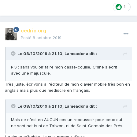
1
cedric.org
Posté
8 octobre 2019
Le 08/10/2019 à 21:10,
Lameador
a dit :
P.S : sans vouloir faire mon casse-couille, Chine s'écrit
avec une majuscule.
Très juste, écrivons à l'éditeur de mon clavier mobile très bon en
anglais mais plus que médiocre en français.
Le 08/10/2019 à 21:10,
Lameador
a dit :
Mais ce n'est en AUCUN cas un repoussoir pour ceux qui
ne sont natifs ni de Taïwan, ni de Saint-Germain des Prés.
Un doute m'habite. Je suis preneur d'avis.