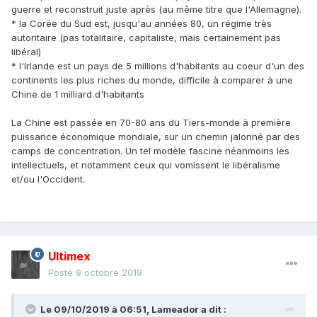
guerre et reconstruit juste après (au même titre que l'Allemagne).
* la Corée du Sud est, jusqu'au années 80, un régime très
autoritaire (pas totalitaire, capitaliste, mais certainement pas
libéral)
* l'Irlande est un pays de 5 millions d'habitants au coeur d'un des
continents les plus riches du monde, difficile à comparer à une
Chine de 1 milliard d'habitants
La Chine est passée en 70-80 ans du Tiers-monde à première
puissance économique mondiale, sur un chemin jalonné par des
camps de concentration. Un tel modèle fascine néanmoins les
intellectuels, et notamment ceux qui vomissent le libéralisme
et/ou l'Occident.
Ultimex
Posté
9 octobre 2019
Le 09/10/2019 à 06:51,
Lameador
a dit :