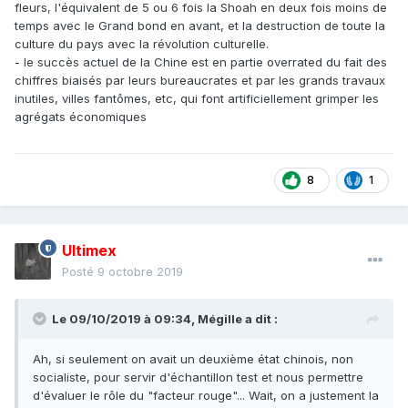
fleurs, l'équivalent de 5 ou 6 fois la Shoah en deux fois moins de
temps avec le Grand bond en avant, et la destruction de toute la
culture du pays avec la révolution culturelle.
- le succès actuel de la Chine est en partie overrated du fait des
chiffres biaisés par leurs bureaucrates et par les grands travaux
inutiles, villes fantômes, etc, qui font artificiellement grimper les
agrégats économiques
8
1
Ultimex
Posté
9 octobre 2019
Le 09/10/2019 à 09:34,
Mégille
a dit :
Ah, si seulement on avait un deuxième état chinois, non
socialiste, pour servir d'échantillon test et nous permettre
d'évaluer le rôle du "facteur rouge"... Wait, on a justement la