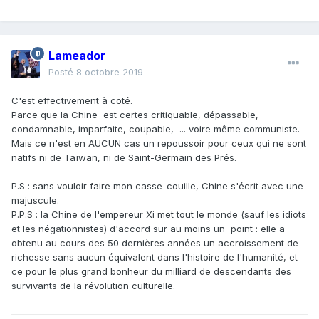
Lameador
Posté
8 octobre 2019
C'est effectivement à coté.
Parce que la Chine est certes critiquable, dépassable,
condamnable, imparfaite, coupable, ... voire même communiste.
Mais ce n'est en AUCUN cas un repoussoir pour ceux qui ne sont
natifs ni de Taïwan, ni de Saint-Germain des Prés.
P.S : sans vouloir faire mon casse-couille, Chine s'écrit avec une
majuscule.
P.P.S : la Chine de l'empereur Xi met tout le monde (sauf les idiots
et les négationnistes) d'accord sur au moins un point : elle a
obtenu au cours des 50 dernières années un accroissement de
richesse sans aucun équivalent dans l'histoire de l'humanité, et
ce pour le plus grand bonheur du milliard de descendants des
survivants de la révolution culturelle.