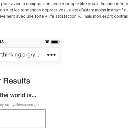
le pour avoir la comparaison avec « people like you ». Aucune idée 
sfaction » et les tendances dépressives... c’est d’autant moins instruc
ivement avec une forte « life satisfaction »... mais mon esprit contrar