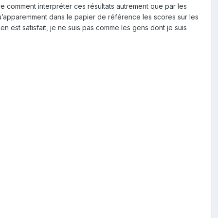
de comment interpréter ces résultats autrement que par les
tif qu’apparemment dans le papier de référence les scores sur les
ien est satisfait, je ne suis pas comme les gens dont je suis