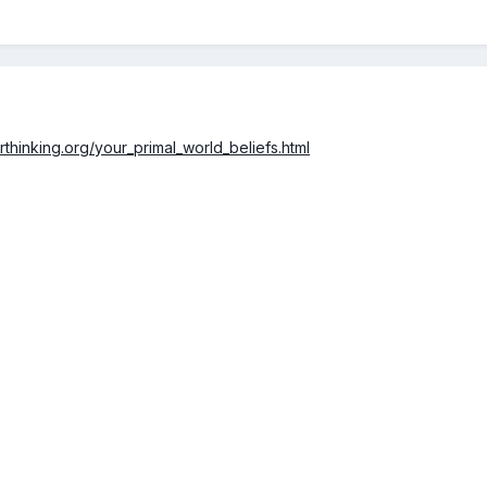
rthinking.org/your_primal_world_beliefs.html