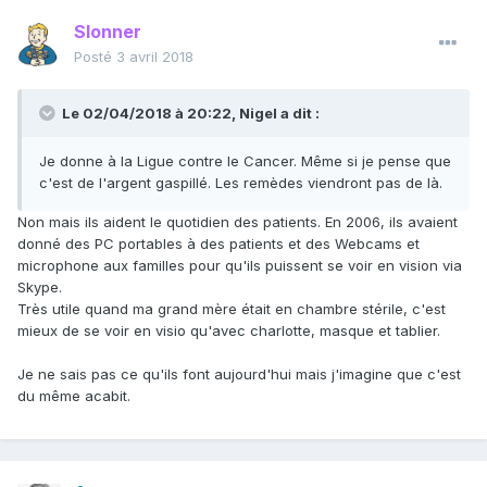
Slonner
Posté
3 avril 2018
Le 02/04/2018 à 20:22,
Nigel
a dit :
Je donne à la Ligue contre le Cancer. Même si je pense que
c'est de l'argent gaspillé. Les remèdes viendront pas de là.
Non mais ils aident le quotidien des patients. En 2006, ils avaient
donné des PC portables à des patients et des Webcams et
microphone aux familles pour qu'ils puissent se voir en vision via
Skype.
Très utile quand ma grand mère était en chambre stérile, c'est
mieux de se voir en visio qu'avec charlotte, masque et tablier.
Je ne sais pas ce qu'ils font aujourd'hui mais j'imagine que c'est
du même acabit.