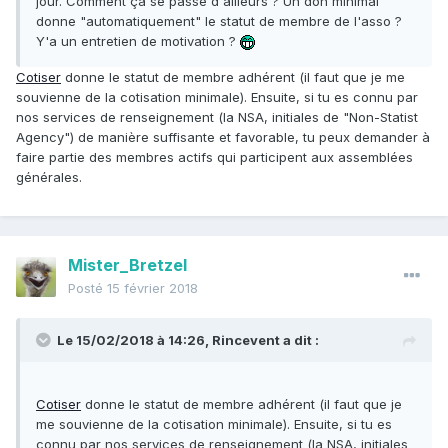
jour. Comment ça se passe d'ailleurs ? Un don minimal
donne "automatiquement" le statut de membre de l'asso ?
Y'a un entretien de motivation ?
Cotiser
donne le statut de membre adhérent (il faut que je me
souvienne de la cotisation minimale). Ensuite, si tu es connu par
nos services de renseignement (la NSA, initiales de "Non-Statist
Agency") de manière suffisante et favorable, tu peux demander à
faire partie des membres actifs qui participent aux assemblées
générales.
Mister_Bretzel
Posté
15 février 2018
Le 15/02/2018 à 14:26,
Rincevent
a dit :
Cotiser
donne le statut de membre adhérent (il faut que je
me souvienne de la cotisation minimale). Ensuite, si tu es
connu par nos services de renseignement (la NSA, initiales