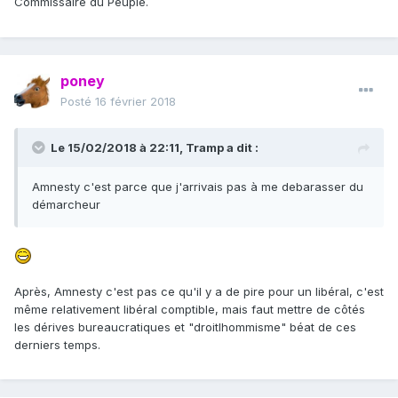
Commissaire du Peuple.
poney
Posté
16 février 2018
Le 15/02/2018 à 22:11,
Tramp
a dit :
Amnesty c'est parce que j'arrivais pas à me debarasser du
démarcheur
Après, Amnesty c'est pas ce qu'il y a de pire pour un libéral, c'est
même relativement libéral comptible, mais faut mettre de côtés
les dérives bureaucratiques et "droitlhommisme" béat de ces
derniers temps.