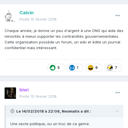
Calvin
Posté
15 février 2018
Chaque année, je donne un peu d'argent à une ONG qui aide des
minorités à mieux supporter les contrariétés gouvernementales.
Cette organisation possède un forum, un wiki et édite un journal
confidentiel mais intéressant.
5
1
6
7
biwi
Posté
15 février 2018
Le 14/02/2018 à 22:08,
Neomatix
a dit :
Une secte politique, ou un truc de ce genre.