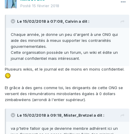
Posté
15 février 2018
Le 15/02/2018 à 07:08,
Calvin
a dit :
Chaque année, je donne un peu d'argent à une ONG qui
aide des minorités à mieux supporter les contrariétés
gouvernementales.
Cette organisation possède un forum, un wiki et édite un
journal confidentiel mais intéressant.
Plusieurs wikis, et le journal est de moins en moins confidentiel.
Et grâce à des gens comme toi, les dirigeants de cette ONG se
versent des rémunérations mirobolantes égales à 0 dollars
zimbabwéens (arrondi à l'entier supérieur).
Le 15/02/2018 à 09:18,
Mister_Bretzel
a dit :
va p'tetre falloir que je devienne membre adhérent ici un