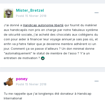
Mister_Bretzel
Posté
15 février 2018
J'ai donné a
Handicap autonomie liberté
qui fournit du matériel
aux handicapés non pris en charge par notre fabuleux système
de sécurité sociale, j'ai acheté des chocolats aux collégiens du
coin pour aider à financer leur voyage annuel je sais pas où, et
enfin va p'tetre falloir que je devienne membre adhérent ici un
jour. Comment ça se passe d'ailleurs ? Un don minimal donne
"automatiquement" le statut de membre de l'asso ? Y'a un
entretien de motivation ?
poney
Posté
15 février 2018
Tu me rappelle que j'ai longtemps été donateur à Handicap
International