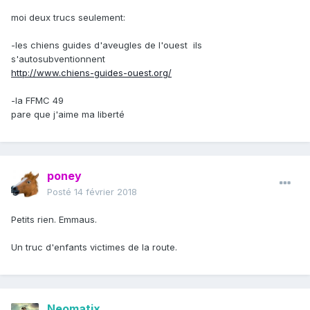
moi deux trucs seulement:
-les chiens guides d'aveugles de l'ouest ils
s'autosubventionnent
http://www.chiens-guides-ouest.org/
-la FFMC 49
pare que j'aime ma liberté
poney
Posté
14 février 2018
Petits rien. Emmaus.
Un truc d'enfants victimes de la route.
Neomatix