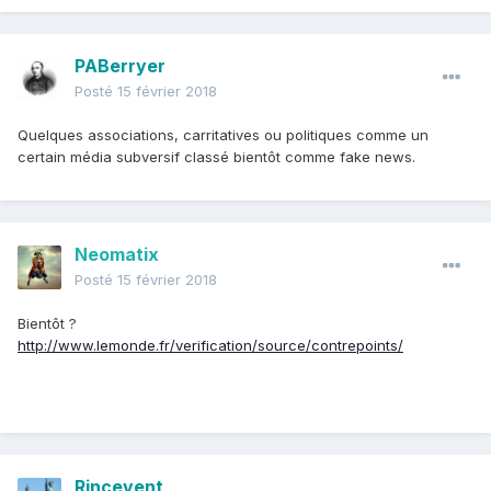
PABerryer
Posté
15 février 2018
Quelques associations, carritatives ou politiques comme un
certain média subversif classé bientôt comme fake news.
Neomatix
Posté
15 février 2018
Bientôt ?
http://www.lemonde.fr/verification/source/contrepoints/
Rincevent