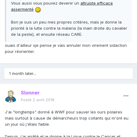
Vous aussi vous pouvez devenir un
altruiste efficace
assermenté
Bon je suis un peu mes propres critères, mais je donne la
priorité à la lutte contre la malaria (la main droite du cavalier
de la peste), et ensuite réseau CARE.
ouais d'ailleur sje pense je vais annuler mon virement sidaction
pour réorienter.
1 month later...
Slonner
Posté
2 avril 2018
J'ai "longtemps" donné à WWF pour sauver les ours polaires
mais surtout à cause de démarcheurs trop collants qui m'ont eu
un jour où j'étais faible.
Depuis, j'ai arrêté et je donne à la Ligue contre le Cancer et