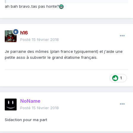
ah bah bravo..tas pas honte?
h16
Posté
15 février 2018
Je parraine des mômes (plan france typiquement) et j'aide une
petite asso à subvertir le grand étatisme français.
1
NoName
Posté
15 février 2018
Sidaction pour ma part