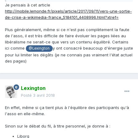
Je pensais à cet article
http://mobile.lemonde.fr/pixels/article/2017/09/11/vers-une-sortie-
de-crise-a-wikimedia-france_5184101_4408996.html?xtref=
Plus généralement, même si ce n'est pas complètement la faute
de l'asso, il est très difficile de faire évoluer les pages liées au
libéralisme ne serait-ce que vers un contenu équilibré. Certains
ici comme
y ont consacré beaucoup d'énergie juste
@Lexington
pour lui limiter les dégâts (je ne connais pas vraiment l'état actuel
des pages)
Lexington
Posté
3 avril 2018
En effet, même si ça tient plus à l'équilibre des participants qu'à
l'asso en elle-même.
Sinon sur le débat du fil, à titre personnel, je donne à :
Liborg