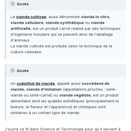
Quote
La
viande cultivée
, aussi dénommée
viande in vitro
,
viande cellulaire
,
viande synthétique
ou
viande
artificielle
, est un produit carné réalisé par des techniques
d'ingénierie tissulaire qui se passent ainsi de l'abattage
d'animaux.
La viande cultivée est produite selon la technique de la
culture cellulaire.
Quote
Un
substitut de viande
, appelé aussi
succédané de
viande
,
viande d'imitation
(appellations proches : simili-
viande ou simili-carné) ou
viande végétale
, est un produit
alimentaire dont les qualités esthétiques (principalement la
texture, la flaveur et l'apparence) et chimiques sont
similaires à un certain type de viande.
J'ouvre ce fil dans Science et Technologie pour qu'il servent à