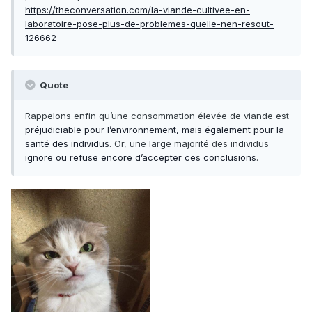
https://theconversation.com/la-viande-cultivee-en-
laboratoire-pose-plus-de-problemes-quelle-nen-resout-
126662
Quote
Rappelons enfin qu’une consommation élevée de viande est
préjudiciable pour l’environnement, mais également pour la
santé des individus
. Or, une large majorité des individus
ignore ou refuse encore d’accepter ces conclusions
.