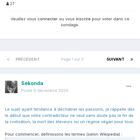
27
Veuillez vous
connecter
ou vous
inscrire
pour voter dans ce
sondage.
PRÉCÉDENT
Page 1 sur 3
SUIVANT
Sekonda
Posté
5 décembre 2020
Le sujet ayant tendance à déchaîner les passions, je rappelle dès
le début que votre contradicteur ne veut sans doute pas la fin de
la civilisation, la mort des éleveurs ou un régime végan pour tous.
Pour commencer, définissons les termes (selon Wikipedia)
: