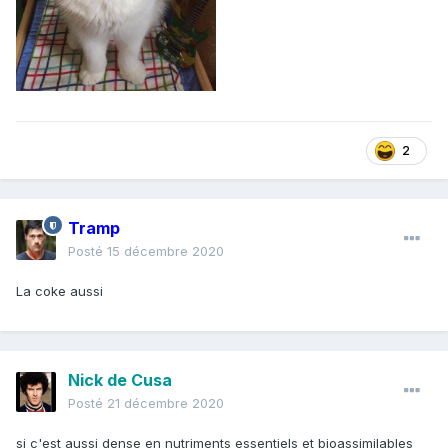
2
Tramp
Posté
15 décembre 2020
La coke aussi
Nick de Cusa
Posté
21 décembre 2020
si c'est aussi dense en nutriments essentiels et bioassimilables