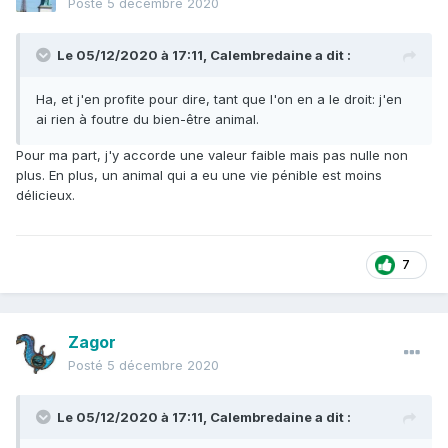
Posté
5 décembre 2020
Le 05/12/2020 à 17:11,
Calembredaine
a dit :
Ha, et j'en profite pour dire, tant que l'on en a le droit: j'en
ai rien à foutre du bien-être animal.
Pour ma part, j'y accorde une valeur faible mais pas nulle non
plus. En plus, un animal qui a eu une vie pénible est moins
délicieux.
7
Zagor
Posté
5 décembre 2020
Le 05/12/2020 à 17:11,
Calembredaine
a dit :