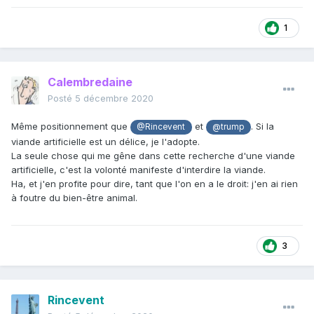
1
Calembredaine
Posté
5 décembre 2020
Même positionnement que
et
. Si la
@Rincevent
@trump
viande artificielle est un délice, je l'adopte.
La seule chose qui me gêne dans cette recherche d'une viande
artificielle, c'est la volonté manifeste d'interdire la viande.
Ha, et j'en profite pour dire, tant que l'on en a le droit: j'en ai rien
à foutre du bien-être animal.
3
Rincevent