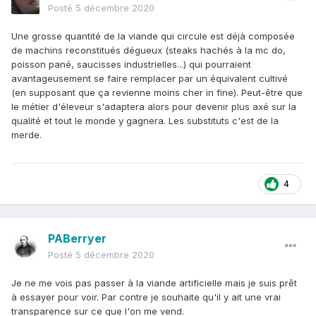
Posté
5 décembre 2020
Une grosse quantité de la viande qui circule est déjà composée
de machins reconstitués dégueux (steaks hachés à la mc do,
poisson pané, saucisses industrielles...) qui pourraient
avantageusement se faire remplacer par un équivalent cultivé
(en supposant que ça revienne moins cher in fine). Peut-être que
le métier d'éleveur s'adaptera alors pour devenir plus axé sur la
qualité et tout le monde y gagnera. Les substituts c'est de la
merde.
4
PABerryer
Posté
5 décembre 2020
Je ne me vois pas passer à la viande artificielle mais je suis prêt
à essayer pour voir. Par contre je souhaite qu'il y ait une vrai
transparence sur ce que l'on me vend.