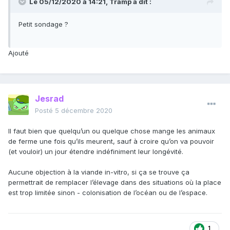
Le 05/12/2020 à 14:21,
Tramp
a dit :
Petit sondage ?
Ajouté
Jesrad
Posté
5 décembre 2020
Il faut bien que quelqu’un ou quelque chose mange les animaux
de ferme une fois qu’ils meurent, sauf à croire qu’on va pouvoir
(et vouloir) un jour étendre indéfiniment leur longévité.
Aucune objection à la viande in-vitro, si ça se trouve ça
permettrait de remplacer l’élevage dans des situations où la place
est trop limitée sinon - colonisation de l’océan ou de l’espace.
1