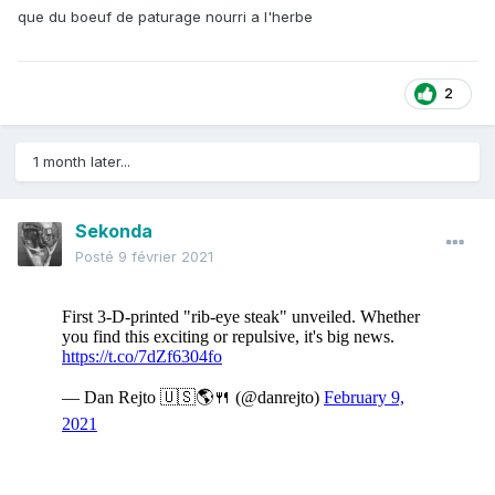
que du boeuf de paturage nourri a l'herbe
2
1 month later...
Sekonda
Posté
9 février 2021