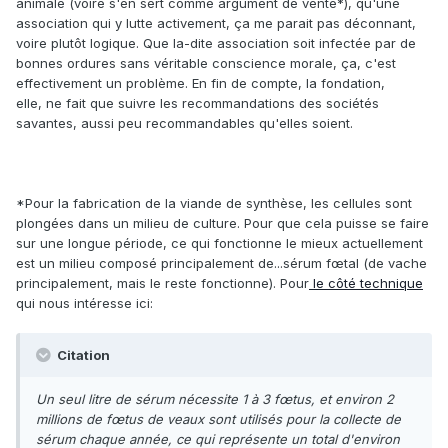
animale (voire s'en sert comme argument de vente*), qu'une
association qui y lutte activement, ça me parait pas déconnant,
voire plutôt logique. Que la-dite association soit infectée par de
bonnes ordures sans véritable conscience morale, ça, c'est
effectivement un problème. En fin de compte, la fondation,
elle, ne fait que suivre les recommandations des sociétés
savantes, aussi peu recommandables qu'elles soient.
*Pour la fabrication de la viande de synthèse, les cellules sont
plongées dans un milieu de culture. Pour que cela puisse se faire
sur une longue période, ce qui fonctionne le mieux actuellement
est un milieu composé principalement de...sérum fœtal (de vache
principalement, mais le reste fonctionne). Pour
le côté technique
qui nous intéresse ici:
Citation
Un seul litre de sérum nécessite 1 à 3 fœtus, et environ 2
millions de fœtus de veaux sont utilisés pour la collecte de
sérum chaque année, ce qui représente un total d'environ