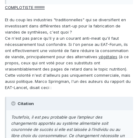
COMPLOTISTE !!!!!!!!!!!
Et du coup les industries "traditionnelles" qui se diversifient en
investissant dans différentes start-up pour la fabrication de
viandes de synthèses, c'est quoi ?
Ce n'est pas parce qu'il y a un courant anti-meat qu'il faut
nécessairement tout confondre. Si l'on pense au EAT-Forum, ils
ont effectivement une volonté de faire réduire la consommation
de viande, principalement pour des alternatives
végétales
(à ce
propos, ceux qui ont voté pour ces substituts ont
vraisemblablement des pages de retard dans le topic nutrition).
Cette volonté n'est d'ailleurs pas uniquement commerciale, mais
aussi politique. Marco Springman, l'un des auteurs du rapport du
EAT-Lancet, disait ceci
:
Citation
Toutefois, il est peu probable que l’ampleur des
changements apportés au système alimentaire soit
couronnée de succès si elle est laissée à l’individu ou au
libre choix du consommateur. Ce changement nécessite un