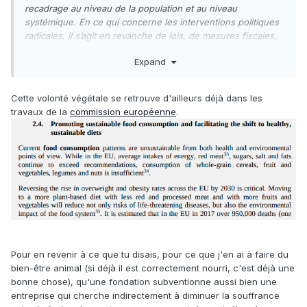
recadrage au niveau de la population et au niveau
systémique. En ce qui concerne les interventions politiques
radicales, il s’agit en revanche de lois, de mesures fiscales,
de subventions et de sanctions, de reconfiguration du
Expand
commerce et d’autres mesures économiques et
structurelles.
Cette volonté végétale se retrouve d'ailleurs déjà dans les
travaux de la
commission européenne
.
Pour en revenir à ce que tu disais, pour ce que j'en ai à faire du
bien-être animal (si déjà il est correctement nourri, c'est déjà une
bonne chose), qu'une fondation subventionne aussi bien une
entreprise qui cherche indirectement à diminuer la souffrance