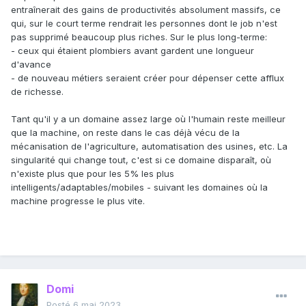
entraînerait des gains de productivités absolument massifs, ce
qui, sur le court terme rendrait les personnes dont le job n'est
pas supprimé beaucoup plus riches. Sur le plus long-terme:
- ceux qui étaient plombiers avant gardent une longueur
d'avance
- de nouveau métiers seraient créer pour dépenser cette afflux
de richesse.
Tant qu'il y a un domaine assez large où l'humain reste meilleur
que la machine, on reste dans le cas déjà vécu de la
mécanisation de l'agriculture, automatisation des usines, etc. La
singularité qui change tout, c'est si ce domaine disparaît, où
n'existe plus que pour les 5% les plus
intelligents/adaptables/mobiles - suivant les domaines où la
machine progresse le plus vite.
Domi
Posté
6 mai 2023