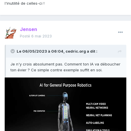
l'inutilité de celles-ci !
Jensen
Posté
6 mai 2023
Le 06/05/2023 à 06:04,
cedric.org
a dit :
Je n'y crois absolument pas. Comment ton IA va déboucher
ton évier ? Ce simple contre exemple suffit en soi.