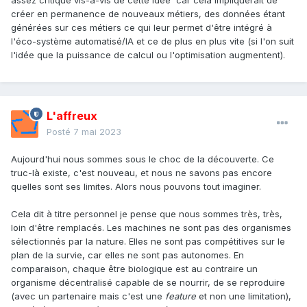
intelligents/adaptables/mobiles - suivant les domaines où la
créer en permanence de nouveaux métiers, des données étant
machine progresse le plus vite.
générées sur ces métiers ce qui leur permet d'être intégré à
l'éco-système automatisé/IA et ce de plus en plus vite (si l'on suit
l'idée que la puissance de calcul ou l'optimisation augmentent).
L'affreux
Posté
7 mai 2023
Aujourd'hui nous sommes sous le choc de la découverte. Ce
truc-là existe, c'est nouveau, et nous ne savons pas encore
quelles sont ses limites. Alors nous pouvons tout imaginer.
Cela dit à titre personnel je pense que nous sommes très, très,
loin d'être remplacés. Les machines ne sont pas des organismes
sélectionnés par la nature. Elles ne sont pas compétitives sur le
plan de la survie, car elles ne sont pas autonomes. En
comparaison, chaque être biologique est au contraire un
organisme décentralisé capable de se nourrir, de se reproduire
(avec un partenaire mais c'est une
feature
et non une limitation),