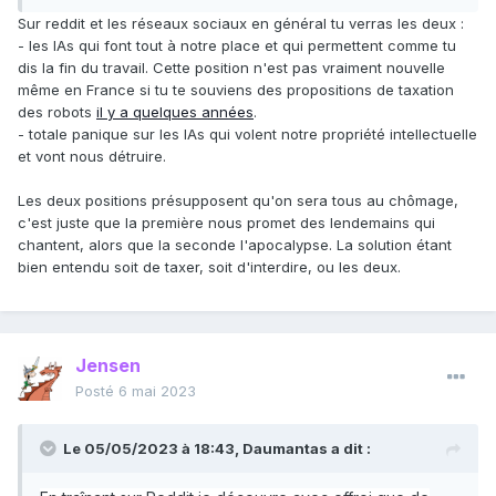
semoule et promettent les lendemains qui chantent.
Sur reddit et les réseaux sociaux en général tu verras les deux
:
- les IAs qui font tout à notre place et qui permettent comme tu
dis la fin du travail. Cette position n'est pas vraiment nouvelle
même en France si tu te souviens des propositions de taxation
des robots
il y a quelques années
.
-
totale panique sur les IAs qui volent notre propriété intellectuelle
et vont nous détruire.
Les deux positions présupposent qu'on sera tous au chômage,
c'est juste que la première nous promet des lendemains qui
chantent, alors que la seconde l'apocalypse. La solution étant
bien entendu soit de taxer, soit d'interdire, ou les deux.
Jensen
Posté
6 mai 2023
Le 05/05/2023 à 18:43,
Daumantas
a dit :