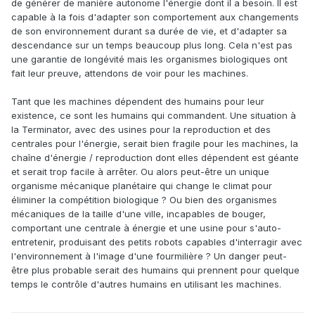
de générer de manière autonome l'énergie dont il a besoin. Il est
capable à la fois d'adapter son comportement aux changements
de son environnement durant sa durée de vie, et d'adapter sa
descendance sur un temps beaucoup plus long. Cela n'est pas
une garantie de longévité mais les organismes biologiques ont
fait leur preuve, attendons de voir pour les machines.
Tant que les machines dépendent des humains pour leur
existence, ce sont les humains qui commandent. Une situation à
la Terminator, avec des usines pour la reproduction et des
centrales pour l'énergie, serait bien fragile pour les machines, la
chaîne d'énergie / reproduction dont elles dépendent est géante
et serait trop facile à arrêter. Ou alors peut-être un unique
organisme mécanique planétaire qui change le climat pour
éliminer la compétition biologique ? Ou bien des organismes
mécaniques de la taille d'une ville, incapables de bouger,
comportant une centrale à énergie et une usine pour s'auto-
entretenir, produisant des petits robots capables d'interragir avec
l'environnement à l'image d'une fourmilière ? Un danger peut-
être plus probable serait des humains qui prennent pour quelque
temps le contrôle d'autres humains en utilisant les machines.