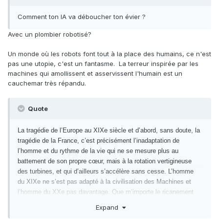
Comment ton IA va déboucher ton évier ?
Avec un plombier robotisé?
Un monde où les robots font tout à la place des humains, ce n'est
pas une utopie, c'est un fantasme. La terreur inspirée par les
machines qui amollissent et asservissent l'humain est un
cauchemar très répandu.
Quote
La
tragédie
de
l’Europe
au
XIX
e
siècle
et
d’abord, sans doute, la
tragédie de la France,
c’est précisément l’inadaptation de
l’homme et
du rythme de la vie qui ne se mesure plus au
battement de son propre cœur, mais à la rota
tion vertigineuse
des turbines, et qui d’ailleurs
s’accélère sans cesse. L’homme
du
XIX
e
ne s’est
pas adapté à la civilisation des Machines et
l’homme du
XX
e
pas davantage. Que m’im
porte le ricanement
des imbéciles ? J’irai plus
loin, je dirai que cette adaptation me
Expand
paraît de
moins en moins possible. Car les
machines
ne