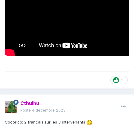
1
Cthulhu
Posté
4 décembre 2023
Cocorico: 2 français sur les 3 intervenants