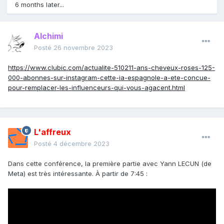
6 months later...
Alchimi
Posté
26 novembre 2023
https://www.clubic.com/actualite-510211-ans-cheveux-roses-125-
000-abonnes-sur-instagram-cette-ia-espagnole-a-ete-concue-
pour-remplacer-les-influenceurs-qui-vous-agacent.html
L'affreux
Posté
4 décembre 2023
Dans cette conférence, la première partie avec Yann LECUN (de
Meta) est très intéressante. À partir de 7:45
: