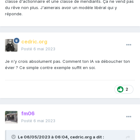
classe d'actionnaire et une classe de mendiants. Ça ne vend pas
du rêve non plus. J'aimerais avoir un modèle libéral qui y
réponde.
cedric.org
Posté
6 mai 2023
Je n'y crois absolument pas. Comment ton IA va déboucher ton
évier ? Ce simple contre exemple suffit en soi.
2
fm06
Posté
6 mai 2023
Le 06/05/2023 à 06:04,
cedric.org
a dit :