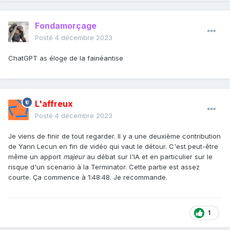
Fondamorçage
Posté
4 décembre 2023
ChatGPT as éloge de la fainéantise
L'affreux
Posté
4 décembre 2023
Je viens de finir de tout regarder. Il y a une deuxième contribution
de Yann Lecun en fin de vidéo qui vaut le détour. C'est peut-être
même un apport
majeur
au débat sur l'IA et en particulier sur le
risque d'un scenario à la Terminator. Cette partie est assez
courte. Ça commence à 1:48:48. Je recommande.
1