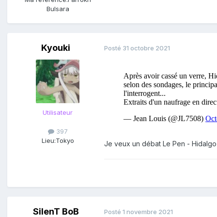
Bulsara
Kyouki
Posté
31 octobre 2021
Utilisateur
397
Lieu:
Tokyo
Je veux un débat Le Pen - Hidalgo 
SilenT BoB
Posté
1 novembre 2021