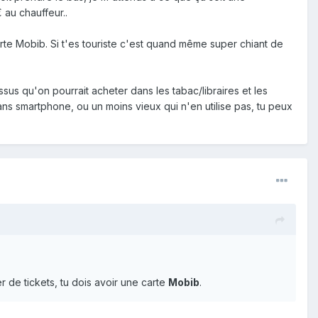
 au chauffeur..
arte Mobib. Si t'es touriste c'est quand même super chiant de
s qu'on pourrait acheter dans les tabac/libraires et les
ns smartphone, ou un moins vieux qui n'en utilise pas, tu peux
r de tickets, tu dois avoir une carte
Mobib
.