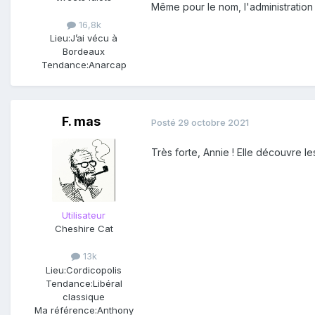
Même pour le nom, l'administration 
16,8k
Lieu:
J’ai vécu à
Bordeaux
Tendance:
Anarcap
F. mas
Posté
29 octobre 2021
Très forte, Annie ! Elle découvre le
Utilisateur
Cheshire Cat
13k
Lieu:
Cordicopolis
Tendance:
Libéral
classique
Ma référence:
Anthony