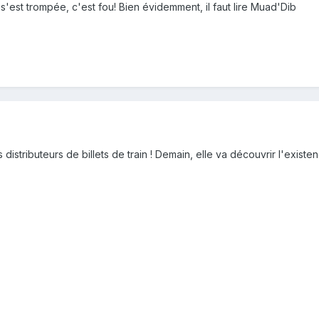
s'est trompée, c'est fou! Bien évidemment, il faut lire Muad'Dib
s distributeurs de billets de train ! Demain, elle va découvrir l'exis